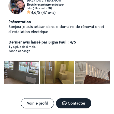
BALFOUL TRAVAUX
Electricien,peintre,enduiseur
Lille (lille centre 18)
4,6/5
(47 avis)
Présentation
Bonjour je suis artisan dans le domaine de rénovation et
d'installation électrique
Dernier avis laissé par Bigna Paul : 4/5
Il y a plus de 6 mois
Bonne échange
Voir le profil
Contacter