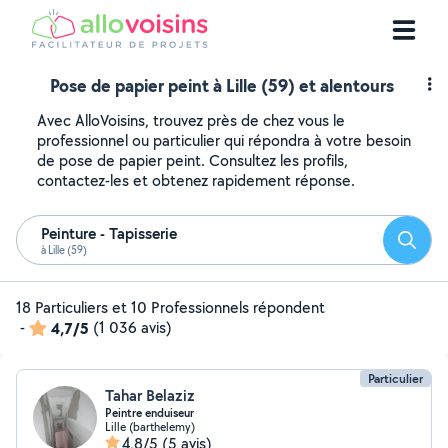
Pose de papier peint à Lille (59) et alentours
Avec AlloVoisins, trouvez près de chez vous le
professionnel ou particulier qui répondra à votre besoin
de pose de papier peint. Consultez les profils,
contactez-les et obtenez rapidement réponse.
Peinture - Tapisserie
Reche
à Lille (59)
18 Particuliers et 10 Professionnels répondent
-
4,7/5
(1 036 avis)
Particulier
Tahar Belaziz
Peintre enduiseur
Lille (barthelemy)
4,8/5
(5 avis)