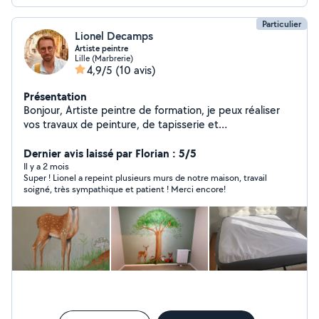
Particulier
Lionel Decamps
Artiste peintre
Lille (Marbrerie)
4,9/5
(10 avis)
Présentation
Bonjour, Artiste peintre de formation, je peux réaliser
vos travaux de peinture, de tapisserie et
d'aménagements avec soins et rigueur.
Dernier avis laissé par Florian : 5/5
Il y a 2 mois
Super ! Lionel a repeint plusieurs murs de notre maison, travail
soigné, très sympathique et patient ! Merci encore!