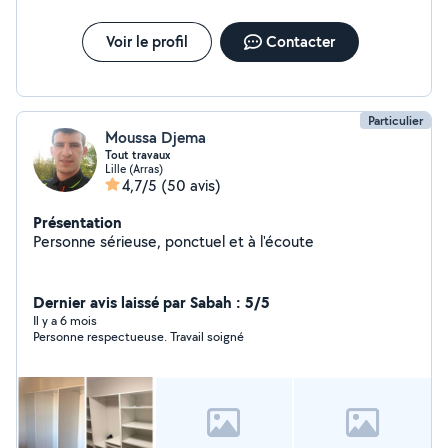
Voir le profil
Contacter
Particulier
Moussa Djema
Tout travaux
Lille (Arras)
4,7/5
(50 avis)
Présentation
Personne sérieuse, ponctuel et à l'écoute
Dernier avis laissé par Sabah : 5/5
Il y a 6 mois
Personne respectueuse. Travail soigné