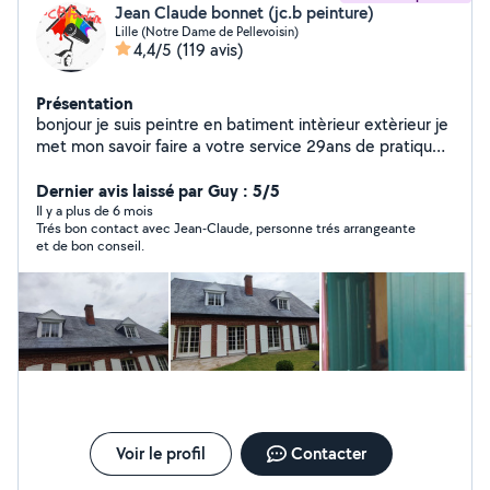
Jean Claude bonnet (jc.b peinture)
Lille (Notre Dame de Pellevoisin)
4,4/5
(119 avis)
Présentation
bonjour je suis peintre en batiment intèrieur extèrieur je
met mon savoir faire a votre service 29ans de pratique
jètudie chaque demande cordialement
Dernier avis laissé par Guy : 5/5
Il y a plus de 6 mois
Trés bon contact avec Jean-Claude, personne trés arrangeante
et de bon conseil.
Voir le profil
Contacter