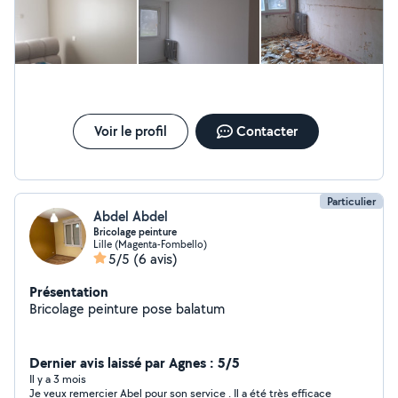
Voir le profil
Contacter
Particulier
Abdel Abdel
Bricolage peinture
Lille (Magenta-Fombello)
5/5
(6 avis)
Présentation
Bricolage peinture pose balatum
Dernier avis laissé par Agnes : 5/5
Il y a 3 mois
Je veux remercier Abel pour son service . Il a été très efficace