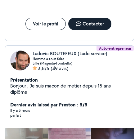
contacter pour vos projets.
Voir le profil
Contacter
Auto-entrepreneur
Ludovic BOUTEFEUX (Ludo service)
Homme a tout faire
Lille (Magenta-Fombello)
3,8/5
(49 avis)
Présentation
Bonjour , Je suis macon de metier depuis 15 ans
diplôme
Dernier avis laissé par Preston : 5/5
Il y a 3 mois
parfait