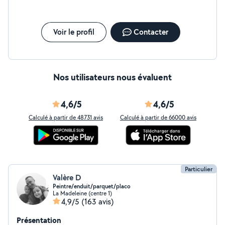
Voir le profil
Contacter
Nos utilisateurs nous évaluent
4,6/5
4,6/5
Calculé à partir de 48731 avis
Calculé à partir de 66000 avis
Particulier
Valère D
Peintre/enduit/parquet/placo
La Madeleine (centre 1)
4,9/5
(163 avis)
Présentation