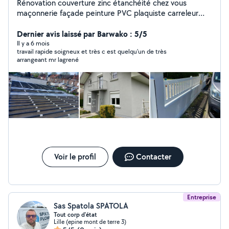
Rénovation couverture zinc étanchéité chez vous
maçonnerie façade peinture PVC plaquiste carreleur
gouttière décapage anti-mousse bardage
Dernier avis laissé par Barwako : 5/5
Il y a 6 mois
travail rapide soigneux et très c est quelqu'un de très
arrangeant mr lagrené
Voir le profil
Contacter
Entreprise
Sas Spatola SPATOLA
Tout corp d'état
Lille (epine mont de terre 3)