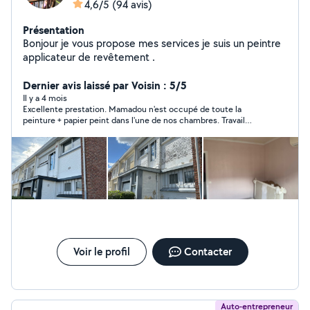
4,6/5
(94 avis)
Présentation
Bonjour je vous propose mes services je suis un peintre
applicateur de revêtement .
Dernier avis laissé par Voisin : 5/5
Il y a 4 mois
Excellente prestation. Mamadou n'est occupé de toute la
peinture + papier peint dans l'une de nos chambres. Travail
efficace, propre et rapide.
Voir le profil
Contacter
Auto-entrepreneur