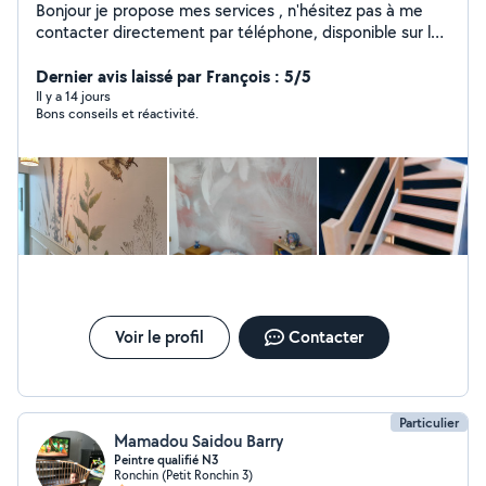
Bonjour je propose mes services , n'hésitez pas à me
contacter directement par téléphone, disponible sur le
net . Merci
Dernier avis laissé par François : 5/5
Il y a 14 jours
Bons conseils et réactivité.
Voir le profil
Contacter
Particulier
Mamadou Saidou Barry
Peintre qualifié N3
Ronchin (Petit Ronchin 3)