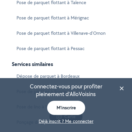
Pose de parquet flottant à Talence
Pose de parquet flottant à Mérignac
Pose de parquet flottant à Villenave-d'Ornon
Pose de parquet flottant à Pessac
Services similaires
Dépose de parquet à Bordeaux
Connectez-vous pour profiter
Pose de plinthes à Bordeaux
pleinement d'AlloVoisins
Pose de lino à Bordeaux
M'inscrire
Carte
Déjà inscrit ? Me connecter
Ponçage de parquet à Bordeaux