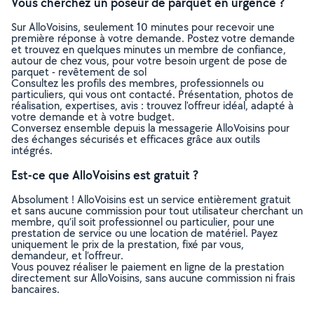
Vous cherchez un poseur de parquet en urgence ?
Sur AlloVoisins, seulement 10 minutes pour recevoir une
première réponse à votre demande. Postez votre demande
et trouvez en quelques minutes un membre de confiance,
autour de chez vous, pour votre besoin urgent de pose de
parquet - revêtement de sol
Consultez les profils des membres, professionnels ou
particuliers, qui vous ont contacté. Présentation, photos de
réalisation, expertises, avis : trouvez l'offreur idéal, adapté à
votre demande et à votre budget.
Conversez ensemble depuis la messagerie AlloVoisins pour
des échanges sécurisés et efficaces grâce aux outils
intégrés.
Est-ce que AlloVoisins est gratuit ?
Absolument ! AlloVoisins est un service entièrement gratuit
et sans aucune commission pour tout utilisateur cherchant un
membre, qu’il soit professionnel ou particulier, pour une
prestation de service ou une location de matériel. Payez
uniquement le prix de la prestation, fixé par vous,
demandeur, et l’offreur.
Vous pouvez réaliser le paiement en ligne de la prestation
directement sur AlloVoisins, sans aucune commission ni frais
bancaires.