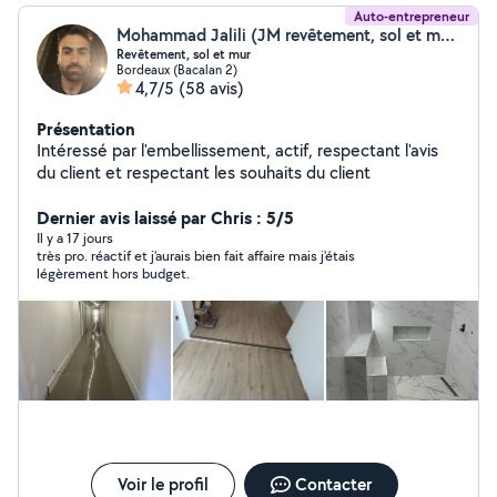
Auto-entrepreneur
Mohammad Jalili (JM revêtement, sol et mur)
Revêtement, sol et mur
Bordeaux (Bacalan 2)
4,7/5
(58 avis)
Présentation
Intéressé par l'embellissement, actif, respectant l'avis
du client et respectant les souhaits du client
Dernier avis laissé par Chris : 5/5
Il y a 17 jours
très pro. réactif et j'aurais bien fait affaire mais j'étais
légèrement hors budget.
Voir le profil
Contacter