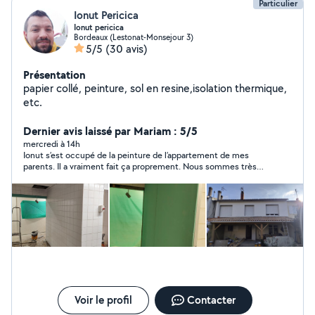
Particulier
Ionut Pericica
Ionut pericica
Bordeaux (Lestonat-Monsejour 3)
5/5
(30 avis)
Présentation
papier collé, peinture, sol en resine,isolation thermique,
etc.
Dernier avis laissé par Mariam : 5/5
mercredi à 14h
Ionut s’est occupé de la peinture de l’appartement de mes
parents. Il a vraiment fait ça proprement. Nous sommes très
satisfaits je vous le recommande
Voir le profil
Contacter