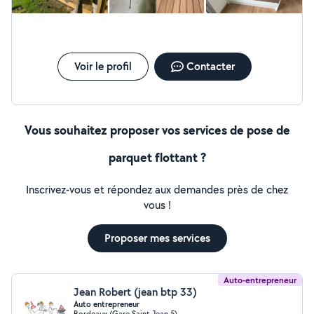
Voir le profil
Contacter
Vous souhaitez proposer vos services de pose de
parquet flottant ?
Inscrivez-vous et répondez aux demandes près de chez
vous !
Proposer mes services
Auto-entrepreneur
Jean Robert (jean btp 33)
Auto entrepreneur
Bordeaux (Gare Saint-Jean 5)