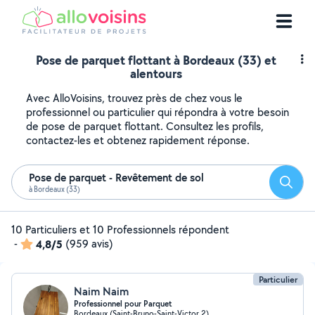
Pose de parquet flottant à Bordeaux (33) et
alentours
Avec AlloVoisins, trouvez près de chez vous le
professionnel ou particulier qui répondra à votre besoin
de pose de parquet flottant. Consultez les profils,
contactez-les et obtenez rapidement réponse.
Pose de parquet - Revêtement de sol
Reche
à Bordeaux (33)
10 Particuliers et 10 Professionnels répondent
-
4,8/5
(959 avis)
Particulier
Naim Naim
Professionnel pour Parquet
Bordeaux (Saint-Bruno-Saint-Victor 2)