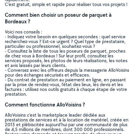
C’est gratuit, simple et rapide pour réaliser tous vos projets !
Comment bien choisir un poseur de parquet à
Bordeaux ?
Voici nos conseils :
- Indiquez votre besoin en quelques secondes : quel service
recherchez-vous ? Est-ce urgent ? Quel type de prestataire,
particulier ou professionnel, souhaitez-vous ?
- Consultez la liste de tous les poseurs de parquet, proches
de chez vous à Bordeaux ! Sur leur profil, consultez les
services proposés, les photos de leurs réalisations, les notes
et avis laissés par leurs clients.
- Conversez avec les offreurs depuis la messagerie AlloVoisins
pour des échanges sécurisés et efficaces.
- Du contrat de prestation au paiement en ligne, en passant
par la prise de rendez-vous, l’état des lieux, les devis et les
factures : utilisez nos outils gratuits à chaque étape de votre
prestation.
Comment fonctionne AlloVoisins ?
AlloVoisins c’est la marketplace leader dédiée aux
prestations de services et à la location de matériel, créée en
2013 et plébiscitée aujourd’hui par une communauté de plus
de 4,5 millions de membres, dont 300 000 professionnels.