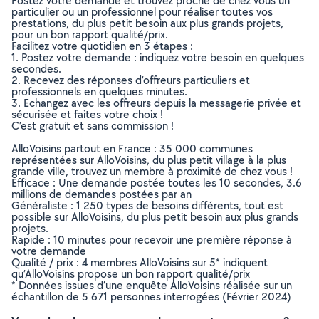
Postez votre demande et trouvez proche de chez vous un
particulier ou un professionnel pour réaliser toutes vos
prestations, du plus petit besoin aux plus grands projets,
pour un bon rapport qualité/prix.
Facilitez votre quotidien en 3 étapes :
1. Postez votre demande : indiquez votre besoin en quelques
secondes.
2. Recevez des réponses d’offreurs particuliers et
professionnels en quelques minutes.
3. Echangez avec les offreurs depuis la messagerie privée et
sécurisée et faites votre choix !
C’est gratuit et sans commission !
AlloVoisins partout en France : 35 000 communes
représentées sur AlloVoisins, du plus petit village à la plus
grande ville, trouvez un membre à proximité de chez vous !
Efficace : Une demande postée toutes les 10 secondes, 3.6
millions de demandes postées par an
Généraliste : 1 250 types de besoins différents, tout est
possible sur AlloVoisins, du plus petit besoin aux plus grands
projets.
Rapide : 10 minutes pour recevoir une première réponse à
votre demande
Qualité / prix : 4 membres AlloVoisins sur 5* indiquent
qu’AlloVoisins propose un bon rapport qualité/prix
* Données issues d’une enquête AlloVoisins réalisée sur un
échantillon de 5 671 personnes interrogées (Février 2024)