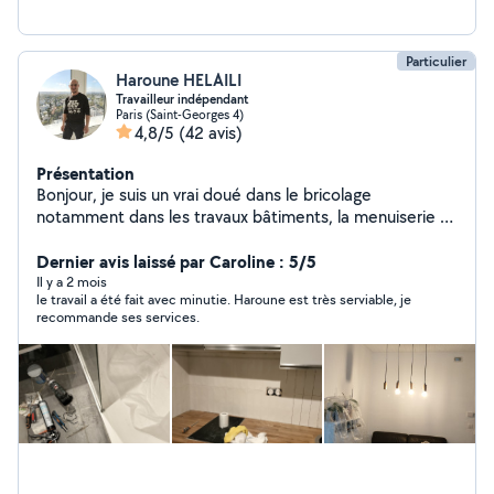
Particulier
Haroune HELAILI
Travailleur indépendant
Paris (Saint-Georges 4)
4,8/5
(42 avis)
Présentation
Bonjour, je suis un vrai doué dans le bricolage
notamment dans les travaux bâtiments, la menuiserie et
montage des meubles.
Dernier avis laissé par Caroline : 5/5
Il y a 2 mois
le travail a été fait avec minutie. Haroune est très serviable, je
recommande ses services.