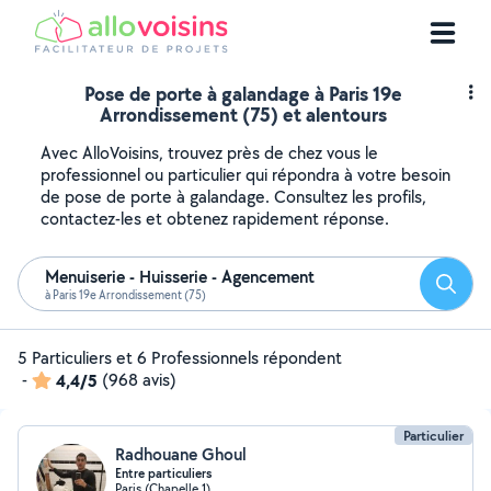
Pose de porte à galandage à Paris 19e
Arrondissement (75) et alentours
Avec AlloVoisins, trouvez près de chez vous le
professionnel ou particulier qui répondra à votre besoin
de pose de porte à galandage. Consultez les profils,
contactez-les et obtenez rapidement réponse.
Menuiserie - Huisserie - Agencement
Reche
à Paris 19e Arrondissement (75)
5 Particuliers et 6 Professionnels répondent
-
4,4/5
(968 avis)
Particulier
Radhouane Ghoul
Entre particuliers
Paris (Chapelle 1)