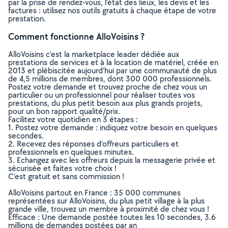
par la prise de rendez-vous, l’état des lieux, les devis et les
factures : utilisez nos outils gratuits à chaque étape de votre
prestation.
Comment fonctionne AlloVoisins ?
AlloVoisins c’est la marketplace leader dédiée aux
prestations de services et à la location de matériel, créée en
2013 et plébiscitée aujourd’hui par une communauté de plus
de 4,5 millions de membres, dont 300 000 professionnels.
Postez votre demande et trouvez proche de chez vous un
particulier ou un professionnel pour réaliser toutes vos
prestations, du plus petit besoin aux plus grands projets,
pour un bon rapport qualité/prix.
Facilitez votre quotidien en 3 étapes :
1. Postez votre demande : indiquez votre besoin en quelques
secondes.
2. Recevez des réponses d’offreurs particuliers et
professionnels en quelques minutes.
3. Echangez avec les offreurs depuis la messagerie privée et
sécurisée et faites votre choix !
C’est gratuit et sans commission !
AlloVoisins partout en France : 35 000 communes
représentées sur AlloVoisins, du plus petit village à la plus
grande ville, trouvez un membre à proximité de chez vous !
Efficace : Une demande postée toutes les 10 secondes, 3.6
millions de demandes postées par an