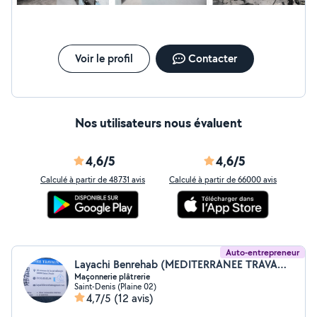
Voir le profil
Contacter
Nos utilisateurs nous évaluent
4,6/5
4,6/5
Calculé à partir de 48731 avis
Calculé à partir de 66000 avis
Auto-entrepreneur
Layachi Benrehab (MEDITERRANEE TRAVAUX)
Maçonnerie plâtrerie
Saint-Denis (Plaine 02)
4,7/5
(12 avis)