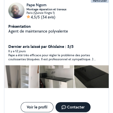
Particulier
Pape Ngom
Montage réparation et travaux
Paris (Quinze Vingts 1)
4,5/5
(34 avis)
Présentation
Agent de maintenance polyvalente
Dernier avis laissé par Ghislaine : 5/5
Il y a 12 jours
Pape a été très efficace pour régler le problème des portes
coulissantes bloquées. Il est professionnel et sympathique. Je
vous le recommande
Voir le profil
Contacter