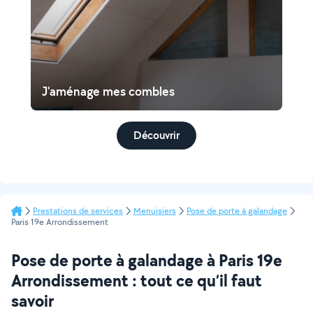
J'aménage mes combles
Découvrir
Prestations de services
Menuisiers
Pose de porte à galandage
Paris 19e Arrondissement
Pose de porte à galandage à Paris 19e
Arrondissement : tout ce qu’il faut
savoir