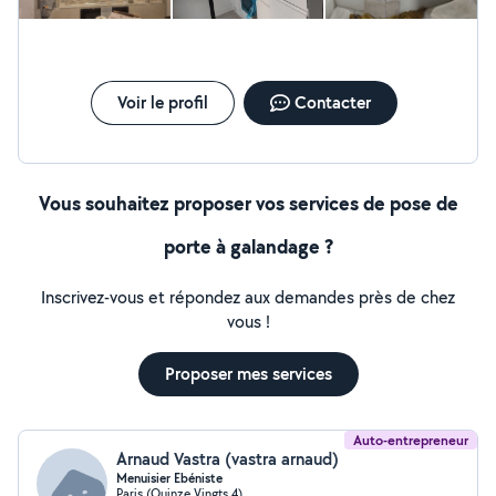
Voir le profil
Contacter
Vous souhaitez proposer vos services de pose de
porte à galandage ?
Inscrivez-vous et répondez aux demandes près de chez
vous !
Proposer mes services
Auto-entrepreneur
Arnaud Vastra (vastra arnaud)
Menuisier Ebéniste
Paris (Quinze Vingts 4)