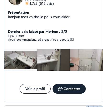
4,7/5
(518 avis)
Présentation
Bonjour mes voisins je peux vous aider
Dernier avis laissé par Meriem : 5/5
Il y a 12 jours
Nous recommandons, très réactif et à l’écoute 👍🏼
Voir le profil
Contacter