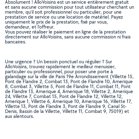
Absolument ! AlloVoisins est un service entièrement gratuit
et sans aucune commission pour tout utilisateur cherchant un
membre, qu’il soit professionnel ou particulier, pour une
prestation de service ou une location de matériel. Payez
uniquement le prix de la prestation, fixé par vous,
demandeur, et l’offreur.
Vous pouvez réaliser le paiement en ligne de la prestation
directement sur AlloVoisins, sans aucune commission ni frais
bancaires.
Une urgence ? Un besoin ponctuel ou régulier ? Sur
AlloVoisins, trouvez rapidement le meilleur menuisier,
particulier ou professionnel, pour poser une porte à
galandage sur la ville de Paris 19e Arrondissement (Villette 15,
Pont de Flandre 2, Combat 13, Pont de Flandre 10, Amerique
8, Combat 3, Villette 5, Pont de Flandre 11, Combat 11, Pont
de Flandre 13, Amerique 4, Amerique 18, Villette 2, Amerique
24, Villette 7, Combat 15, Pont de Flandre 12, Villette 12,
Amerique 1, Villette 6, Amerique 10, Amerique 16, Villette 17,
Villette 13, Pont de Flandre 3, Pont de Flandre 9, Canal St-
Denis, Bassin de la Villette, Villette 11, Combat 9, 75019) et
aux alentours.