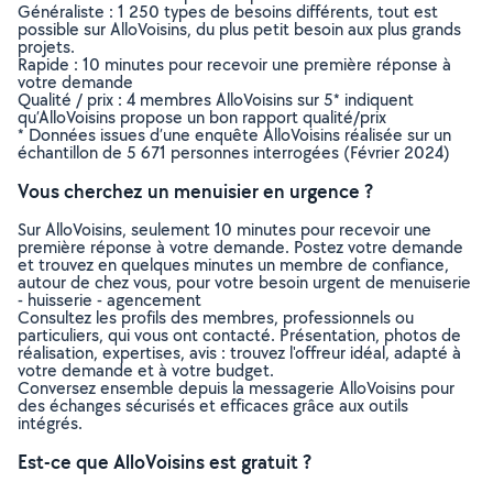
Généraliste : 1 250 types de besoins différents, tout est
possible sur AlloVoisins, du plus petit besoin aux plus grands
projets.
Rapide : 10 minutes pour recevoir une première réponse à
votre demande
Qualité / prix : 4 membres AlloVoisins sur 5* indiquent
qu’AlloVoisins propose un bon rapport qualité/prix
* Données issues d’une enquête AlloVoisins réalisée sur un
échantillon de 5 671 personnes interrogées (Février 2024)
Vous cherchez un menuisier en urgence ?
Sur AlloVoisins, seulement 10 minutes pour recevoir une
première réponse à votre demande. Postez votre demande
et trouvez en quelques minutes un membre de confiance,
autour de chez vous, pour votre besoin urgent de menuiserie
- huisserie - agencement
Consultez les profils des membres, professionnels ou
particuliers, qui vous ont contacté. Présentation, photos de
réalisation, expertises, avis : trouvez l'offreur idéal, adapté à
votre demande et à votre budget.
Conversez ensemble depuis la messagerie AlloVoisins pour
des échanges sécurisés et efficaces grâce aux outils
intégrés.
Est-ce que AlloVoisins est gratuit ?