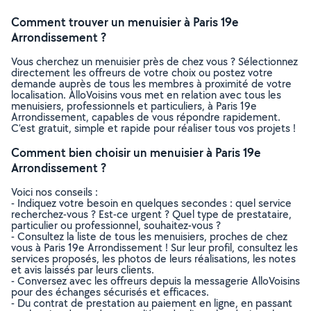
Comment trouver un menuisier à Paris 19e
Arrondissement ?
Vous cherchez un menuisier près de chez vous ? Sélectionnez
directement les offreurs de votre choix ou postez votre
demande auprès de tous les membres à proximité de votre
localisation. AlloVoisins vous met en relation avec tous les
menuisiers, professionnels et particuliers, à Paris 19e
Arrondissement, capables de vous répondre rapidement.
C’est gratuit, simple et rapide pour réaliser tous vos projets !
Comment bien choisir un menuisier à Paris 19e
Arrondissement ?
Voici nos conseils :
- Indiquez votre besoin en quelques secondes : quel service
recherchez-vous ? Est-ce urgent ? Quel type de prestataire,
particulier ou professionnel, souhaitez-vous ?
- Consultez la liste de tous les menuisiers, proches de chez
vous à Paris 19e Arrondissement ! Sur leur profil, consultez les
services proposés, les photos de leurs réalisations, les notes
et avis laissés par leurs clients.
- Conversez avec les offreurs depuis la messagerie AlloVoisins
pour des échanges sécurisés et efficaces.
- Du contrat de prestation au paiement en ligne, en passant