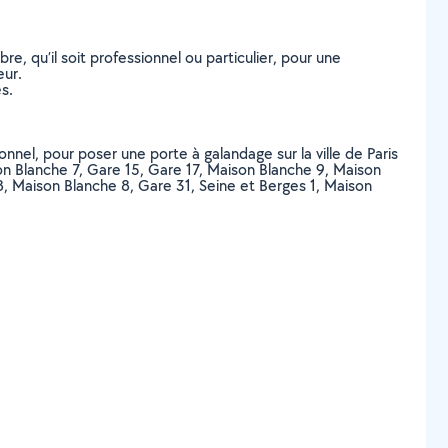
, qu’il soit professionnel ou particulier, pour une
eur.
s.
onnel, pour poser une porte à galandage sur la ville de Paris
n Blanche 7, Gare 15, Gare 17, Maison Blanche 9, Maison
8, Maison Blanche 8, Gare 31, Seine et Berges 1, Maison