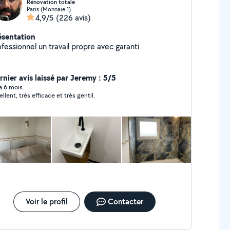
Rénovation totale
Paris (Monnaie 1)
4,9/5
(226 avis)
ésentation
fessionnel un travail propre avec garanti
rnier avis laissé par Jeremy : 5/5
 a 6 mois
ellent, très efficace et très gentil.
Voir le profil
Contacter