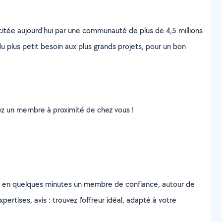
scitée aujourd’hui par une communauté de plus de 4,5 millions
u plus petit besoin aux plus grands projets, pour un bon
uvez un membre à proximité de chez vous !
z en quelques minutes un membre de confiance, autour de
ertises, avis : trouvez l'offreur idéal, adapté à votre