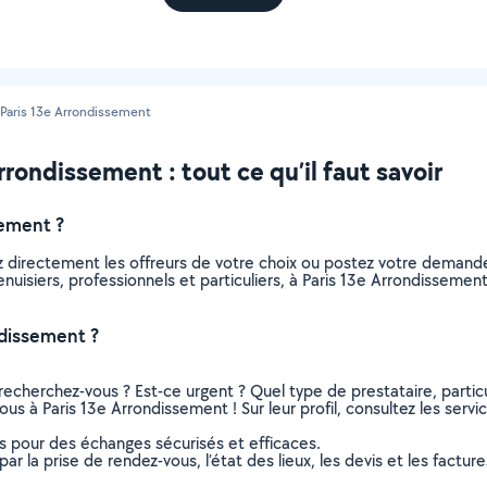
Paris 13e Arrondissement
rondissement : tout ce qu’il faut savoir
sement ?
z directement les offreurs de votre choix ou postez votre demand
menuisiers, professionnels et particuliers, à Paris 13e Arrondissem
ndissement ?
recherchez-vous ? Est-ce urgent ? Quel type de prestataire, particu
ous à Paris 13e Arrondissement ! Sur leur profil, consultez les servi
ns pour des échanges sécurisés et efficaces.
r la prise de rendez-vous, l’état des lieux, les devis et les facture