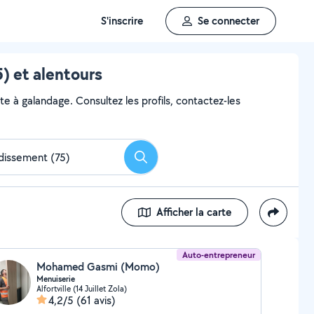
S'inscrire
Se connecter
) et alentours
te à galandage. Consultez les profils, contactez-les
Rechercher
Afficher la carte
Auto-entrepreneur
Mohamed Gasmi (Momo)
Menuiserie
Alfortville (14 Juillet Zola)
4,2/5
(61 avis)