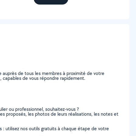
e auprès de tous les membres à proximité de votre
ent, capables de vous répondre rapidement.
lier ou professionnel, souhaitez-vous ?
ces proposés, les photos de leurs réalisations, les notes et
s : utilisez nos outils gratuits à chaque étape de votre