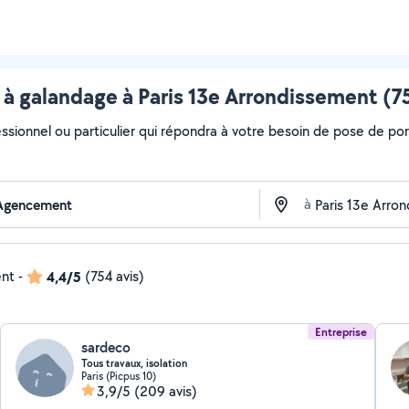
 à galandage à Paris 13e Arrondissement (75
essionnel ou particulier qui répondra à votre besoin de pose de por
à
ent
-
4,4/5
(754 avis)
Entreprise
sardeco
Tous travaux, isolation
Paris (Picpus 10)
3,9/5
(209 avis)