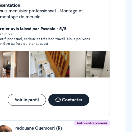
ésentation
 suis menuisier professionnel. -Montage et
Démontage de meuble -
nier avis laissé par Pascale : 5/5
 a 1 mois
ctif, ponctuel, sérieux et très bon travail. Nous pouvons
in être au frais et le chat aussi
Voir le profil
Contacter
Auto-entrepreneur
redouane Guemouri (R)