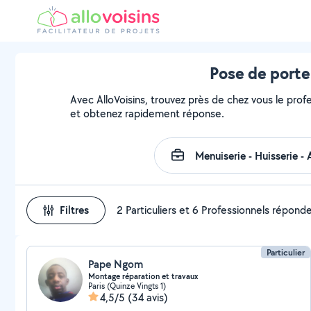
Pose de porte
Avec AlloVoisins, trouvez près de chez vous le prof
et obtenez rapidement réponse.
Filtres
2 Particuliers et 6 Professionnels répond
Particulier
Pape Ngom
Montage réparation et travaux
Paris (Quinze Vingts 1)
4,5/5
(34 avis)