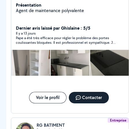
Présentation
Agent de maintenance polyvalente
Dernier avis laissé par Ghislaine : 5/5
Il y a 13 jours
Pape a été très efficace pour régler le problème des portes
coulissantes bloquées. Il est professionnel et sympathique. Je
vous le recommande
Voir le profil
Contacter
Entreprise
RG BATIMENT