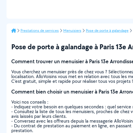
Prestations de services
Menuisiers
Pose de porte à galandage
Pose de porte à galandage à Paris 13e Ar
Comment trouver un menuisier à Paris 13e Arrondis
Vous cherchez un menuisier près de chez vous ? Sélectionne
localisation. AlloVoisins vous met en relation avec tous les 
C’est gratuit, simple et rapide pour réaliser tous vos projets !
Comment bien choisir un menuisier à Paris 13e Arro
Voici nos conseils :
- Indiquez votre besoin en quelques secondes : quel service 
- Consultez la liste de tous les menuisiers, proches de chez v
avis laissés par leurs clients.
- Conversez avec les offreurs depuis la messagerie AlloVoisi
- Du contrat de prestation au paiement en ligne, en passant pa
prestation.