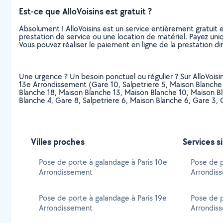
Est-ce que AlloVoisins est gratuit ?
Absolument ! AlloVoisins est un service entièrement gratuit 
prestation de service ou une location de matériel. Payez uniq
Vous pouvez réaliser le paiement en ligne de la prestation di
Une urgence ? Un besoin ponctuel ou régulier ? Sur AlloVoisins
13e Arrondissement (Gare 10, Salpetriere 5, Maison Blanche
Blanche 18, Maison Blanche 13, Maison Blanche 10, Maison Bla
Blanche 4, Gare 8, Salpetriere 6, Maison Blanche 6, Gare 3, 
Villes proches
Services s
Pose de porte à galandage à Paris 10e
Pose de p
Arrondissement
Arrondis
Pose de porte à galandage à Paris 19e
Pose de p
Arrondissement
Arrondis