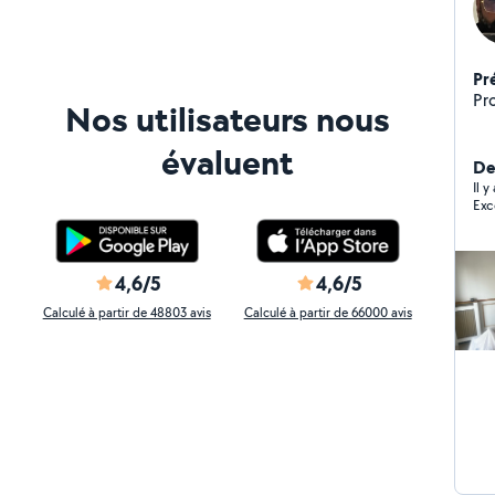
Pr
Pro
Nos utilisateurs nous
évaluent
De
Il y
Exc
4,6/5
4,6/5
Calculé à partir de 48803 avis
Calculé à partir de 66000 avis