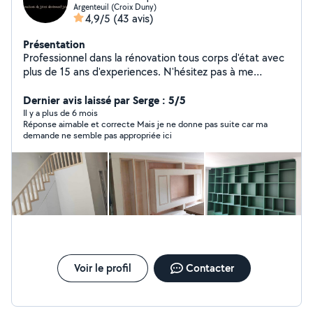
Argenteuil (Croix Duny)
4,9/5
(43 avis)
Présentation
Professionnel dans la rénovation tous corps d'état avec
plus de 15 ans d'experiences. N'hésitez pas à me
contacter au +33782088363
Dernier avis laissé par Serge : 5/5
Il y a plus de 6 mois
Réponse aimable et correcte Mais je ne donne pas suite car ma
demande ne semble pas appropriée ici
Voir le profil
Contacter