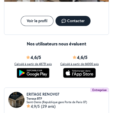
Voir le profil
Contacter
Nos utilisateurs nous évaluent
4,6/5
4,6/5
Calculé à partir de 48731 avis
Calculé à partir de 66000 avis
Entreprise
ERITAGE RENOV07
Travaux BTP
Saint-Denis (Republique gare Porte de Paris 07)
4,9/5
(29 avis)