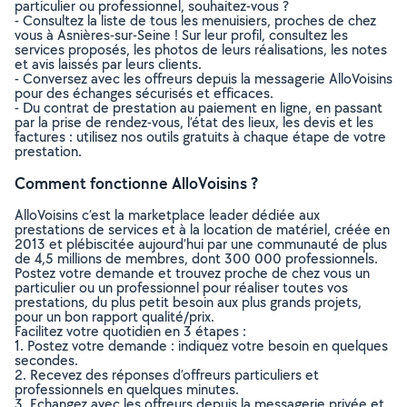
particulier ou professionnel, souhaitez-vous ?
- Consultez la liste de tous les menuisiers, proches de chez
vous à Asnières-sur-Seine ! Sur leur profil, consultez les
services proposés, les photos de leurs réalisations, les notes
et avis laissés par leurs clients.
- Conversez avec les offreurs depuis la messagerie AlloVoisins
pour des échanges sécurisés et efficaces.
- Du contrat de prestation au paiement en ligne, en passant
par la prise de rendez-vous, l’état des lieux, les devis et les
factures : utilisez nos outils gratuits à chaque étape de votre
prestation.
Comment fonctionne AlloVoisins ?
AlloVoisins c’est la marketplace leader dédiée aux
prestations de services et à la location de matériel, créée en
2013 et plébiscitée aujourd’hui par une communauté de plus
de 4,5 millions de membres, dont 300 000 professionnels.
Postez votre demande et trouvez proche de chez vous un
particulier ou un professionnel pour réaliser toutes vos
prestations, du plus petit besoin aux plus grands projets,
pour un bon rapport qualité/prix.
Facilitez votre quotidien en 3 étapes :
1. Postez votre demande : indiquez votre besoin en quelques
secondes.
2. Recevez des réponses d’offreurs particuliers et
professionnels en quelques minutes.
3. Echangez avec les offreurs depuis la messagerie privée et