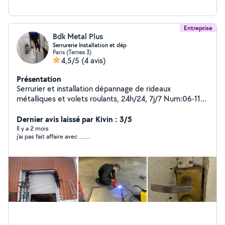
Entreprise
Bdk Metal Plus
Serrurerie Installation et dép
Paris (Ternes 3)
4,5/5
(4 avis)
Présentation
Serrurier et installation dépannage de rideaux
métalliques et volets roulants, 24h/24, 7j/7 Num:06-11-
68-36-70
Dernier avis laissé par Kivin : 3/5
Il y a 2 mois
j'ai pas fait affaire avec .......