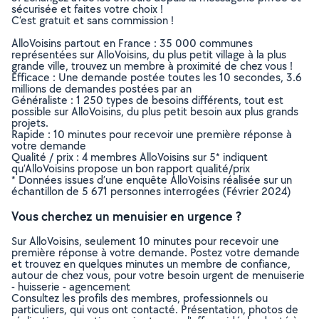
sécurisée et faites votre choix !
C’est gratuit et sans commission !
AlloVoisins partout en France : 35 000 communes
représentées sur AlloVoisins, du plus petit village à la plus
grande ville, trouvez un membre à proximité de chez vous !
Efficace : Une demande postée toutes les 10 secondes, 3.6
millions de demandes postées par an
Généraliste : 1 250 types de besoins différents, tout est
possible sur AlloVoisins, du plus petit besoin aux plus grands
projets.
Rapide : 10 minutes pour recevoir une première réponse à
votre demande
Qualité / prix : 4 membres AlloVoisins sur 5* indiquent
qu’AlloVoisins propose un bon rapport qualité/prix
* Données issues d’une enquête AlloVoisins réalisée sur un
échantillon de 5 671 personnes interrogées (Février 2024)
Vous cherchez un menuisier en urgence ?
Sur AlloVoisins, seulement 10 minutes pour recevoir une
première réponse à votre demande. Postez votre demande
et trouvez en quelques minutes un membre de confiance,
autour de chez vous, pour votre besoin urgent de menuiserie
- huisserie - agencement
Consultez les profils des membres, professionnels ou
particuliers, qui vous ont contacté. Présentation, photos de