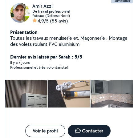
Particulier
Amir Azzi
De travail professionnel
Puteaux (Defense Nord)
4,9/5
(55 avis)
Présentation
Toutes les travaux menuiserie et. Maçonnerie . Montage
des volets roulant PVC aluminium
Dernier avis laissé par Sarah : 5/5
Il y a 7 jours
Professionnel et très volontariste!
Voir le profil
Contacter