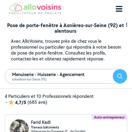
Pose de porte-fenêtre à Asnières-sur-Seine (92) et
alentours
Avec AlloVoisins, trouvez près de chez vous le
professionnel ou particulier qui répondra à votre besoin
de pose de porte-fenêtre. Consultez les profils,
contactez-les et obtenez rapidement réponse.
Menuiserie - Huisserie - Agencement
Reche
à Asnières-sur-Seine (92)
4 Particuliers et 10 Professionnels répondent
-
4,7/5
(685 avis)
Auto-entrepreneur
Farid Kadi
Travaux bâtiments
Villeneuve-la-Garenne (C. de Gaulle)