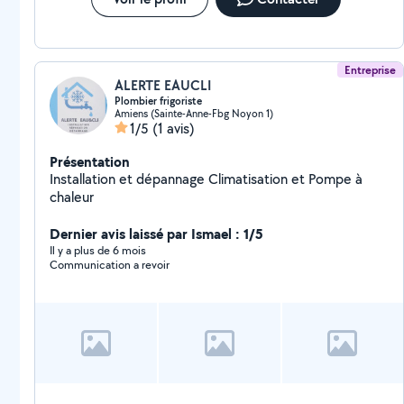
Entreprise
ALERTE EAUCLI
Plombier frigoriste
Amiens (Sainte-Anne-Fbg Noyon 1)
1/5
(1 avis)
Présentation
Installation et dépannage Climatisation et Pompe à
chaleur
Dernier avis laissé par Ismael : 1/5
Il y a plus de 6 mois
Communication a revoir