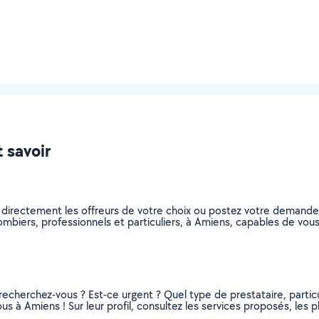
 savoir
 directement les offreurs de votre choix ou postez votre demand
plombiers, professionnels et particuliers, à Amiens, capables de v
recherchez-vous ? Est-ce urgent ? Quel type de prestataire, particu
s à Amiens ! Sur leur profil, consultez les services proposés, les ph