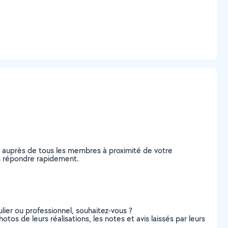
e auprès de tous les membres à proximité de votre
ous répondre rapidement.
lier ou professionnel, souhaitez-vous ?
otos de leurs réalisations, les notes et avis laissés par leurs