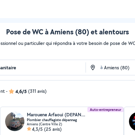
Pose de WC à Amiens (80) et alentours
essionnel ou particulier qui répondra à votre besoin de pose de WC
à
ent
-
4,6/5
(311 avis)
Auto-entrepreneur
Marouene Arfaoui (DEPANNAGE CONFIANCE)
Plombier chauffagiste dépannag
Amiens (Centre Ville 2)
4,3/5
(25 avis)