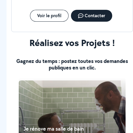
Voir le profil
Contacter
Réalisez vos Projets !
Gagnez du temps : postez toutes vos demandes
publiques en un clic.
Je rénove ma salle de bain