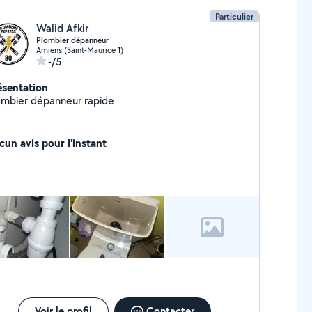
Particulier
Walid Afkir
Plombier dépanneur
Amiens (Saint-Maurice 1)
-/5
ésentation
ombier dépanneur rapide
cun avis pour l'instant
Voir le profil
Contacter