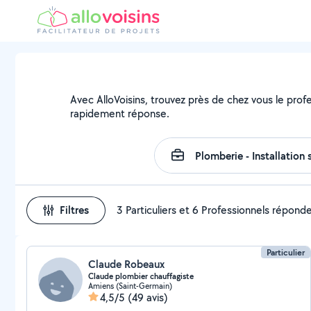
Avec AlloVoisins, trouvez près de chez vous le prof
rapidement réponse.
Filtres
3 Particuliers et 6 Professionnels répond
Particulier
Claude Robeaux
Claude plombier chauffagiste
Amiens (Saint-Germain)
4,5/5
(49 avis)