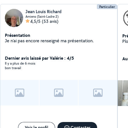
Particulier
Jean Louis Richard
Amiens (Saint-Ladre 2)
4,5/5
(53 avis)
Présentation
Pr
Je n'ai pas encore renseigné ma présentation.
Pl
Dernier avis laissé par Valérie : 4/5
Au
Il y a plus de 6 mois
bon travail
Voir le profil
Contacter