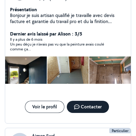
Présentation
Bonjour je suis artisan qualifié je travaille avec devis
facture et garantie du travail pro et du la finition
n'hésitez pas à me contacter si besoin
Dernier avis laissé par Alison : 3/5
Il y a plus de 6 mois
Un peu déçu je n’avais pas vu que la peinture avais coulé
comme ça…
Voir le profil
Contacter
Particulier
Aimen Swd