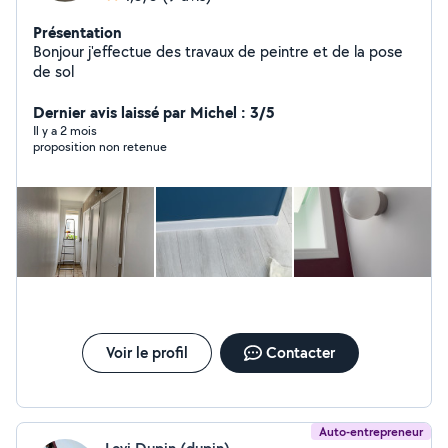
Présentation
Bonjour j'effectue des travaux de peintre et de la pose
de sol
Dernier avis laissé par Michel : 3/5
Il y a 2 mois
proposition non retenue
Voir le profil
Contacter
Auto-entrepreneur