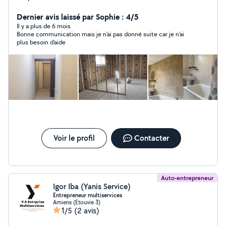
engagement sois rapide respect des délais
Dernier avis laissé par Sophie : 4/5
Il y a plus de 6 mois
Bonne communication mais je n'ai pas donné suite car je n'ai
plus besoin d'aide
Voir le profil
Contacter
Auto-entrepreneur
Igor Iba (Yanis Service)
Entrepreneur multiservices
Amiens (Etouvie 3)
1/5
(2 avis)