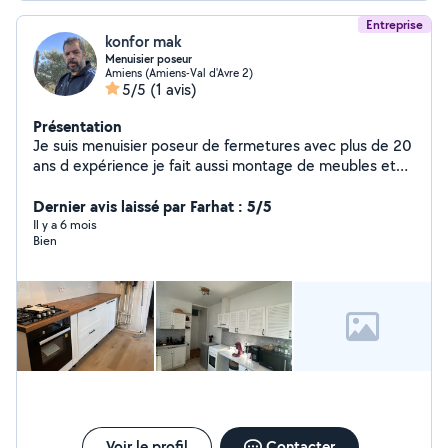
Entreprise
konfor mak
Menuisier poseur
Amiens (Amiens-Val d'Avre 2)
5/5
(1 avis)
Présentation
Je suis menuisier poseur de fermetures avec plus de 20
ans d expérience je fait aussi montage de meubles et
de la peinture
Dernier avis laissé par Farhat : 5/5
Il y a 6 mois
Bien
Voir le profil
Contacter