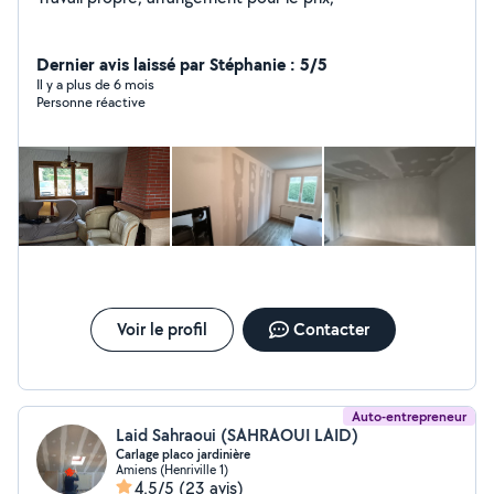
Dernier avis laissé par Stéphanie : 5/5
Il y a plus de 6 mois
Personne réactive
Voir le profil
Contacter
Auto-entrepreneur
Laid Sahraoui (SAHRAOUI LAID)
Carlage placo jardinière
Amiens (Henriville 1)
4,5/5
(23 avis)