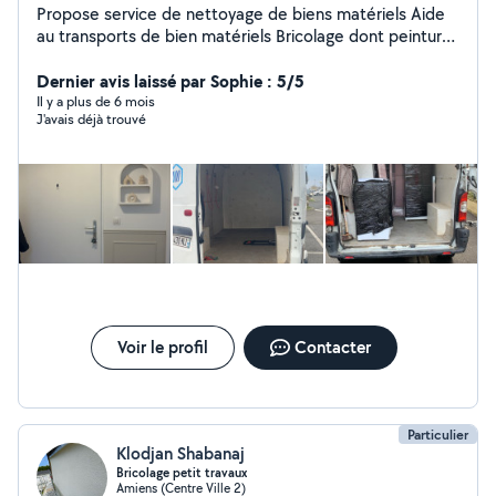
Propose service de nettoyage de biens matériels Aide
au transports de bien matériels Bricolage dont peinture
.. Montage de meuble et création de dressing
Dernier avis laissé par Sophie : 5/5
Il y a plus de 6 mois
J'avais déjà trouvé
Voir le profil
Contacter
Particulier
Klodjan Shabanaj
Bricolage petit travaux
Amiens (Centre Ville 2)