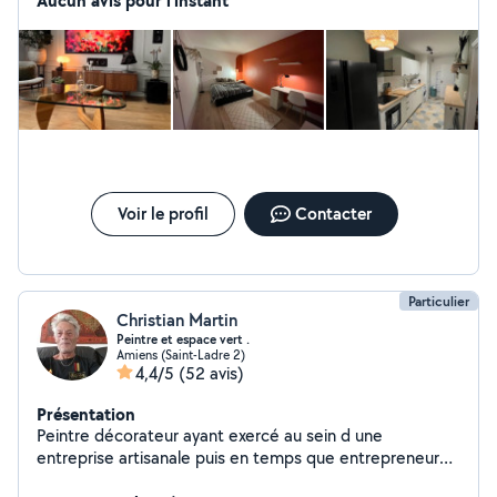
Aucun avis pour l'instant
Voir le profil
Contacter
Particulier
Christian Martin
Peintre et espace vert .
Amiens (Saint-Ladre 2)
4,4/5
(52 avis)
Présentation
Peintre décorateur ayant exercé au sein d une
entreprise artisanale puis en temps que entrepreneur
indépendant . Maîtrise le laquage . Compétences :