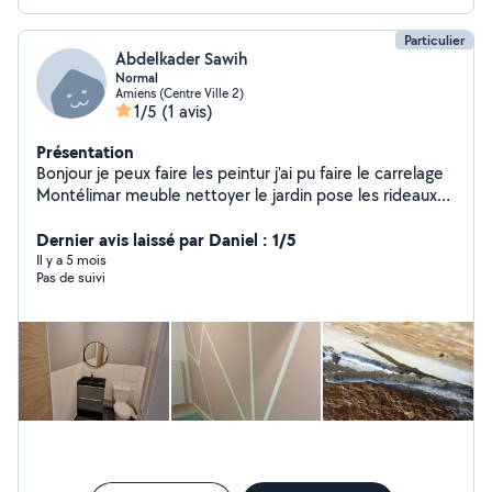
Particulier
Abdelkader Sawih
Normal
Amiens (Centre Ville 2)
1/5
(1 avis)
Présentation
Bonjour je peux faire les peintur j'ai pu faire le carrelage
Montélimar meuble nettoyer le jardin pose les rideaux
mais la base je suis soudeur Merci
Dernier avis laissé par Daniel : 1/5
Il y a 5 mois
Pas de suivi