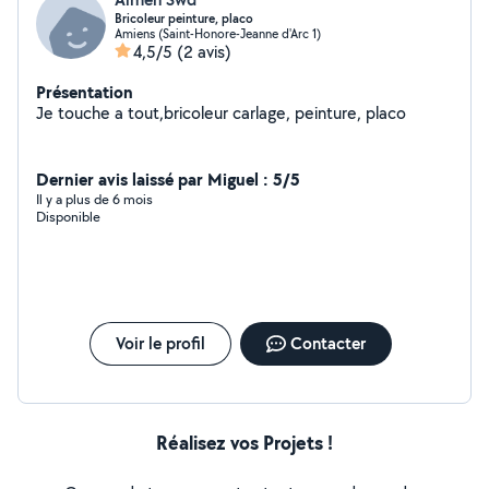
Bricoleur peinture, placo
Amiens (Saint-Honore-Jeanne d'Arc 1)
4,5/5
(2 avis)
Présentation
Je touche a tout,bricoleur carlage, peinture, placo
Dernier avis laissé par Miguel : 5/5
Il y a plus de 6 mois
Disponible
Voir le profil
Contacter
Réalisez vos Projets !