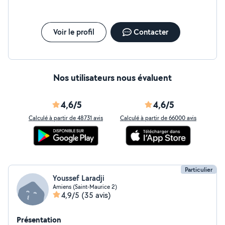
Voir le profil
Contacter
Nos utilisateurs nous évaluent
4,6/5
4,6/5
Calculé à partir de 48731 avis
Calculé à partir de 66000 avis
Particulier
Youssef Laradji
Amiens (Saint-Maurice 2)
4,9/5
(35 avis)
Présentation