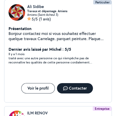
Particulier
Ali Sidibe
Travaux et dépannage. Amiens
Amiens (Saint-Acheul 3)
5/5
(1 avis)
Présentation
Bonjour contactez moi si vous souhaitez effectuer
quelque travaux Carrelage. parquet peinture. Plaque
Placo isolant gravas jardin Demenagement...
Dernier avis laissé par Michel : 5/5
Il y a 1 mois
traité avec une autre personne ce qui n'empêche pas de
reconnaître les qualités de cette personne cordialement
Michel
Voir le profil
Contacter
Entreprise
ILM RENOV