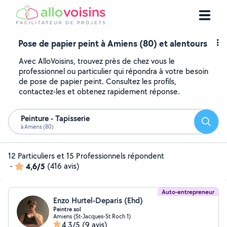
Pose de papier peint à Amiens (80) et alentours
Avec AlloVoisins, trouvez près de chez vous le
professionnel ou particulier qui répondra à votre besoin
de pose de papier peint. Consultez les profils,
contactez-les et obtenez rapidement réponse.
Peinture - Tapisserie
Reche
à Amiens (80)
12 Particuliers et 15 Professionnels répondent
-
4,6/5
(416 avis)
Auto-entrepreneur
Enzo Hurtel-Deparis (Ehd)
Peintre sol
Amiens (St-Jacques-St Roch 1)
4,3/5
(9 avis)