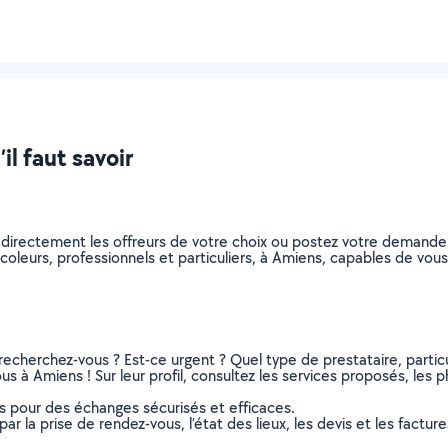
il faut savoir
z directement les offreurs de votre choix ou postez votre demand
bricoleurs, professionnels et particuliers, à Amiens, capables de v
recherchez-vous ? Est-ce urgent ? Quel type de prestataire, particu
us à Amiens ! Sur leur profil, consultez les services proposés, les ph
ns pour des échanges sécurisés et efficaces.
r la prise de rendez-vous, l’état des lieux, les devis et les facture