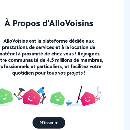
À Propos d’AlloVoisins
AlloVoisins est la plateforme dédiée aux
prestations de services et à la location de
matériel à proximité de chez vous ! Rejoignez
tre communauté de 4,5 millions de membres,
rofessionnels et particuliers, et facilitez votre
quotidien pour tous vos projets !
M'inscrire