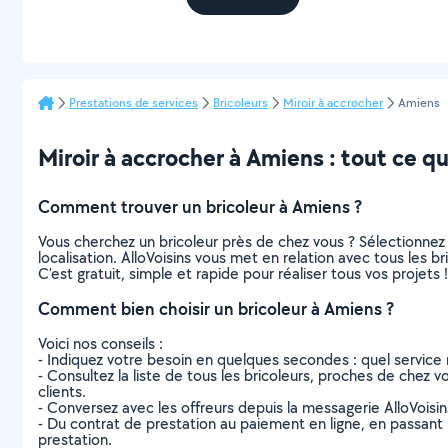
Prestations de services
Bricoleurs
Miroir à accrocher
Amiens
Miroir à accrocher à Amiens : tout ce qu’
Comment trouver un bricoleur à Amiens ?
Vous cherchez un bricoleur près de chez vous ? Sélectionne
localisation. AlloVoisins vous met en relation avec tous les 
C’est gratuit, simple et rapide pour réaliser tous vos projets !
Comment bien choisir un bricoleur à Amiens ?
Voici nos conseils :
- Indiquez votre besoin en quelques secondes : quel service 
- Consultez la liste de tous les bricoleurs, proches de chez vo
clients.
- Conversez avec les offreurs depuis la messagerie AlloVoisi
- Du contrat de prestation au paiement en ligne, en passant pa
prestation.