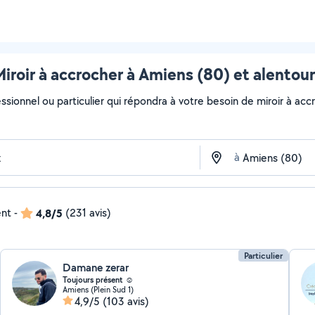
iroir à accrocher à Amiens (80) et alentou
ssionnel ou particulier qui répondra à votre besoin de miroir à accr
à
ent
-
4,8/5
(231 avis)
Particulier
Damane zerar
Toujours présent ☺️
Amiens (Plein Sud 1)
4,9/5
(103 avis)