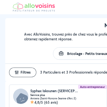
M
Avec AlloVoisins, trouvez près de chez vous le profe
obtenez rapidement réponse.
Filtres
3 Particuliers et 3 Professionnels répond
Auto-entrepreneur
Syphax Iskounen (SERVICEPLUS)
Service plus
Amiens (Saint-Honore-Jeanne d'Arc 2)
4,8/5
(65 avis)