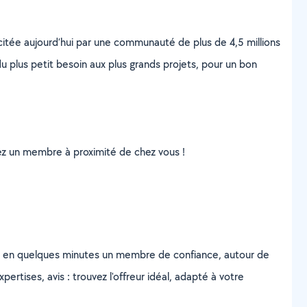
scitée aujourd’hui par une communauté de plus de 4,5 millions
u plus petit besoin aux plus grands projets, pour un bon
uvez un membre à proximité de chez vous !
z en quelques minutes un membre de confiance, autour de
ertises, avis : trouvez l'offreur idéal, adapté à votre