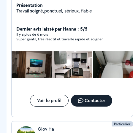
Présentation
Travail soigné,ponctuel, sérieux, fiable
Dernier avis laissé par Hanna : 5/5
Il y a plus de 6 mois
Super gentil, très réactif et travaille rapide et soigner
Voir le profil
Contacter
Particulier
Giov Ha