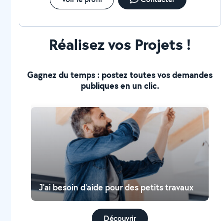
Réalisez vos Projets !
Gagnez du temps : postez toutes vos demandes
publiques en un clic.
J'ai besoin d'aide pour des petits travaux
Découvrir