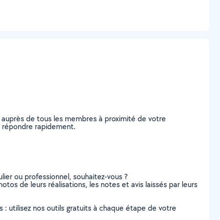
e auprès de tous les membres à proximité de votre
ous répondre rapidement.
lier ou professionnel, souhaitez-vous ?
otos de leurs réalisations, les notes et avis laissés par leurs
s : utilisez nos outils gratuits à chaque étape de votre