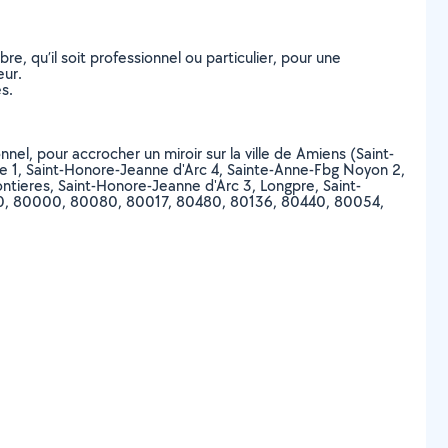
, qu’il soit professionnel ou particulier, pour une
eur.
s.
nnel, pour accrocher un miroir sur la ville de Amiens (Saint-
vie 1, Saint-Honore-Jeanne d'Arc 4, Sainte-Anne-Fbg Noyon 2,
ontieres, Saint-Honore-Jeanne d'Arc 3, Longpre, Saint-
 80090, 80000, 80080, 80017, 80480, 80136, 80440, 80054,