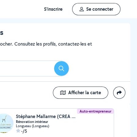
S'inscrire
Se connecter
rs
ocher. Consultez les profils, contactez-les et
Rechercher
Afficher la carte
Auto-entrepreneur
Stéphane Mallarme (CREA STYLE INTERIOR)
Rénovation intérieur
Longueau (Longueau)
-/5