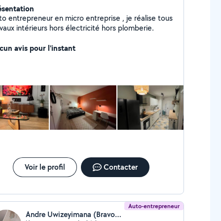
ésentation
to entrepreneur en micro entreprise , je réalise tous
vaux intérieurs hors électricité hors plomberie.
cun avis pour l'instant
Voir le profil
Contacter
Auto-entrepreneur
Andre Uwizeyimana (Bravona propreté)