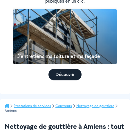
publiques en un clic.
J'entretiens ma toiture et ma façade
Découvrir
Prestations de services
Couvreurs
Nettoyage de gouttière
Amiens
Nettoyage de gouttière à Amiens : tout