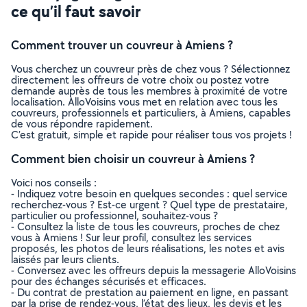
ce qu’il faut savoir
Comment trouver un couvreur à Amiens ?
Vous cherchez un couvreur près de chez vous ? Sélectionnez
directement les offreurs de votre choix ou postez votre
demande auprès de tous les membres à proximité de votre
localisation. AlloVoisins vous met en relation avec tous les
couvreurs, professionnels et particuliers, à Amiens, capables
de vous répondre rapidement.
C’est gratuit, simple et rapide pour réaliser tous vos projets !
Comment bien choisir un couvreur à Amiens ?
Voici nos conseils :
- Indiquez votre besoin en quelques secondes : quel service
recherchez-vous ? Est-ce urgent ? Quel type de prestataire,
particulier ou professionnel, souhaitez-vous ?
- Consultez la liste de tous les couvreurs, proches de chez
vous à Amiens ! Sur leur profil, consultez les services
proposés, les photos de leurs réalisations, les notes et avis
laissés par leurs clients.
- Conversez avec les offreurs depuis la messagerie AlloVoisins
pour des échanges sécurisés et efficaces.
- Du contrat de prestation au paiement en ligne, en passant
par la prise de rendez-vous, l’état des lieux, les devis et les