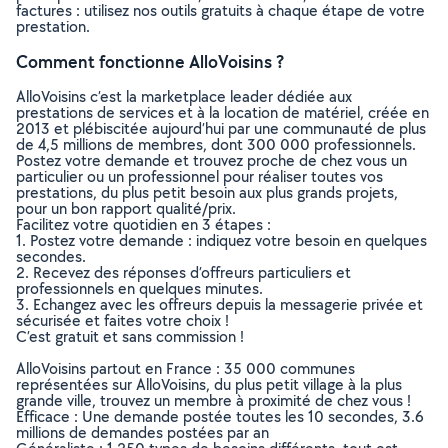
factures : utilisez nos outils gratuits à chaque étape de votre
prestation.
Comment fonctionne AlloVoisins ?
AlloVoisins c’est la marketplace leader dédiée aux
prestations de services et à la location de matériel, créée en
2013 et plébiscitée aujourd’hui par une communauté de plus
de 4,5 millions de membres, dont 300 000 professionnels.
Postez votre demande et trouvez proche de chez vous un
particulier ou un professionnel pour réaliser toutes vos
prestations, du plus petit besoin aux plus grands projets,
pour un bon rapport qualité/prix.
Facilitez votre quotidien en 3 étapes :
1. Postez votre demande : indiquez votre besoin en quelques
secondes.
2. Recevez des réponses d’offreurs particuliers et
professionnels en quelques minutes.
3. Echangez avec les offreurs depuis la messagerie privée et
sécurisée et faites votre choix !
C’est gratuit et sans commission !
AlloVoisins partout en France : 35 000 communes
représentées sur AlloVoisins, du plus petit village à la plus
grande ville, trouvez un membre à proximité de chez vous !
Efficace : Une demande postée toutes les 10 secondes, 3.6
millions de demandes postées par an