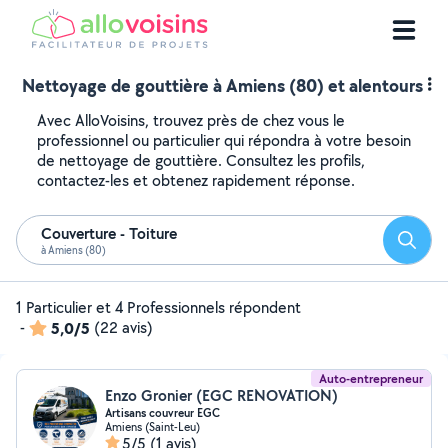
Nettoyage de gouttière à Amiens (80) et alentours
Avec AlloVoisins, trouvez près de chez vous le
professionnel ou particulier qui répondra à votre besoin
de nettoyage de gouttière. Consultez les profils,
contactez-les et obtenez rapidement réponse.
Couverture - Toiture
Reche
à Amiens (80)
1 Particulier et 4 Professionnels répondent
-
5,0/5
(22 avis)
Auto-entrepreneur
Enzo Gronier (EGC RENOVATION)
Artisans couvreur EGC
Amiens (Saint-Leu)
5/5
(1 avis)