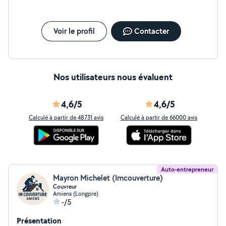
Voir le profil
Contacter
Nos utilisateurs nous évaluent
4,6/5
4,6/5
Calculé à partir de 48731 avis
Calculé à partir de 66000 avis
Auto-entrepreneur
Mayron Michelet (Imcouverture)
Couvreur
Amiens (Longpre)
-/5
Présentation