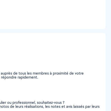
e auprès de tous les membres à proximité de votre
us répondre rapidement.
lier ou professionnel, souhaitez-vous ?
otos de leurs réalisations, les notes et avis laissés par leurs