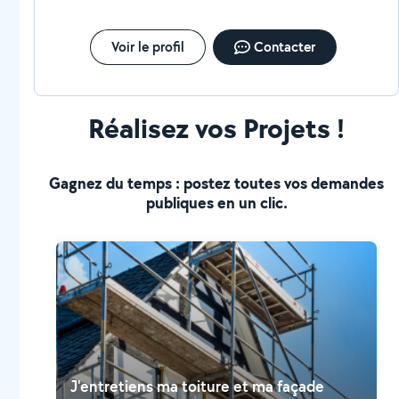
Voir le profil
Contacter
Réalisez vos Projets !
Gagnez du temps : postez toutes vos demandes
publiques en un clic.
J'entretiens ma toiture et ma façade