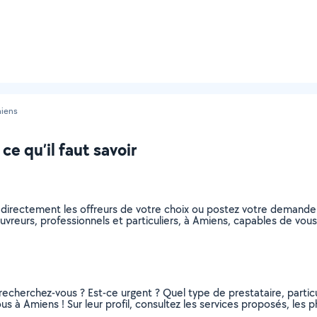
iens
e qu’il faut savoir
 directement les offreurs de votre choix ou postez votre demand
couvreurs, professionnels et particuliers, à Amiens, capables de vo
recherchez-vous ? Est-ce urgent ? Quel type de prestataire, particu
s à Amiens ! Sur leur profil, consultez les services proposés, les ph