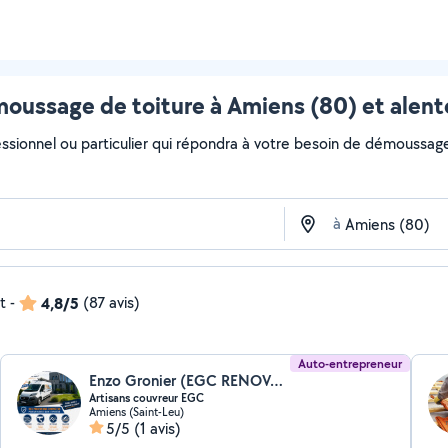
oussage de toiture à Amiens (80) et alent
essionnel ou particulier qui répondra à votre besoin de démoussage 
à
t
-
4,8/5
(87 avis)
Auto-entrepreneur
Enzo Gronier (EGC RENOVATION)
Artisans couvreur EGC
Amiens (Saint-Leu)
5/5
(1 avis)