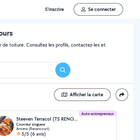
S'inscrire
Se connecter
ours
de toiture. Consultez les profils, contactez-les et
Rechercher
Afficher la carte
Auto-entrepreneur
Steeven Terracol (TS RENOVATION TERRACOL)
Couvreur zingueur
Amiens (Renancourt)
5/5
(6 avis)