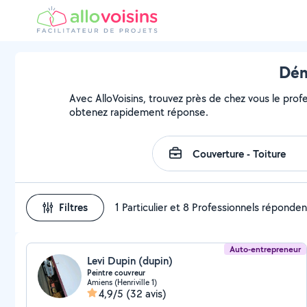
Dém
Avec AlloVoisins, trouvez près de chez vous le prof
obtenez rapidement réponse.
Filtres
1 Particulier et 8 Professionnels réponden
Auto-entrepreneur
Levi Dupin (dupin)
Peintre couvreur
Amiens (Henriville 1)
4,9/5
(32 avis)