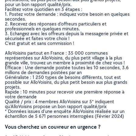
pour un bon rapport qualité/prix.
Facilitez votre quotidien en 3 étapes :
1. Postez votre demande : indiquez votre besoin en quelques
secondes.
2. Recevez des réponses d’offreurs particuliers et
professionnels en quelques minutes.
3. Echangez avec les offreurs depuis la messagerie privée et
sécurisée et faites votre choix !
C’est gratuit et sans commission !
AlloVoisins partout en France : 35 000 communes
représentées sur AlloVoisins, du plus petit village à la plus
grande ville, trouvez un membre à proximité de chez vous !
Efficace : Une demande postée toutes les 10 secondes, 3.6
millions de demandes postées par an
Généraliste : 1 250 types de besoins différents, tout est
possible sur AlloVoisins, du plus petit besoin aux plus grands
projets.
Rapide : 10 minutes pour recevoir une première réponse à
votre demande
Qualité / prix : 4 membres AlloVoisins sur 5* indiquent
qu’AlloVoisins propose un bon rapport qualité/prix
* Données issues d’une enquête AlloVoisins réalisée sur un
échantillon de 5 671 personnes interrogées (Février 2024)
Vous cherchez un couvreur en urgence ?