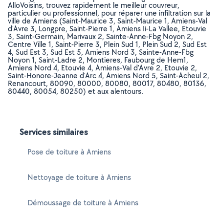
AlloVoisins, trouvez rapidement le meilleur couvreur,
particulier ou professionnel, pour réparer une infiltration sur la
ville de Amiens (Saint-Maurice 3, Saint-Maurice 1, Amiens-Val
d'Avre 3, Longpre, Saint-Pierre 1, Amiens Ii-La Vallee, Etouvie
3, Saint-Germain, Marivaux 2, Sainte-Anne-Fbg Noyon 2,
Centre Ville 1, Saint-Pierre 3, Plein Sud 1, Plein Sud 2, Sud Est
4, Sud Est 3, Sud Est 5, Amiens Nord 3, Sainte-Anne-Fbg
Noyon 1, Saint-Ladre 2, Montieres, Faubourg de Hem1,
Amiens Nord 4, Etouvie 4, Amiens-Val d'Avre 2, Etouvie 2,
Saint-Honore-Jeanne d'Arc 4, Amiens Nord 5, Saint-Acheul 2,
Renancourt, 80090, 80000, 80080, 80017, 80480, 80136,
80440, 80054, 80250) et aux alentours.
Services similaires
Pose de toiture à Amiens
Nettoyage de toiture à Amiens
Démoussage de toiture à Amiens