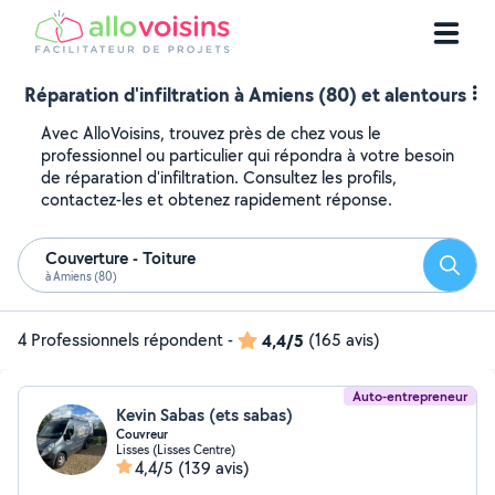
Réparation d'infiltration à Amiens (80) et alentours
Avec AlloVoisins, trouvez près de chez vous le
professionnel ou particulier qui répondra à votre besoin
de réparation d'infiltration. Consultez les profils,
contactez-les et obtenez rapidement réponse.
Couverture - Toiture
Reche
à Amiens (80)
4 Professionnels répondent
-
4,4/5
(165 avis)
Auto-entrepreneur
Kevin Sabas (ets sabas)
Couvreur
Lisses (Lisses Centre)
4,4/5
(139 avis)