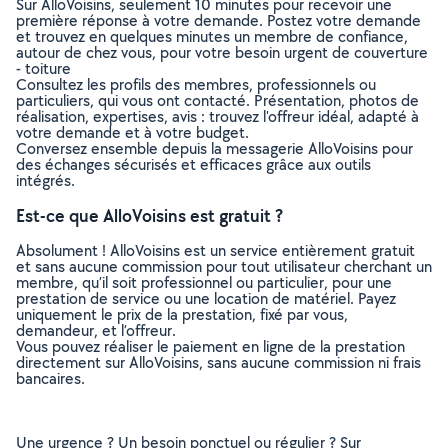
Sur AlloVoisins, seulement 10 minutes pour recevoir une
première réponse à votre demande. Postez votre demande
et trouvez en quelques minutes un membre de confiance,
autour de chez vous, pour votre besoin urgent de couverture
- toiture
Consultez les profils des membres, professionnels ou
particuliers, qui vous ont contacté. Présentation, photos de
réalisation, expertises, avis : trouvez l'offreur idéal, adapté à
votre demande et à votre budget.
Conversez ensemble depuis la messagerie AlloVoisins pour
des échanges sécurisés et efficaces grâce aux outils
intégrés.
Est-ce que AlloVoisins est gratuit ?
Absolument ! AlloVoisins est un service entièrement gratuit
et sans aucune commission pour tout utilisateur cherchant un
membre, qu’il soit professionnel ou particulier, pour une
prestation de service ou une location de matériel. Payez
uniquement le prix de la prestation, fixé par vous,
demandeur, et l’offreur.
Vous pouvez réaliser le paiement en ligne de la prestation
directement sur AlloVoisins, sans aucune commission ni frais
bancaires.
Une urgence ? Un besoin ponctuel ou régulier ? Sur