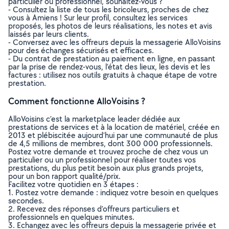
particulier ou professionnel, souhaitez-vous ?
- Consultez la liste de tous les bricoleurs, proches de chez
vous à Amiens ! Sur leur profil, consultez les services
proposés, les photos de leurs réalisations, les notes et avis
laissés par leurs clients.
- Conversez avec les offreurs depuis la messagerie AlloVoisins
pour des échanges sécurisés et efficaces.
- Du contrat de prestation au paiement en ligne, en passant
par la prise de rendez-vous, l’état des lieux, les devis et les
factures : utilisez nos outils gratuits à chaque étape de votre
prestation.
Comment fonctionne AlloVoisins ?
AlloVoisins c’est la marketplace leader dédiée aux
prestations de services et à la location de matériel, créée en
2013 et plébiscitée aujourd’hui par une communauté de plus
de 4,5 millions de membres, dont 300 000 professionnels.
Postez votre demande et trouvez proche de chez vous un
particulier ou un professionnel pour réaliser toutes vos
prestations, du plus petit besoin aux plus grands projets,
pour un bon rapport qualité/prix.
Facilitez votre quotidien en 3 étapes :
1. Postez votre demande : indiquez votre besoin en quelques
secondes.
2. Recevez des réponses d’offreurs particuliers et
professionnels en quelques minutes.
3. Echangez avec les offreurs depuis la messagerie privée et