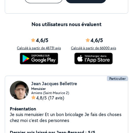
Nos utilisateurs nous évaluent
4,6/5
4,6/5
Calculé à partir de 48731 avis
Calculé à partir de 66000 avis
Particulier
Jean Jacques Bellettre
Menuisier
Amiens (Saint-Maurice 2)
4,8/5
(17 avis)
Présentation
Je suis menuisier Et un bon bricolage Je fais des choses
chez moi c'est des personnes
Dernier avis laissé par Jean-Bernard : 5/5