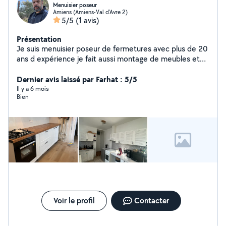
Menuisier poseur
Amiens (Amiens-Val d'Avre 2)
5/5
(1 avis)
Présentation
Je suis menuisier poseur de fermetures avec plus de 20
ans d expérience je fait aussi montage de meubles et
de la peinture
Dernier avis laissé par Farhat : 5/5
Il y a 6 mois
Bien
Voir le profil
Contacter