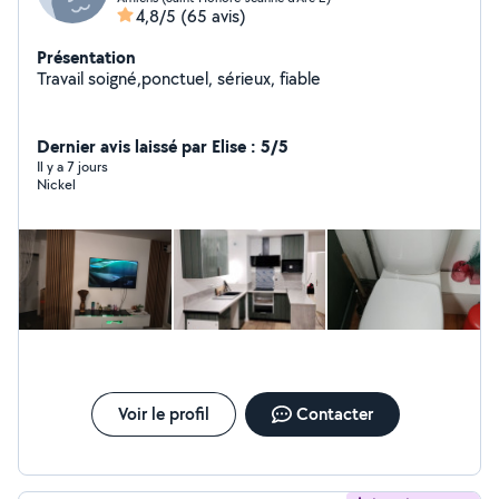
4,8/5
(65 avis)
Présentation
Travail soigné,ponctuel, sérieux, fiable
Dernier avis laissé par Elise : 5/5
Il y a 7 jours
Nickel
Voir le profil
Contacter