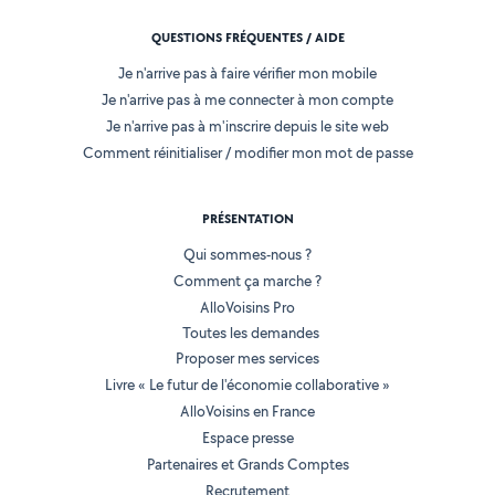
QUESTIONS FRÉQUENTES / AIDE
Je n'arrive pas à faire vérifier mon mobile
Je n'arrive pas à me connecter à mon compte
Je n'arrive pas à m'inscrire depuis le site web
Comment réinitialiser / modifier mon mot de passe
PRÉSENTATION
Qui sommes-nous ?
Comment ça marche ?
AlloVoisins Pro
Toutes les demandes
Proposer mes services
Livre « Le futur de l'économie collaborative »
AlloVoisins en France
Espace presse
Partenaires et Grands Comptes
Recrutement