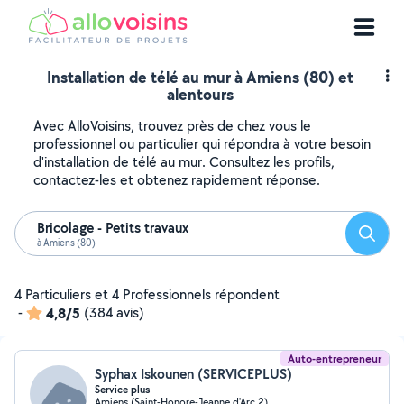
Installation de télé au mur à Amiens (80) et
alentours
Avec AlloVoisins, trouvez près de chez vous le
professionnel ou particulier qui répondra à votre besoin
d'installation de télé au mur. Consultez les profils,
contactez-les et obtenez rapidement réponse.
Bricolage - Petits travaux
Reche
à Amiens (80)
4 Particuliers et 4 Professionnels répondent
-
4,8/5
(384 avis)
Auto-entrepreneur
Syphax Iskounen (SERVICEPLUS)
Service plus
Amiens (Saint-Honore-Jeanne d'Arc 2)