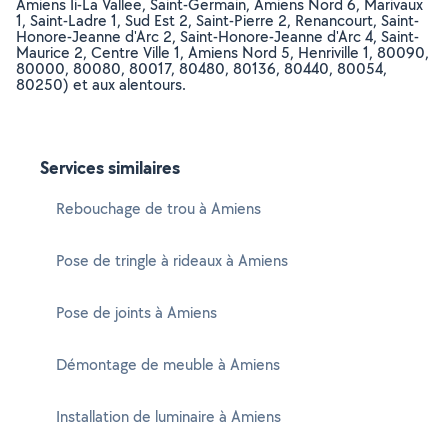
Amiens Ii-La Vallee, Saint-Germain, Amiens Nord 6, Marivaux
1, Saint-Ladre 1, Sud Est 2, Saint-Pierre 2, Renancourt, Saint-
Honore-Jeanne d'Arc 2, Saint-Honore-Jeanne d'Arc 4, Saint-
Maurice 2, Centre Ville 1, Amiens Nord 5, Henriville 1, 80090,
80000, 80080, 80017, 80480, 80136, 80440, 80054,
80250) et aux alentours.
Services similaires
Rebouchage de trou à Amiens
Pose de tringle à rideaux à Amiens
Pose de joints à Amiens
Démontage de meuble à Amiens
Installation de luminaire à Amiens