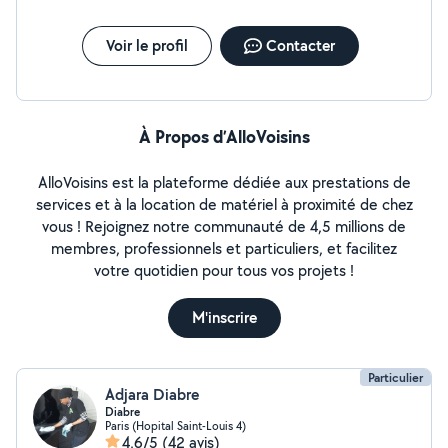
Voir le profil
Contacter
À Propos d’AlloVoisins
AlloVoisins est la plateforme dédiée aux prestations de
services et à la location de matériel à proximité de chez
vous ! Rejoignez notre communauté de 4,5 millions de
membres, professionnels et particuliers, et facilitez
votre quotidien pour tous vos projets !
M'inscrire
Particulier
Adjara Diabre
Diabre
Paris (Hopital Saint-Louis 4)
4,6/5
(42 avis)