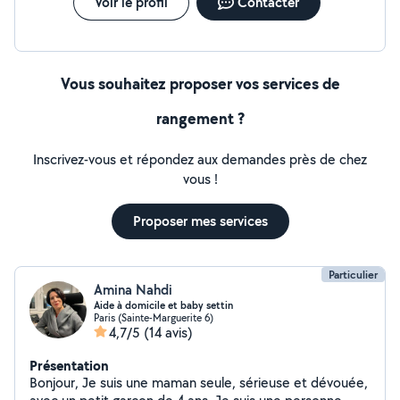
Voir le profil
Contacter
Vous souhaitez proposer vos services de
rangement ?
Inscrivez-vous et répondez aux demandes près de chez
vous !
Proposer mes services
Particulier
Amina Nahdi
Aide à domicile et baby settin
Paris (Sainte-Marguerite 6)
4,7/5
(14 avis)
Présentation
Bonjour, Je suis une maman seule, sérieuse et dévouée,