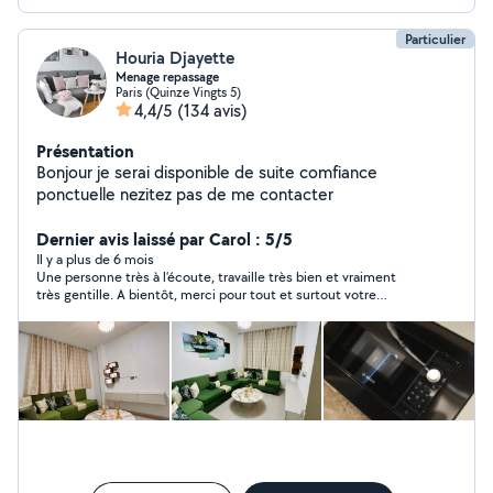
Particulier
Houria Djayette
Menage repassage
Paris (Quinze Vingts 5)
4,4/5
(134 avis)
Présentation
Bonjour je serai disponible de suite comfiance
ponctuelle nezitez pas de me contacter
Dernier avis laissé par Carol : 5/5
Il y a plus de 6 mois
Une personne très à l’écoute, travaille très bien et vraiment
très gentille. A bientôt, merci pour tout et surtout votre
bienveillance