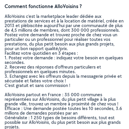
Comment fonctionne AlloVoisins ?
AlloVoisins c’est la marketplace leader dédiée aux
prestations de services et à la location de matériel, créée en
2013 et plébiscitée aujourd’hui par une communauté de plus
de 4,5 millions de membres, dont 300 000 professionnels.
Postez votre demande et trouvez proche de chez vous un
particulier ou un professionnel pour réaliser toutes vos
prestations, du plus petit besoin aux plus grands projets,
pour un bon rapport qualité/prix.
Facilitez votre quotidien en 3 étapes :
1. Postez votre demande : indiquez votre besoin en quelques
secondes.
2. Recevez des réponses d’offreurs particuliers et
professionnels en quelques minutes.
3. Echangez avec les offreurs depuis la messagerie privée et
sécurisée et faites votre choix !
C’est gratuit et sans commission !
AlloVoisins partout en France : 35 000 communes
représentées sur AlloVoisins, du plus petit village à la plus
grande ville, trouvez un membre à proximité de chez vous !
Efficace : Une demande postée toutes les 10 secondes, 3.6
millions de demandes postées par an
Généraliste : 1 250 types de besoins différents, tout est
possible sur AlloVoisins, du plus petit besoin aux plus grands
projets.