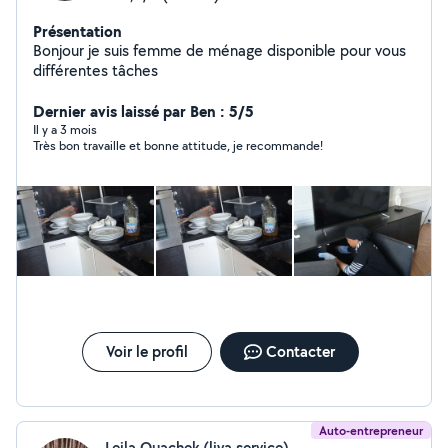
Présentation
Bonjour je suis femme de ménage disponible pour vous
différentes tâches
Dernier avis laissé par Ben : 5/5
Il y a 3 mois
Très bon travaille et bonne attitude, je recommande!
Voir le profil
Contacter
Auto-entrepreneur
Leila Ouachek (liya service)