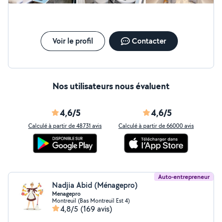
Voir le profil
Contacter
Nos utilisateurs nous évaluent
4,6/5
4,6/5
Calculé à partir de 48731 avis
Calculé à partir de 66000 avis
Auto-entrepreneur
Nadjia Abid (Ménagepro)
Menagepro
Montreuil (Bas Montreuil Est 4)
4,8/5
(169 avis)