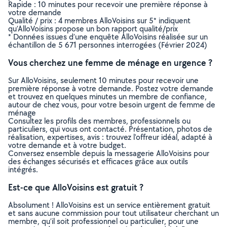
Rapide : 10 minutes pour recevoir une première réponse à
votre demande
Qualité / prix : 4 membres AlloVoisins sur 5* indiquent
qu’AlloVoisins propose un bon rapport qualité/prix
* Données issues d’une enquête AlloVoisins réalisée sur un
échantillon de 5 671 personnes interrogées (Février 2024)
Vous cherchez une femme de ménage en urgence ?
Sur AlloVoisins, seulement 10 minutes pour recevoir une
première réponse à votre demande. Postez votre demande
et trouvez en quelques minutes un membre de confiance,
autour de chez vous, pour votre besoin urgent de femme de
ménage
Consultez les profils des membres, professionnels ou
particuliers, qui vous ont contacté. Présentation, photos de
réalisation, expertises, avis : trouvez l'offreur idéal, adapté à
votre demande et à votre budget.
Conversez ensemble depuis la messagerie AlloVoisins pour
des échanges sécurisés et efficaces grâce aux outils
intégrés.
Est-ce que AlloVoisins est gratuit ?
Absolument ! AlloVoisins est un service entièrement gratuit
et sans aucune commission pour tout utilisateur cherchant un
membre, qu’il soit professionnel ou particulier, pour une