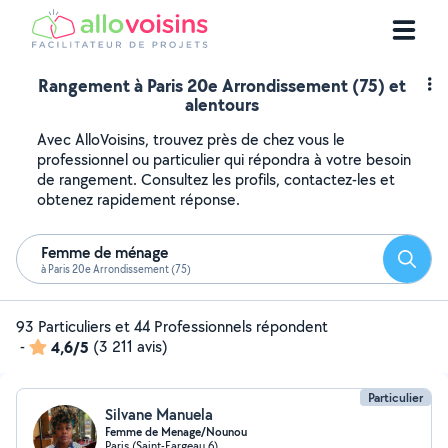
Rangement à Paris 20e Arrondissement (75) et
alentours
Avec AlloVoisins, trouvez près de chez vous le
professionnel ou particulier qui répondra à votre besoin
de rangement. Consultez les profils, contactez-les et
obtenez rapidement réponse.
Femme de ménage
Reche
à Paris 20e Arrondissement (75)
93 Particuliers et 44 Professionnels répondent
-
4,6/5
(3 211 avis)
Particulier
Silvane Manuela
Femme de Menage/Nounou
Paris (Saint-Fargeau 6)