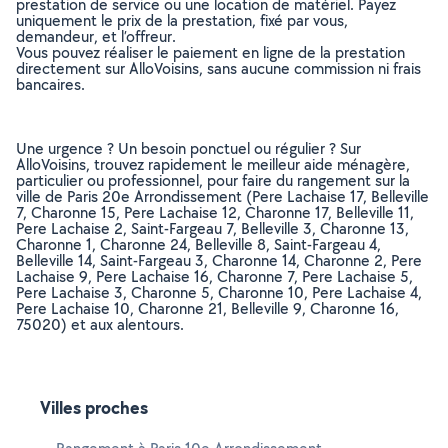
prestation de service ou une location de matériel. Payez
uniquement le prix de la prestation, fixé par vous,
demandeur, et l’offreur.
Vous pouvez réaliser le paiement en ligne de la prestation
directement sur AlloVoisins, sans aucune commission ni frais
bancaires.
Une urgence ? Un besoin ponctuel ou régulier ? Sur
AlloVoisins, trouvez rapidement le meilleur aide ménagère,
particulier ou professionnel, pour faire du rangement sur la
ville de Paris 20e Arrondissement (Pere Lachaise 17, Belleville
7, Charonne 15, Pere Lachaise 12, Charonne 17, Belleville 11,
Pere Lachaise 2, Saint-Fargeau 7, Belleville 3, Charonne 13,
Charonne 1, Charonne 24, Belleville 8, Saint-Fargeau 4,
Belleville 14, Saint-Fargeau 3, Charonne 14, Charonne 2, Pere
Lachaise 9, Pere Lachaise 16, Charonne 7, Pere Lachaise 5,
Pere Lachaise 3, Charonne 5, Charonne 10, Pere Lachaise 4,
Pere Lachaise 10, Charonne 21, Belleville 9, Charonne 16,
75020) et aux alentours.
Villes proches