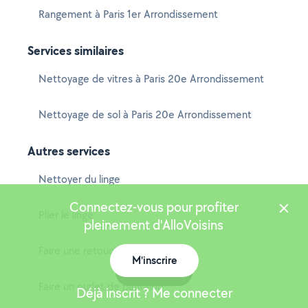
Rangement à Paris 1er Arrondissement
Services similaires
Nettoyage de vitres à Paris 20e Arrondissement
Nettoyage de sol à Paris 20e Arrondissement
Autres services
Nettoyer du linge
Connectez-vous pour profiter
Plier le linge
pleinement d'AlloVoisins
Faire une retouche
M'inscrire
Carte
Faire un ourlet de pantalon
Déjà inscrit ? Me connecter