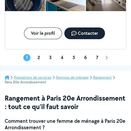
Voir le profil
Contacter
1
2
3
4
5
6
7
Page
suivante
Prestations de services
Femmes de ménage
Rangement
Paris 20e Arrondissement
Rangement à Paris 20e Arrondissement
: tout ce qu’il faut savoir
Comment trouver une femme de ménage à Paris 20e
Arrondissement ?