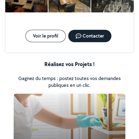
performance et le travail fourni. Jean-Pierre
professionnalisme. Si vous recherchez une personne de
confiance pour entretenir votre intérieur, n'hésitez pas à
me contacter. Cordialement, Chahrazed Paris
Voir le profil
Contacter
Réalisez vos Projets !
Gagnez du temps : postez toutes vos demandes
publiques en un clic.