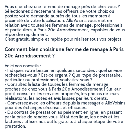
Vous cherchez une femme de ménage près de chez vous ?
Sélectionnez directement les offreurs de votre choix ou
postez votre demande auprès de tous les membres à
proximité de votre localisation. AlloVoisins vous met en
relation avec toutes les femmes de ménage, professionnels
et particuliers, à Paris 20e Arrondissement, capables de vous
répondre rapidement.
C’est gratuit, simple et rapide pour réaliser tous vos projets !
Comment bien choisir une femme de ménage à Paris
20e Arrondissement ?
Voici nos conseils :
- Indiquez votre besoin en quelques secondes : quel service
recherchez-vous ? Est-ce urgent ? Quel type de prestataire,
particulier ou professionnel, souhaitez-vous ?
- Consultez la liste de toutes les femmes de ménage,
proches de chez vous à Paris 20e Arrondissement ! Sur leur
profil, consultez les services proposés, les photos de leurs
réalisations, les notes et avis laissés par leurs clients.
- Conversez avec les offreurs depuis la messagerie AlloVoisins
pour des échanges sécurisés et efficaces.
- Du contrat de prestation au paiement en ligne, en passant
par la prise de rendez-vous, l’état des lieux, les devis et les
factures : utilisez nos outils gratuits à chaque étape de votre
prestation.