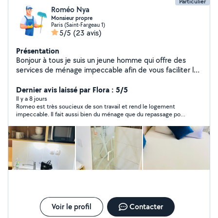
Particulier
Roméo Nya
Monsieur propre
Paris (Saint-Fargeau 1)
5/5
(23 avis)
Présentation
Bonjour à tous je suis un jeune homme qui offre des
services de ménage impeccable afin de vous faciliter le
quotidien entre boulot famille. Depuis ma tendre
enfance j'ai toujours été un passionné de propreté et
Dernier avis laissé par Flora : 5/5
ajouté à cela une formation en hôtellerie qui a fait de
Il y a 8 jours
Romeo est très soucieux de son travail et rend le logement
moi quelqu'un de très maniaque, méticuleux, organisé,
impeccable. Il fait aussi bien du ménage que du repassage pour
sérieux et professionnel qui a le goût extrême de la
nous. Nous lui laissons nos clés en toute confiance.
perfection. Ces qualités que je mettrai en exergue pour
un résultat parfait dans vos maisons, air BNB, pour vos
états de lieux etc... En définitive je suis la solution pour
une espace impeccable !
Voir le profil
Contacter