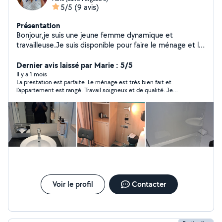
5/5
(9 avis)
Présentation
Bonjour,je suis une jeune femme dynamique et
travailleuse.Je suis disponible pour faire le ménage et le
babysitting.N'hésiter pas à me contacter.Merci
Dernier avis laissé par Marie : 5/5
Il y a 1 mois
La prestation est parfaite. Le ménage est très bien fait et
l'appartement est rangé. Travail soigneux et de qualité. Je
recommande vivement
Voir le profil
Contacter