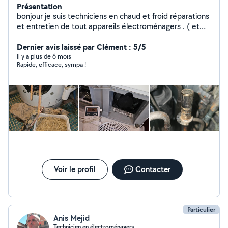
Présentation
bonjour je suis techniciens en chaud et froid réparations
et entretien de tout appareils électroménagers . ( et
dépannage en électricité et plomberie ) 0780203965
merci
Dernier avis laissé par Clément : 5/5
Il y a plus de 6 mois
Rapide, efficace, sympa !
Voir le profil
Contacter
Particulier
Anis Mejid
Technicien en électroménagers