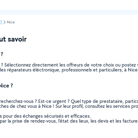
NT
Nice
ut savoir
 ?
 ? Sélectionnez directement les offreurs de votre choix ou post
s les réparateurs éléctronique, professionnels et particuliers, à N
Nice ?
recherchez-vous ? Est-ce urgent ? Quel type de prestataire, particu
hes de chez vous à Nice ! Sur leur profil, consultez les services pro
ns pour des échanges sécurisés et efficaces.
r la prise de rendez-vous, l’état des lieux, les devis et les facture