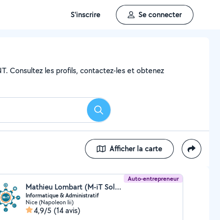
S'inscrire
Se connecter
NT. Consultez les profils, contactez-les et obtenez
Rechercher
Afficher la carte
Auto-entrepreneur
Mathieu Lombart (M-iT Solutions Informatiques)
Informatique & Administratif
Nice (Napoleon Iii)
4,9/5
(14 avis)