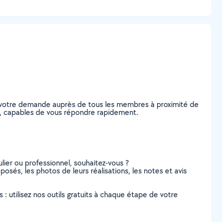
ez votre demande auprès de tous les membres à proximité de
ice, capables de vous répondre rapidement.
lier ou professionnel, souhaitez-vous ?
posés, les photos de leurs réalisations, les notes et avis
s : utilisez nos outils gratuits à chaque étape de votre