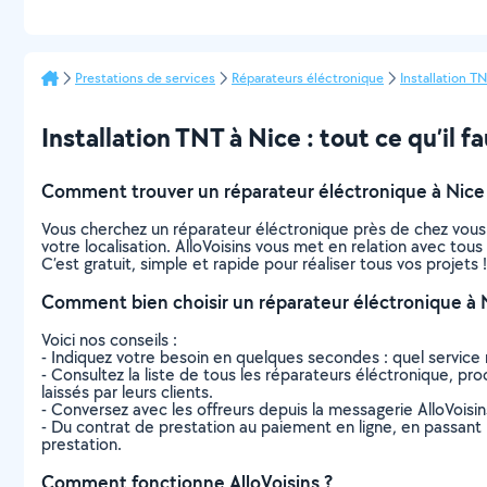
Prestations de services
Réparateurs éléctronique
Installation T
Installation TNT à Nice : tout ce qu’il fa
Comment trouver un réparateur éléctronique à Nice
Vous cherchez un réparateur éléctronique près de chez vous
votre localisation. AlloVoisins vous met en relation avec tou
C’est gratuit, simple et rapide pour réaliser tous vos projets !
Comment bien choisir un réparateur éléctronique à 
Voici nos conseils :
- Indiquez votre besoin en quelques secondes : quel service 
- Consultez la liste de tous les réparateurs éléctronique, proc
laissés par leurs clients.
- Conversez avec les offreurs depuis la messagerie AlloVoisi
- Du contrat de prestation au paiement en ligne, en passant pa
prestation.
Comment fonctionne AlloVoisins ?