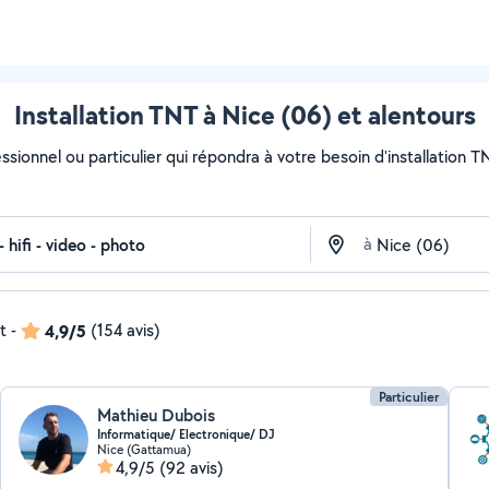
Installation TNT à Nice (06) et alentours
ssionnel ou particulier qui répondra à votre besoin d'installation T
à
t
-
4,9/5
(154 avis)
Particulier
Mathieu Dubois
Informatique/ Electronique/ DJ
Nice (Gattamua)
4,9/5
(92 avis)