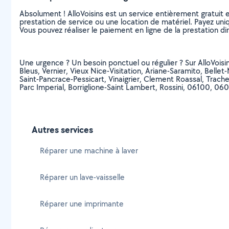
Absolument ! AlloVoisins est un service entièrement gratuit 
prestation de service ou une location de matériel. Payez uniq
Vous pouvez réaliser le paiement en ligne de la prestation di
Une urgence ? Un besoin ponctuel ou régulier ? Sur AlloVoisins,
Bleus, Vernier, Vieux Nice-Visitation, Ariane-Saramito, Belle
Saint-Pancrace-Pessicart, Vinaigrier, Clement Roassal, Trach
Parc Imperial, Borriglione-Saint Lambert, Rossini, 06100
Autres services
Réparer une machine à laver
Réparer un lave-vaisselle
Réparer une imprimante