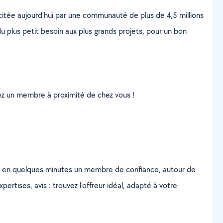
scitée aujourd’hui par une communauté de plus de 4,5 millions
u plus petit besoin aux plus grands projets, pour un bon
uvez un membre à proximité de chez vous !
z en quelques minutes un membre de confiance, autour de
ertises, avis : trouvez l'offreur idéal, adapté à votre