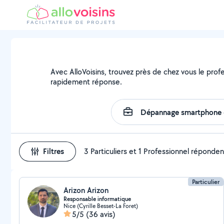
Avec AlloVoisins, trouvez près de chez vous le profe
rapidement réponse.
Filtres
3 Particuliers et 1 Professionnel réponden
Particulier
Arizon Arizon
Responsable informatique
Nice (Cyrille Besset-La Foret)
5/5
(36 avis)