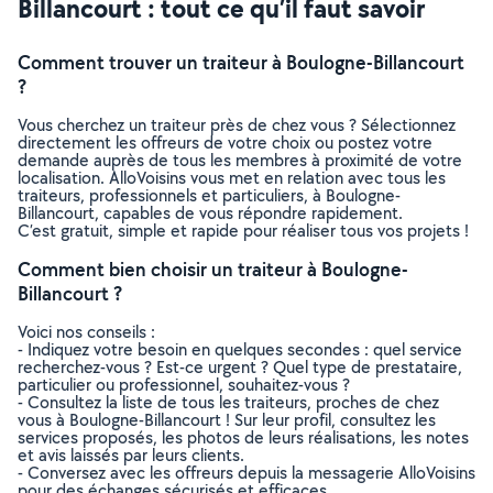
Billancourt : tout ce qu’il faut savoir
Comment trouver un traiteur à Boulogne-Billancourt
?
Vous cherchez un traiteur près de chez vous ? Sélectionnez
directement les offreurs de votre choix ou postez votre
demande auprès de tous les membres à proximité de votre
localisation. AlloVoisins vous met en relation avec tous les
traiteurs, professionnels et particuliers, à Boulogne-
Billancourt, capables de vous répondre rapidement.
C’est gratuit, simple et rapide pour réaliser tous vos projets !
Comment bien choisir un traiteur à Boulogne-
Billancourt ?
Voici nos conseils :
- Indiquez votre besoin en quelques secondes : quel service
recherchez-vous ? Est-ce urgent ? Quel type de prestataire,
particulier ou professionnel, souhaitez-vous ?
- Consultez la liste de tous les traiteurs, proches de chez
vous à Boulogne-Billancourt ! Sur leur profil, consultez les
services proposés, les photos de leurs réalisations, les notes
et avis laissés par leurs clients.
- Conversez avec les offreurs depuis la messagerie AlloVoisins
pour des échanges sécurisés et efficaces.