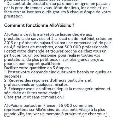
- Du contrat de prestation au paiement en ligne, en passant
par la prise de rendez-vous, l’état des lieux, les devis et les
factures : utilisez nos outils gratuits à chaque étape de votre
prestation.
Comment fonctionne AlloVoisins ?
AlloVoisins c’est la marketplace leader dédiée aux
prestations de services et à la location de matériel, créée en
2013 et plébiscitée aujourd’hui par une communauté de plus
de 4,5 millions de membres, dont 300 000 professionnels.
Postez votre demande et trouvez proche de chez vous un
particulier ou un professionnel pour réaliser toutes vos
prestations, du plus petit besoin aux plus grands projets,
pour un bon rapport qualité/prix.
Facilitez votre quotidien en 3 étapes :
1. Postez votre demande : indiquez votre besoin en quelques
secondes.
2. Recevez des réponses d’offreurs particuliers et
professionnels en quelques minutes.
3. Echangez avec les offreurs depuis la messagerie privée et
sécurisée et faites votre choix !
C’est gratuit et sans commission !
AlloVoisins partout en France : 35 000 communes
représentées sur AlloVoisins, du plus petit village à la plus
grande ville, trouvez un membre à proximité de chez vous !