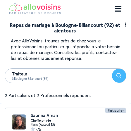
Repas de mariage à Boulogne-Billancourt (92) et
alentours
Avec AlloVoisins, trouvez près de chez vous le
professionnel ou particulier qui répondra à votre besoin
de repas de mariage. Consultez les profils, contactez-
les et obtenez rapidement réponse.
Traiteur
Reche
à Boulogne-Billancourt (92)
2 Particuliers et 2 Professionnels répondent
Particulier
Sabrina Amari
Cheffe privée
Paris (Auteuil 13)
-/5