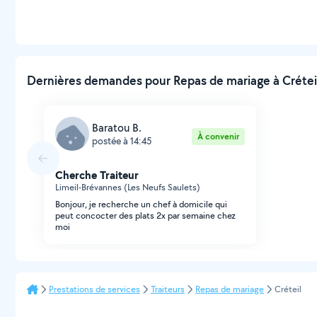
Dernières demandes pour Repas de mariage à Créteil
Baratou B.
À convenir
postée à 14:45
Cherche Traiteur
Limeil-Brévannes (Les Neufs Saulets)
Bonjour, je recherche un chef à domicile qui
peut concocter des plats 2x par semaine chez
moi
Prestations de services
Traiteurs
Repas de mariage
Créteil