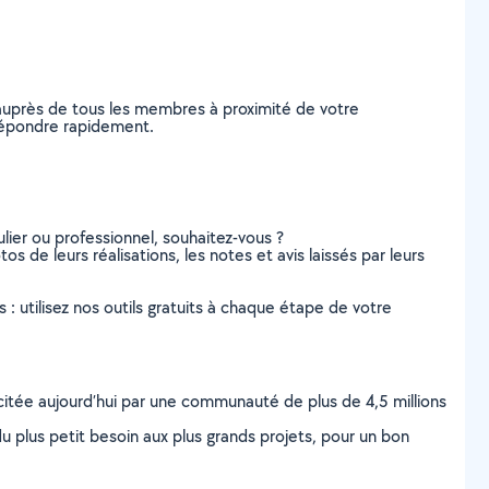
 auprès de tous les membres à proximité de votre
s répondre rapidement.
lier ou professionnel, souhaitez-vous ?
tos de leurs réalisations, les notes et avis laissés par leurs
s : utilisez nos outils gratuits à chaque étape de votre
scitée aujourd’hui par une communauté de plus de 4,5 millions
u plus petit besoin aux plus grands projets, pour un bon