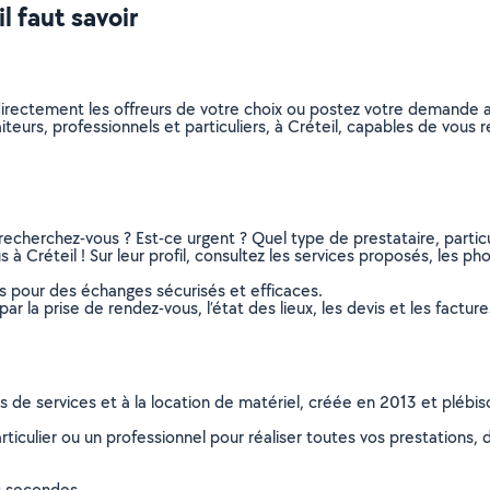
l faut savoir
 directement les offreurs de votre choix ou postez votre demande
raiteurs, professionnels et particuliers, à Créteil, capables de vou
recherchez-vous ? Est-ce urgent ? Quel type de prestataire, particu
 à Créteil ! Sur leur profil, consultez les services proposés, les pho
ns pour des échanges sécurisés et efficaces.
r la prise de rendez-vous, l’état des lieux, les devis et les facture
ns de services et à la location de matériel, créée en 2013 et plébi
culier ou un professionnel pour réaliser toutes vos prestations, d
s secondes.