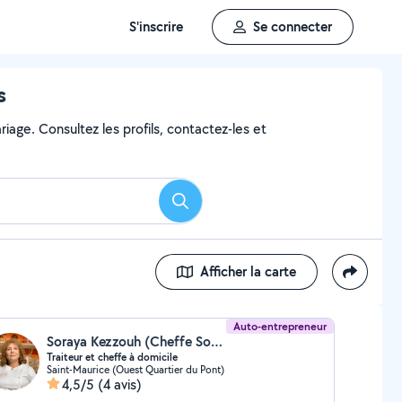
S'inscrire
Se connecter
s
iage. Consultez les profils, contactez-les et
Rechercher
Afficher la carte
Auto-entrepreneur
Soraya Kezzouh (Cheffe Soraya)
Traiteur et cheffe à domicile
Saint-Maurice (Ouest Quartier du Pont)
4,5/5
(4 avis)