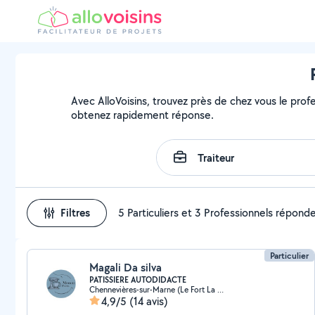
Avec AlloVoisins, trouvez près de chez vous le profe
obtenez rapidement réponse.
Filtres
5 Particuliers et 3 Professionnels répond
Particulier
Magali Da silva
PATISSIERE AUTODIDACTE
Chennevières-sur-Marne (Le Fort La Maillarde)
4,9/5
(14 avis)