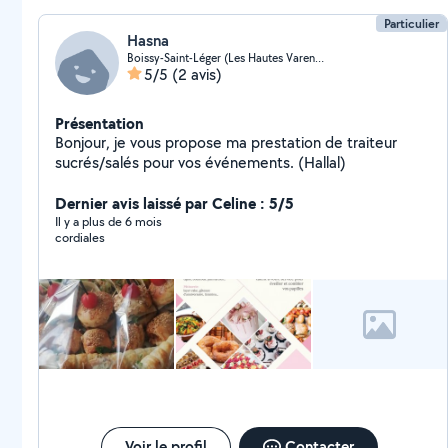
Particulier
Hasna
Boissy-Saint-Léger (Les Hautes Varennes)
5/5
(2 avis)
Présentation
Bonjour, je vous propose ma prestation de traiteur
sucrés/salés pour vos événements. (Hallal)
Dernier avis laissé par Celine : 5/5
Il y a plus de 6 mois
cordiales
Voir le profil
Contacter