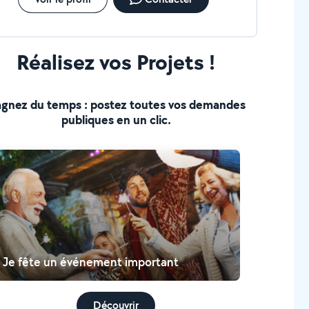
Réalisez vos Projets !
gnez du temps : postez toutes vos demandes
publiques en un clic.
Je fête un événement important
Découvrir