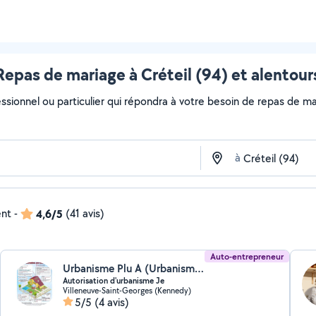
Repas de mariage à Créteil (94) et alentour
ssionnel ou particulier qui répondra à votre besoin de repas de mar
à
ent
-
4,6/5
(41 avis)
Auto-entrepreneur
Urbanisme Plu A (Urbanisme PLU)
Autorisation d'urbanisme Je
Villeneuve-Saint-Georges (Kennedy)
5/5
(4 avis)