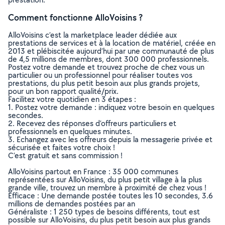
Comment fonctionne AlloVoisins ?
AlloVoisins c’est la marketplace leader dédiée aux
prestations de services et à la location de matériel, créée en
2013 et plébiscitée aujourd’hui par une communauté de plus
de 4,5 millions de membres, dont 300 000 professionnels.
Postez votre demande et trouvez proche de chez vous un
particulier ou un professionnel pour réaliser toutes vos
prestations, du plus petit besoin aux plus grands projets,
pour un bon rapport qualité/prix.
Facilitez votre quotidien en 3 étapes :
1. Postez votre demande : indiquez votre besoin en quelques
secondes.
2. Recevez des réponses d’offreurs particuliers et
professionnels en quelques minutes.
3. Echangez avec les offreurs depuis la messagerie privée et
sécurisée et faites votre choix !
C’est gratuit et sans commission !
AlloVoisins partout en France : 35 000 communes
représentées sur AlloVoisins, du plus petit village à la plus
grande ville, trouvez un membre à proximité de chez vous !
Efficace : Une demande postée toutes les 10 secondes, 3.6
millions de demandes postées par an
Généraliste : 1 250 types de besoins différents, tout est
possible sur AlloVoisins, du plus petit besoin aux plus grands