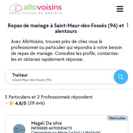
Repas de mariage à Saint-Maur-des-Fossés (94) et
alentours
Avec AlloVoisins, trouvez près de chez vous le
professionnel ou particulier qui répondra à votre besoin
de repas de mariage. Consultez les profils, contactez-
les et obtenez rapidement réponse.
Traiteur
Reche
à Saint-Maur-des-Fossés (94)
3 Particuliers et 2 Professionnels répondent
-
4,6/5
(28 avis)
Particulier
Magali Da silva
PATISSIERE AUTODIDACTE
Chennevières-sur-Marne (Le Fort La Maillarde)