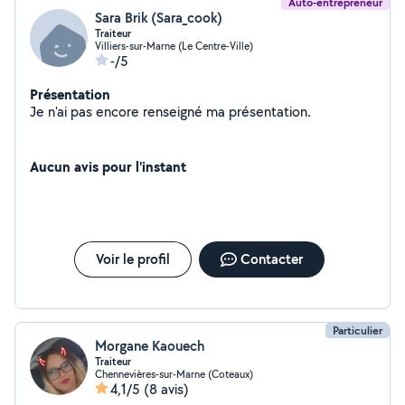
Auto-entrepreneur
Sara Brik (Sara_cook)
Traiteur
Villiers-sur-Marne (Le Centre-Ville)
-/5
Présentation
Je n'ai pas encore renseigné ma présentation.
Aucun avis pour l'instant
Voir le profil
Contacter
Particulier
Morgane Kaouech
Traiteur
Chennevières-sur-Marne (Coteaux)
4,1/5
(8 avis)