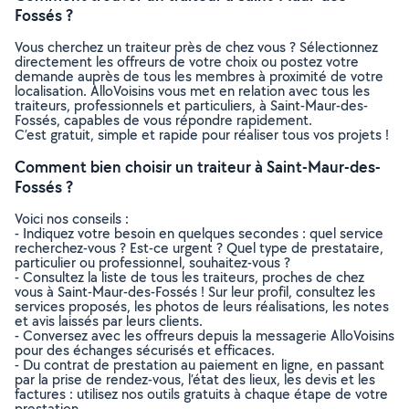
Fossés ?
Vous cherchez un traiteur près de chez vous ? Sélectionnez
directement les offreurs de votre choix ou postez votre
demande auprès de tous les membres à proximité de votre
localisation. AlloVoisins vous met en relation avec tous les
traiteurs, professionnels et particuliers, à Saint-Maur-des-
Fossés, capables de vous répondre rapidement.
C’est gratuit, simple et rapide pour réaliser tous vos projets !
Comment bien choisir un traiteur à Saint-Maur-des-
Fossés ?
Voici nos conseils :
- Indiquez votre besoin en quelques secondes : quel service
recherchez-vous ? Est-ce urgent ? Quel type de prestataire,
particulier ou professionnel, souhaitez-vous ?
- Consultez la liste de tous les traiteurs, proches de chez
vous à Saint-Maur-des-Fossés ! Sur leur profil, consultez les
services proposés, les photos de leurs réalisations, les notes
et avis laissés par leurs clients.
- Conversez avec les offreurs depuis la messagerie AlloVoisins
pour des échanges sécurisés et efficaces.
- Du contrat de prestation au paiement en ligne, en passant
par la prise de rendez-vous, l’état des lieux, les devis et les
factures : utilisez nos outils gratuits à chaque étape de votre
prestation.