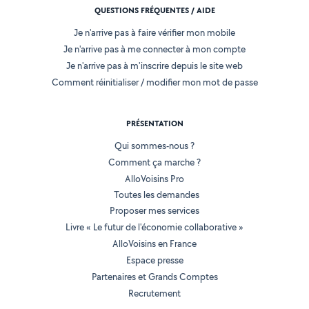
QUESTIONS FRÉQUENTES / AIDE
Je n'arrive pas à faire vérifier mon mobile
Je n'arrive pas à me connecter à mon compte
Je n'arrive pas à m'inscrire depuis le site web
Comment réinitialiser / modifier mon mot de passe
PRÉSENTATION
Qui sommes-nous ?
Comment ça marche ?
AlloVoisins Pro
Toutes les demandes
Proposer mes services
Livre « Le futur de l'économie collaborative »
AlloVoisins en France
Espace presse
Partenaires et Grands Comptes
Recrutement