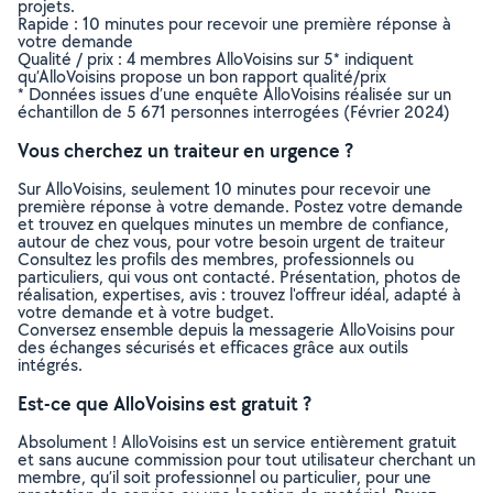
projets.
Rapide : 10 minutes pour recevoir une première réponse à
votre demande
Qualité / prix : 4 membres AlloVoisins sur 5* indiquent
qu’AlloVoisins propose un bon rapport qualité/prix
* Données issues d’une enquête AlloVoisins réalisée sur un
échantillon de 5 671 personnes interrogées (Février 2024)
Vous cherchez un traiteur en urgence ?
Sur AlloVoisins, seulement 10 minutes pour recevoir une
première réponse à votre demande. Postez votre demande
et trouvez en quelques minutes un membre de confiance,
autour de chez vous, pour votre besoin urgent de traiteur
Consultez les profils des membres, professionnels ou
particuliers, qui vous ont contacté. Présentation, photos de
réalisation, expertises, avis : trouvez l'offreur idéal, adapté à
votre demande et à votre budget.
Conversez ensemble depuis la messagerie AlloVoisins pour
des échanges sécurisés et efficaces grâce aux outils
intégrés.
Est-ce que AlloVoisins est gratuit ?
Absolument ! AlloVoisins est un service entièrement gratuit
et sans aucune commission pour tout utilisateur cherchant un
membre, qu’il soit professionnel ou particulier, pour une