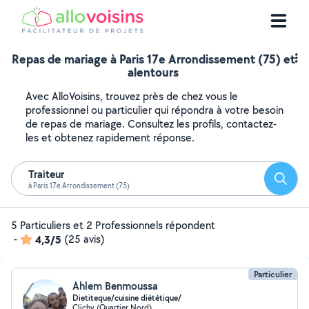
Repas de mariage à Paris 17e Arrondissement (75) et
alentours
Avec AlloVoisins, trouvez près de chez vous le
professionnel ou particulier qui répondra à votre besoin
de repas de mariage. Consultez les profils, contactez-
les et obtenez rapidement réponse.
Traiteur
Reche
à Paris 17e Arrondissement (75)
5 Particuliers et 2 Professionnels répondent
-
4,3/5
(25 avis)
Particulier
Ahlem Benmoussa
Dietiteque/cuisine diététique/
Clichy (Quartier Nord)