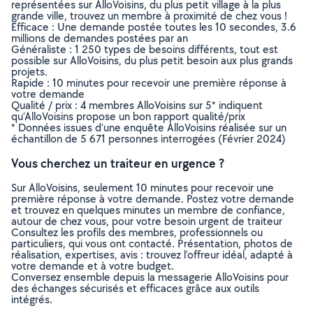
représentées sur AlloVoisins, du plus petit village à la plus
grande ville, trouvez un membre à proximité de chez vous !
Efficace : Une demande postée toutes les 10 secondes, 3.6
millions de demandes postées par an
Généraliste : 1 250 types de besoins différents, tout est
possible sur AlloVoisins, du plus petit besoin aux plus grands
projets.
Rapide : 10 minutes pour recevoir une première réponse à
votre demande
Qualité / prix : 4 membres AlloVoisins sur 5* indiquent
qu’AlloVoisins propose un bon rapport qualité/prix
* Données issues d’une enquête AlloVoisins réalisée sur un
échantillon de 5 671 personnes interrogées (Février 2024)
Vous cherchez un traiteur en urgence ?
Sur AlloVoisins, seulement 10 minutes pour recevoir une
première réponse à votre demande. Postez votre demande
et trouvez en quelques minutes un membre de confiance,
autour de chez vous, pour votre besoin urgent de traiteur
Consultez les profils des membres, professionnels ou
particuliers, qui vous ont contacté. Présentation, photos de
réalisation, expertises, avis : trouvez l'offreur idéal, adapté à
votre demande et à votre budget.
Conversez ensemble depuis la messagerie AlloVoisins pour
des échanges sécurisés et efficaces grâce aux outils
intégrés.