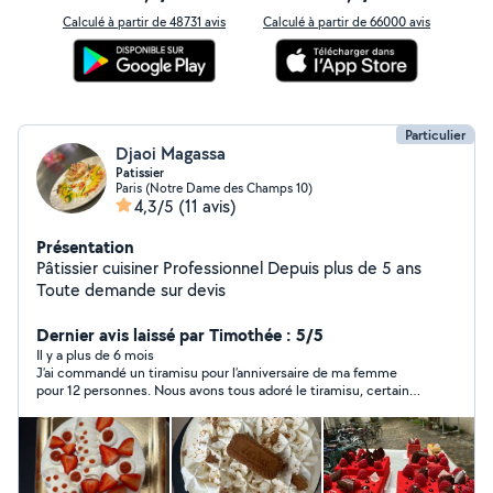
Calculé à partir de 48731 avis
Calculé à partir de 66000 avis
Particulier
Djaoi Magassa
Patissier
Paris (Notre Dame des Champs 10)
4,3/5
(11 avis)
Présentation
Pâtissier cuisiner Professionnel Depuis plus de 5 ans
Toute demande sur devis
Dernier avis laissé par Timothée : 5/5
Il y a plus de 6 mois
J’ai commandé un tiramisu pour l’anniversaire de ma femme
pour 12 personnes. Nous avons tous adoré le tiramisu, certains
m’ont même demandé la recette . Merci a Djaoi !