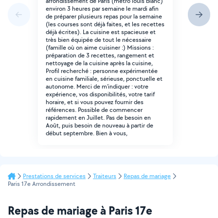
arrondissement de Paris (metro louis blanc)
environ 3 heures par semaine le mardi afin
de préparer plusieurs repas pour la semaine
(les courses sont déjà faites, et les recettes
déjà écrites). La cuisine est spacieuse et
très bien équipée de tout le nécessaire
(famille où on aime cuisiner :) Missions :
préparation de 3 recettes, rangement et
nettoyage de la cuisine après la cuisine,
Profil recherché : personne expérimentée
en cuisine familiale, sérieuse, ponctuelle et
autonome. Merci de m'indiquer : votre
expérience, vos disponibilités, votre tarif
horaire, et si vous pouvez fournir des
références. Possible de commencer
rapidement en Juillet. Pas de besoin en
Août, puis besoin de nouveau à partir de
début septembre. Bien à vous,
Prestations de services
Traiteurs
Repas de mariage
Paris 17e Arrondissement
Repas de mariage à Paris 17e