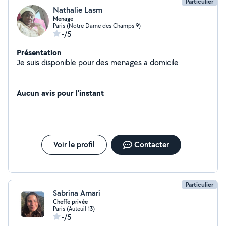
Particulier
Nathalie Lasm
Menage
Paris (Notre Dame des Champs 9)
-/5
Présentation
Je suis disponible pour des menages a domicile
Aucun avis pour l'instant
Voir le profil
Contacter
Particulier
Sabrina Amari
Cheffe privée
Paris (Auteuil 13)
-/5