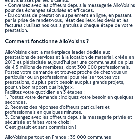
et avis laissés par leurs clients.
- Conversez avec les offreurs depuis la messagerie AlloVoisins
pour des échanges sécurisés et efficaces.
- Du contrat de prestation au paiement en ligne, en passant
par la prise de rendez-vous, l’état des lieux, les devis et les
factures : utilisez nos outils gratuits à chaque étape de votre
prestation.
Comment fonctionne AlloVoisins ?
AlloVoisins c’est la marketplace leader dédiée aux
prestations de services et à la location de matériel, créée en
2013 et plébiscitée aujourd’hui par une communauté de plus
de 4,5 millions de membres, dont 300 000 professionnels.
Postez votre demande et trouvez proche de chez vous un
particulier ou un professionnel pour réaliser toutes vos
prestations, du plus petit besoin aux plus grands projets,
pour un bon rapport qualité/prix.
Facilitez votre quotidien en 3 étapes :
1. Postez votre demande : indiquez votre besoin en quelques
secondes.
2. Recevez des réponses d’offreurs particuliers et
professionnels en quelques minutes.
3. Echangez avec les offreurs depuis la messagerie privée et
sécurisée et faites votre choix !
C’est gratuit et sans commission !
AlloVoisins partout en France : 35 000 communes