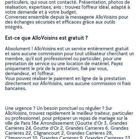
particuliers, qui vous ont contacté. Présentation, photos de
réalisation, expertises, avis : trouvez l'offreur idéal, adapté à
votre demande et à votre budget.
Conversez ensemble depuis la messagerie AlloVoisins pour
des échanges sécurisés et efficaces grâce aux outils
intégrés.
Est-ce que AlloVoisins est gratuit ?
Absolument ! AlloVoisins est un service entièrement gratuit
et sans aucune commission pour tout utilisateur cherchant un
membre, qu’il soit professionnel ou particulier, pour une
prestation de service ou une location de matériel. Payez
uniquement le prix de la prestation, fixé par vous,
demandeur, et l’offreur.
Vous pouvez réaliser le paiement en ligne de la prestation
directement sur AlloVoisins, sans aucune commission ni frais
bancaires.
Une urgence ? Un besoin ponctuel ou régulier ? Sur
AlloVoisins, trouvez rapidement le meilleur traiteur, particulier
ou professionnel, pour préparer un repas de mariage sur la
ville de Paris 18e Arrondissement (Goutte d'Or 3, Grandes
Carrieres 24, Goutte d'Or 2, Grandes Carrieres 6, Grandes
Carrieres 22, Clignancourt 2, Grandes Carrieres 28,
Clignancourt 10, Grandes Carrieres 9, Grandes Carrieres 23,