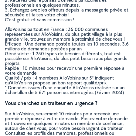
2. Recevez des réponses d’offreurs particuliers et
professionnels en quelques minutes.
3. Echangez avec les offreurs depuis la messagerie privée et
sécurisée et faites votre choix !
C’est gratuit et sans commission !
AlloVoisins partout en France : 35 000 communes
représentées sur AlloVoisins, du plus petit village à la plus
grande ville, trouvez un membre à proximité de chez vous !
Efficace : Une demande postée toutes les 10 secondes, 3.6
millions de demandes postées par an
Généraliste : 1 250 types de besoins différents, tout est
possible sur AlloVoisins, du plus petit besoin aux plus grands
projets.
Rapide : 10 minutes pour recevoir une première réponse à
votre demande
Qualité / prix : 4 membres AlloVoisins sur 5* indiquent
qu’AlloVoisins propose un bon rapport qualité/prix
* Données issues d’une enquête AlloVoisins réalisée sur un
échantillon de 5 671 personnes interrogées (Février 2024)
Vous cherchez un traiteur en urgence ?
Sur AlloVoisins, seulement 10 minutes pour recevoir une
première réponse à votre demande. Postez votre demande
et trouvez en quelques minutes un membre de confiance,
autour de chez vous, pour votre besoin urgent de traiteur
Consultez les profils des membres, professionnels ou