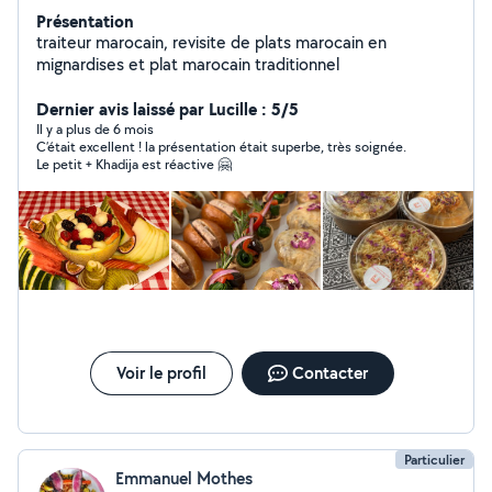
Présentation
traiteur marocain, revisite de plats marocain en
mignardises et plat marocain traditionnel
Dernier avis laissé par Lucille : 5/5
Il y a plus de 6 mois
C’était excellent ! la présentation était superbe, très soignée.
Le petit + Khadija est réactive 🤗
Voir le profil
Contacter
Particulier
Emmanuel Mothes