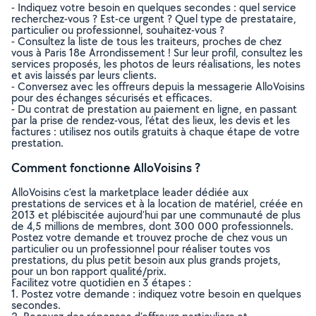
- Indiquez votre besoin en quelques secondes : quel service
recherchez-vous ? Est-ce urgent ? Quel type de prestataire,
particulier ou professionnel, souhaitez-vous ?
- Consultez la liste de tous les traiteurs, proches de chez
vous à Paris 18e Arrondissement ! Sur leur profil, consultez les
services proposés, les photos de leurs réalisations, les notes
et avis laissés par leurs clients.
- Conversez avec les offreurs depuis la messagerie AlloVoisins
pour des échanges sécurisés et efficaces.
- Du contrat de prestation au paiement en ligne, en passant
par la prise de rendez-vous, l’état des lieux, les devis et les
factures : utilisez nos outils gratuits à chaque étape de votre
prestation.
Comment fonctionne AlloVoisins ?
AlloVoisins c’est la marketplace leader dédiée aux
prestations de services et à la location de matériel, créée en
2013 et plébiscitée aujourd’hui par une communauté de plus
de 4,5 millions de membres, dont 300 000 professionnels.
Postez votre demande et trouvez proche de chez vous un
particulier ou un professionnel pour réaliser toutes vos
prestations, du plus petit besoin aux plus grands projets,
pour un bon rapport qualité/prix.
Facilitez votre quotidien en 3 étapes :
1. Postez votre demande : indiquez votre besoin en quelques
secondes.