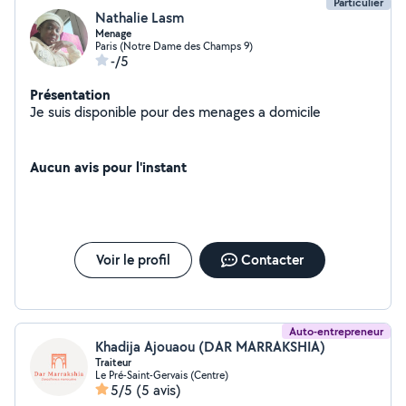
Particulier
Nathalie Lasm
Menage
Paris (Notre Dame des Champs 9)
-/5
Présentation
Je suis disponible pour des menages a domicile
Aucun avis pour l'instant
Voir le profil
Contacter
Auto-entrepreneur
Khadija Ajouaou (DAR MARRAKSHIA)
Traiteur
Le Pré-Saint-Gervais (Centre)
5/5
(5 avis)