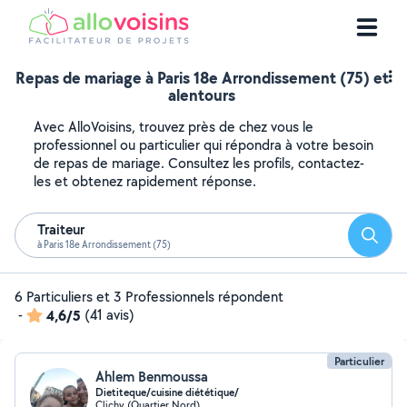
Repas de mariage à Paris 18e Arrondissement (75) et
alentours
Avec AlloVoisins, trouvez près de chez vous le
professionnel ou particulier qui répondra à votre besoin
de repas de mariage. Consultez les profils, contactez-
les et obtenez rapidement réponse.
Traiteur
Reche
à Paris 18e Arrondissement (75)
6 Particuliers et 3 Professionnels répondent
-
4,6/5
(41 avis)
Particulier
Ahlem Benmoussa
Dietiteque/cuisine diététique/
Clichy (Quartier Nord)