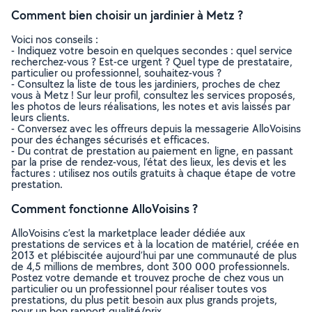
Comment bien choisir un jardinier à Metz ?
Voici nos conseils :
- Indiquez votre besoin en quelques secondes : quel service
recherchez-vous ? Est-ce urgent ? Quel type de prestataire,
particulier ou professionnel, souhaitez-vous ?
- Consultez la liste de tous les jardiniers, proches de chez
vous à Metz ! Sur leur profil, consultez les services proposés,
les photos de leurs réalisations, les notes et avis laissés par
leurs clients.
- Conversez avec les offreurs depuis la messagerie AlloVoisins
pour des échanges sécurisés et efficaces.
- Du contrat de prestation au paiement en ligne, en passant
par la prise de rendez-vous, l’état des lieux, les devis et les
factures : utilisez nos outils gratuits à chaque étape de votre
prestation.
Comment fonctionne AlloVoisins ?
AlloVoisins c’est la marketplace leader dédiée aux
prestations de services et à la location de matériel, créée en
2013 et plébiscitée aujourd’hui par une communauté de plus
de 4,5 millions de membres, dont 300 000 professionnels.
Postez votre demande et trouvez proche de chez vous un
particulier ou un professionnel pour réaliser toutes vos
prestations, du plus petit besoin aux plus grands projets,
pour un bon rapport qualité/prix.