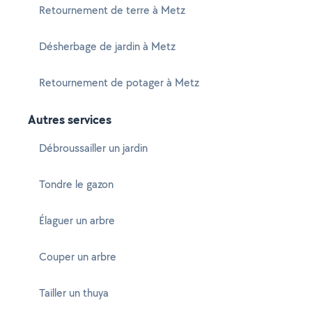
Retournement de terre à Metz
Désherbage de jardin à Metz
Retournement de potager à Metz
Autres services
Débroussailler un jardin
Tondre le gazon
Élaguer un arbre
Couper un arbre
Tailler un thuya