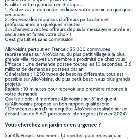
Facilitez votre quotidien en 3 étapes :
1. Postez votre demande : indiquez votre besoin en quelques
secondes.
2. Recevez des réponses d’offreurs particuliers et
professionnels en quelques minutes.
3. Echangez avec les offreurs depuis la messagerie privée et
sécurisée et faites votre choix !
C’est gratuit et sans commission !
AlloVoisins partout en France : 35 000 communes
représentées sur AlloVoisins, du plus petit village à la plus
grande ville, trouvez un membre à proximité de chez vous !
Efficace : Une demande postée toutes les 10 secondes, 3.6
millions de demandes postées par an
Généraliste : 1 250 types de besoins différents, tout est
possible sur AlloVoisins, du plus petit besoin aux plus grands
projets.
Rapide : 10 minutes pour recevoir une première réponse à
votre demande
Qualité / prix : 4 membres AlloVoisins sur 5* indiquent
qu’AlloVoisins propose un bon rapport qualité/prix
* Données issues d’une enquête AlloVoisins réalisée sur un
échantillon de 5 671 personnes interrogées (Février 2024)
Vous cherchez un jardinier en urgence ?
Sur AlloVoisins, seulement 10 minutes pour recevoir une