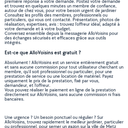
première réponse à votre demande. Postez votre demande
et trouvez en quelques minutes un membre de confiance,
autour de chez vous, pour votre besoin urgent de jardinier
Consultez les profils des membres, professionnels ou
particuliers, qui vous ont contacté. Présentation, photos de
réalisation, expertises, avis : trouvez l'offreur idéal, adapté à
votre demande et à votre budget.
Conversez ensemble depuis la messagerie AlloVoisins pour
des échanges sécurisés et efficaces grâce aux outils
intégrés.
Est-ce que AlloVoisins est gratuit ?
Absolument ! AlloVoisins est un service entièrement gratuit
et sans aucune commission pour tout utilisateur cherchant un
membre, qu’il soit professionnel ou particulier, pour une
prestation de service ou une location de matériel. Payez
uniquement le prix de la prestation, fixé par vous,
demandeur, et l’offreur.
Vous pouvez réaliser le paiement en ligne de la prestation
directement sur AlloVoisins, sans aucune commission ni frais
bancaires.
Une urgence ? Un besoin ponctuel ou régulier ? Sur
AlloVoisins, trouvez rapidement le meilleur jardinier, particulier
ou professionnel, pour semer un gazon sur la ville de Metz