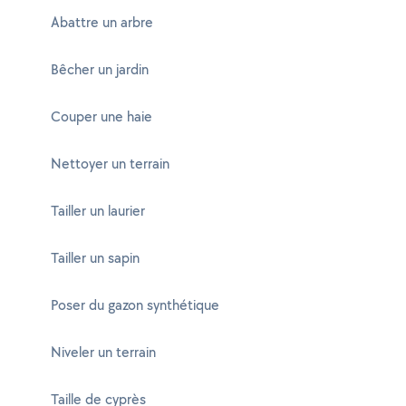
Abattre un arbre
Bêcher un jardin
Couper une haie
Nettoyer un terrain
Tailler un laurier
Tailler un sapin
Poser du gazon synthétique
Niveler un terrain
Taille de cyprès