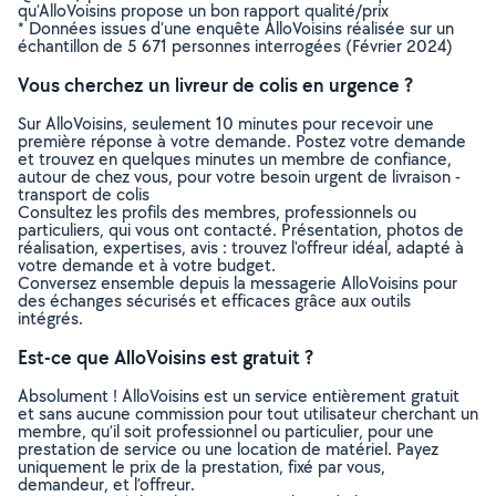
qu’AlloVoisins propose un bon rapport qualité/prix
* Données issues d’une enquête AlloVoisins réalisée sur un
échantillon de 5 671 personnes interrogées (Février 2024)
Vous cherchez un livreur de colis en urgence ?
Sur AlloVoisins, seulement 10 minutes pour recevoir une
première réponse à votre demande. Postez votre demande
et trouvez en quelques minutes un membre de confiance,
autour de chez vous, pour votre besoin urgent de livraison -
transport de colis
Consultez les profils des membres, professionnels ou
particuliers, qui vous ont contacté. Présentation, photos de
réalisation, expertises, avis : trouvez l'offreur idéal, adapté à
votre demande et à votre budget.
Conversez ensemble depuis la messagerie AlloVoisins pour
des échanges sécurisés et efficaces grâce aux outils
intégrés.
Est-ce que AlloVoisins est gratuit ?
Absolument ! AlloVoisins est un service entièrement gratuit
et sans aucune commission pour tout utilisateur cherchant un
membre, qu’il soit professionnel ou particulier, pour une
prestation de service ou une location de matériel. Payez
uniquement le prix de la prestation, fixé par vous,
demandeur, et l’offreur.