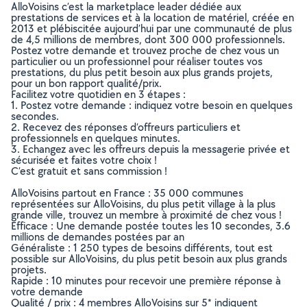
AlloVoisins c’est la marketplace leader dédiée aux
prestations de services et à la location de matériel, créée en
2013 et plébiscitée aujourd’hui par une communauté de plus
de 4,5 millions de membres, dont 300 000 professionnels.
Postez votre demande et trouvez proche de chez vous un
particulier ou un professionnel pour réaliser toutes vos
prestations, du plus petit besoin aux plus grands projets,
pour un bon rapport qualité/prix.
Facilitez votre quotidien en 3 étapes :
1. Postez votre demande : indiquez votre besoin en quelques
secondes.
2. Recevez des réponses d’offreurs particuliers et
professionnels en quelques minutes.
3. Echangez avec les offreurs depuis la messagerie privée et
sécurisée et faites votre choix !
C’est gratuit et sans commission !
AlloVoisins partout en France : 35 000 communes
représentées sur AlloVoisins, du plus petit village à la plus
grande ville, trouvez un membre à proximité de chez vous !
Efficace : Une demande postée toutes les 10 secondes, 3.6
millions de demandes postées par an
Généraliste : 1 250 types de besoins différents, tout est
possible sur AlloVoisins, du plus petit besoin aux plus grands
projets.
Rapide : 10 minutes pour recevoir une première réponse à
votre demande
Qualité / prix : 4 membres AlloVoisins sur 5* indiquent