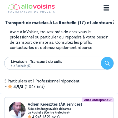
Transport de matelas à La Rochelle (17) et alentours
Avec AlloVoisins, trouvez près de chez vous le
professionnel ou particulier qui répondra à votre besoin
de transport de matelas. Consultez les profils,
contactez-les et obtenez rapidement réponse.
Livraison - Transport de colis
Reche
à La Rochelle (17)
5 Particuliers et 1 Professionnel répondent
-
4,9/5
(1 047 avis)
Auto-entrepreneur
Adrien Keresztes (AK services)
Aide déménageur/aide débarras
La Rochelle (Centre Prefecture)
4,9/5
(521 avis)