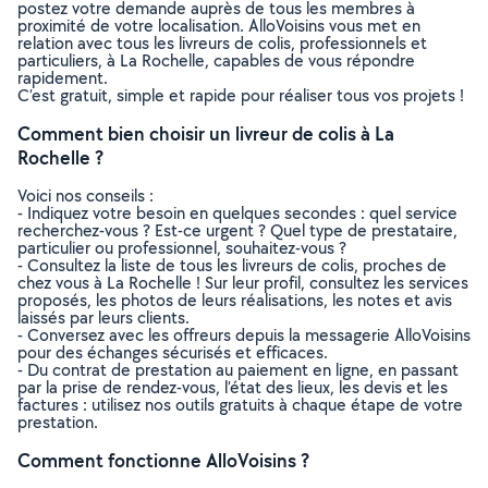
postez votre demande auprès de tous les membres à
proximité de votre localisation. AlloVoisins vous met en
relation avec tous les livreurs de colis, professionnels et
particuliers, à La Rochelle, capables de vous répondre
rapidement.
C’est gratuit, simple et rapide pour réaliser tous vos projets !
Comment bien choisir un livreur de colis à La
Rochelle ?
Voici nos conseils :
- Indiquez votre besoin en quelques secondes : quel service
recherchez-vous ? Est-ce urgent ? Quel type de prestataire,
particulier ou professionnel, souhaitez-vous ?
- Consultez la liste de tous les livreurs de colis, proches de
chez vous à La Rochelle ! Sur leur profil, consultez les services
proposés, les photos de leurs réalisations, les notes et avis
laissés par leurs clients.
- Conversez avec les offreurs depuis la messagerie AlloVoisins
pour des échanges sécurisés et efficaces.
- Du contrat de prestation au paiement en ligne, en passant
par la prise de rendez-vous, l’état des lieux, les devis et les
factures : utilisez nos outils gratuits à chaque étape de votre
prestation.
Comment fonctionne AlloVoisins ?