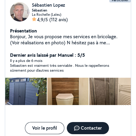
Sébastien Lopez
Sébastien
La Rochelle (Laleu)
4,9/5
(112 avis)
Présentation
Bonjour, Je vous propose mes services en bricolage.
(Voir réalisations en photo) N hésitez pas à me
contacter. Cordialement Sébastien Lopez
Dernier avis laissé par Manuel : 5/5
Il y a plus de 6 mois
Sébastien est vraiment très serviable . Nous le rappellerons
sûrement pour d’autres services
Voir le profil
Contacter