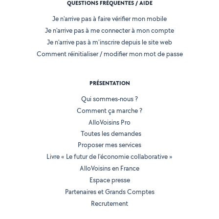
QUESTIONS FRÉQUENTES / AIDE
Je n'arrive pas à faire vérifier mon mobile
Je n'arrive pas à me connecter à mon compte
Je n'arrive pas à m'inscrire depuis le site web
Comment réinitialiser / modifier mon mot de passe
PRÉSENTATION
Qui sommes-nous ?
Comment ça marche ?
AlloVoisins Pro
Toutes les demandes
Proposer mes services
Livre « Le futur de l'économie collaborative »
AlloVoisins en France
Espace presse
Partenaires et Grands Comptes
Recrutement