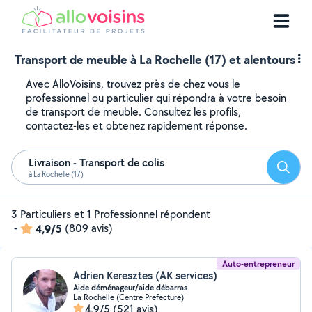
Transport de meuble à La Rochelle (17) et alentours
Avec AlloVoisins, trouvez près de chez vous le
professionnel ou particulier qui répondra à votre besoin
de transport de meuble. Consultez les profils,
contactez-les et obtenez rapidement réponse.
Livraison - Transport de colis
Reche
à La Rochelle (17)
3 Particuliers et 1 Professionnel répondent
-
4,9/5
(809 avis)
Auto-entrepreneur
Adrien Keresztes (AK services)
Aide déménageur/aide débarras
La Rochelle (Centre Prefecture)
4,9/5
(521 avis)