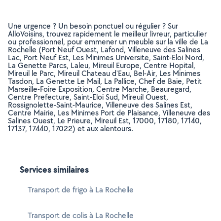
Une urgence ? Un besoin ponctuel ou régulier ? Sur
AlloVoisins, trouvez rapidement le meilleur livreur, particulier
ou professionnel, pour emmener un meuble sur la ville de La
Rochelle (Port Neuf Ouest, Lafond, Villeneuve des Salines
Lac, Port Neuf Est, Les Minimes Universite, Saint-Eloi Nord,
La Genette Parcs, Laleu, Mireuil Europe, Centre Hopital,
Mireuil le Parc, Mireuil Chateau d'Eau, Bel-Air, Les Minimes
Tasdon, La Genette Le Mail, La Pallice, Chef de Baie, Petit
Marseille-Foire Exposition, Centre Marche, Beauregard,
Centre Prefecture, Saint-Eloi Sud, Mireuil Ouest,
Rossignolette-Saint-Maurice, Villeneuve des Salines Est,
Centre Mairie, Les Minimes Port de Plaisance, Villeneuve des
Salines Ouest, Le Prieure, Mireuil Est, 17000, 17180, 17140,
17137, 17440, 17022) et aux alentours.
Services similaires
Transport de frigo à La Rochelle
Transport de colis à La Rochelle