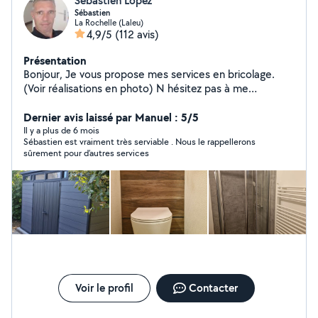
Sébastien Lopez
Sébastien
La Rochelle (Laleu)
4,9/5
(112 avis)
Présentation
Bonjour, Je vous propose mes services en bricolage.
(Voir réalisations en photo) N hésitez pas à me
contacter. Cordialement Sébastien Lopez
Dernier avis laissé par Manuel : 5/5
Il y a plus de 6 mois
Sébastien est vraiment très serviable . Nous le rappellerons
sûrement pour d’autres services
Voir le profil
Contacter