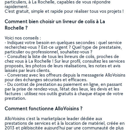
particuliers, à La Rochelle, capables de vous répondre
rapidement.
C’est gratuit, simple et rapide pour réaliser tous vos projets !
Comment bien choisir un livreur de colis à La
Rochelle ?
Voici nos conseils :
- Indiquez votre besoin en quelques secondes : quel service
recherchez-vous ? Est-ce urgent ? Quel type de prestataire,
particulier ou professionnel, souhaitez-vous ?
- Consultez la liste de tous les livreurs de colis, proches de
chez vous à La Rochelle ! Sur leur profil, consultez les services
proposés, les photos de leurs réalisations, les notes et avis
laissés par leurs clients.
- Conversez avec les offreurs depuis la messagerie AlloVoisins
pour des échanges sécurisés et efficaces.
- Du contrat de prestation au paiement en ligne, en passant
par la prise de rendez-vous, l’état des lieux, les devis et les
factures : utilisez nos outils gratuits à chaque étape de votre
prestation.
Comment fonctionne AlloVoisins ?
AlloVoisins c’est la marketplace leader dédiée aux
prestations de services et à la location de matériel, créée en
2013 et plébiscitée aujourd’hui par une communauté de plus