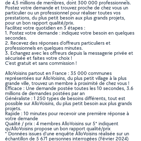
de 4,5 millions de membres, dont 300 000 professionnels.
Postez votre demande et trouvez proche de chez vous un
particulier ou un professionnel pour réaliser toutes vos
prestations, du plus petit besoin aux plus grands projets,
pour un bon rapport qualité/prix.
Facilitez votre quotidien en 3 étapes :
1. Postez votre demande : indiquez votre besoin en quelques
secondes.
2. Recevez des réponses d’offreurs particuliers et
professionnels en quelques minutes.
3. Echangez avec les offreurs depuis la messagerie privée et
sécurisée et faites votre choix !
C’est gratuit et sans commission !
AlloVoisins partout en France : 35 000 communes
représentées sur AlloVoisins, du plus petit village à la plus
grande ville, trouvez un membre à proximité de chez vous !
Efficace : Une demande postée toutes les 10 secondes, 3.6
millions de demandes postées par an
Généraliste : 1 250 types de besoins différents, tout est
possible sur AlloVoisins, du plus petit besoin aux plus grands
projets.
Rapide : 10 minutes pour recevoir une première réponse à
votre demande
Qualité / prix : 4 membres AlloVoisins sur 5* indiquent
qu’AlloVoisins propose un bon rapport qualité/prix
* Données issues d’une enquête AlloVoisins réalisée sur un
échantillon de 5 671 personnes interrogées (Février 2024)