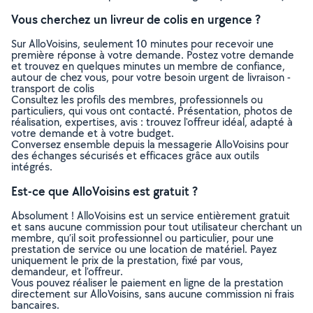
Vous cherchez un livreur de colis en urgence ?
Sur AlloVoisins, seulement 10 minutes pour recevoir une
première réponse à votre demande. Postez votre demande
et trouvez en quelques minutes un membre de confiance,
autour de chez vous, pour votre besoin urgent de livraison -
transport de colis
Consultez les profils des membres, professionnels ou
particuliers, qui vous ont contacté. Présentation, photos de
réalisation, expertises, avis : trouvez l'offreur idéal, adapté à
votre demande et à votre budget.
Conversez ensemble depuis la messagerie AlloVoisins pour
des échanges sécurisés et efficaces grâce aux outils
intégrés.
Est-ce que AlloVoisins est gratuit ?
Absolument ! AlloVoisins est un service entièrement gratuit
et sans aucune commission pour tout utilisateur cherchant un
membre, qu’il soit professionnel ou particulier, pour une
prestation de service ou une location de matériel. Payez
uniquement le prix de la prestation, fixé par vous,
demandeur, et l’offreur.
Vous pouvez réaliser le paiement en ligne de la prestation
directement sur AlloVoisins, sans aucune commission ni frais
bancaires.