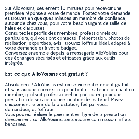
Sur AlloVoisins, seulement 10 minutes pour recevoir une
première réponse à votre demande. Postez votre demande
et trouvez en quelques minutes un membre de confiance,
autour de chez vous, pour votre besoin urgent de taille de
haies et d'arbustes
Consultez les profils des membres, professionnels ou
particuliers, qui vous ont contacté. Présentation, photos de
réalisation, expertises, avis : trouvez l'offreur idéal, adapté à
votre demande et à votre budget.
Conversez ensemble depuis la messagerie AlloVoisins pour
des échanges sécurisés et efficaces grâce aux outils
intégrés.
Est-ce que AlloVoisins est gratuit ?
Absolument ! AlloVoisins est un service entièrement gratuit
et sans aucune commission pour tout utilisateur cherchant un
membre, qu’il soit professionnel ou particulier, pour une
prestation de service ou une location de matériel. Payez
uniquement le prix de la prestation, fixé par vous,
demandeur, et l’offreur.
Vous pouvez réaliser le paiement en ligne de la prestation
directement sur AlloVoisins, sans aucune commission ni frais
bancaires.