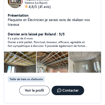
Valence (La-Bayot)
4,8/5
(41 avis)
Présentation
Plaquiste et Électricien je serais ravis de réaliser vos
travaux
Dernier avis laissé par Roland : 5/5
Il y a plus de 6 mois
Dorian a été parfait. Ponctuel, bosseur, efficace, agréable et
fort sympathique à discuter. Il possède également de fortes
compétences dans pas mal de domaines. Merci à la vie de bien
tomber souvent sur de bonnes personnes <3
Taille de haie ou d'arbuste
Voir le profil
Contacter