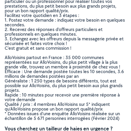
particulier ou un professionnel pour réaliser toutes vos
prestations, du plus petit besoin aux plus grands projets,
pour un bon rapport qualité/prix.
Facilitez votre quotidien en 3 étapes :
1. Postez votre demande : indiquez votre besoin en quelques
secondes.
2. Recevez des réponses d’offreurs particuliers et
professionnels en quelques minutes.
3. Echangez avec les offreurs depuis la messagerie privée et
sécurisée et faites votre choix !
C’est gratuit et sans commission !
AlloVoisins partout en France : 35 000 communes
représentées sur AlloVoisins, du plus petit village à la plus
grande ville, trouvez un membre à proximité de chez vous !
Efficace : Une demande postée toutes les 10 secondes, 3.6
millions de demandes postées par an
Généraliste : 1 250 types de besoins différents, tout est
possible sur AlloVoisins, du plus petit besoin aux plus grands
projets.
Rapide : 10 minutes pour recevoir une première réponse à
votre demande
Qualité / prix : 4 membres AlloVoisins sur 5* indiquent
qu’AlloVoisins propose un bon rapport qualité/prix
* Données issues d’une enquête AlloVoisins réalisée sur un
échantillon de 5 671 personnes interrogées (Février 2024)
Vous cherchez un tailleur de haies en urgence ?