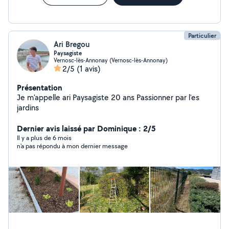
Particulier
Ari Bregou
Paysagiste
Vernosc-lès-Annonay (Vernosc-lès-Annonay)
2/5
(1 avis)
Présentation
Je m'appelle ari Paysagiste 20 ans Passionner par l'es
jardins
Dernier avis laissé par Dominique : 2/5
Il y a plus de 6 mois
n'a pas répondu à mon dernier message