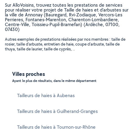
Sur AlloVoisins, trouvez toutes les prestations de services
pour réaliser votre projet de Taille de haies et d'arbustes sur
la ville de Annonay (Bauregard, Rvi-Zodiaque, Vercors-Les
Perrieres, Fontanes-Marenton, Charenton-Lombardiere,
Centre-Ville, Toissieu-Pupil-Bramefan) (Ardèche, 07100,
07430)
Autres exemples de prestations réalisées par nos membres : taille de
rosier, taille d'arbuste, entretien de haie, coupe d'arbuste, taille de
thuya, taille de laurier, taille de cyprès, ..
Villes proches
Ayant le plus de résultats, dans le même département
Tailleurs de haies à Aubenas
Tailleurs de haies à Guilherand-Granges
Tailleurs de haies à Tournon-sur-Rhône