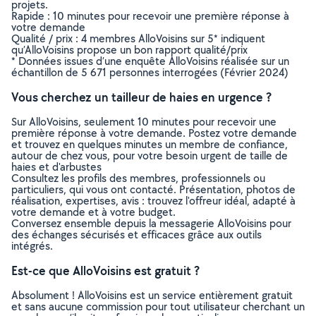
projets.
Rapide : 10 minutes pour recevoir une première réponse à
votre demande
Qualité / prix : 4 membres AlloVoisins sur 5* indiquent
qu’AlloVoisins propose un bon rapport qualité/prix
* Données issues d’une enquête AlloVoisins réalisée sur un
échantillon de 5 671 personnes interrogées (Février 2024)
Vous cherchez un tailleur de haies en urgence ?
Sur AlloVoisins, seulement 10 minutes pour recevoir une
première réponse à votre demande. Postez votre demande
et trouvez en quelques minutes un membre de confiance,
autour de chez vous, pour votre besoin urgent de taille de
haies et d'arbustes
Consultez les profils des membres, professionnels ou
particuliers, qui vous ont contacté. Présentation, photos de
réalisation, expertises, avis : trouvez l'offreur idéal, adapté à
votre demande et à votre budget.
Conversez ensemble depuis la messagerie AlloVoisins pour
des échanges sécurisés et efficaces grâce aux outils
intégrés.
Est-ce que AlloVoisins est gratuit ?
Absolument ! AlloVoisins est un service entièrement gratuit
et sans aucune commission pour tout utilisateur cherchant un