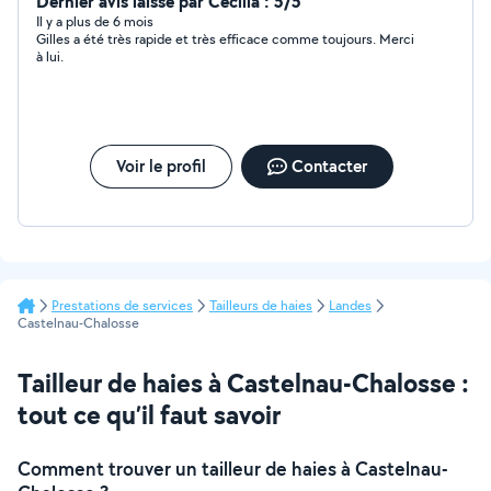
Dernier avis laissé par Cecilia : 5/5
Il y a plus de 6 mois
Gilles a été très rapide et très efficace comme toujours. Merci
à lui.
Voir le profil
Contacter
Prestations de services
Tailleurs de haies
Landes
Castelnau-Chalosse
Tailleur de haies à Castelnau-Chalosse :
tout ce qu’il faut savoir
Comment trouver un tailleur de haies à Castelnau-