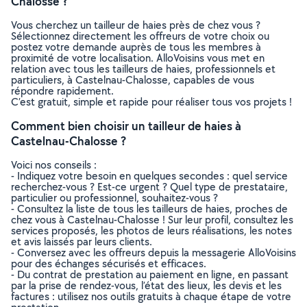
Chalosse ?
Vous cherchez un tailleur de haies près de chez vous ?
Sélectionnez directement les offreurs de votre choix ou
postez votre demande auprès de tous les membres à
proximité de votre localisation. AlloVoisins vous met en
relation avec tous les tailleurs de haies, professionnels et
particuliers, à Castelnau-Chalosse, capables de vous
répondre rapidement.
C’est gratuit, simple et rapide pour réaliser tous vos projets !
Comment bien choisir un tailleur de haies à
Castelnau-Chalosse ?
Voici nos conseils :
- Indiquez votre besoin en quelques secondes : quel service
recherchez-vous ? Est-ce urgent ? Quel type de prestataire,
particulier ou professionnel, souhaitez-vous ?
- Consultez la liste de tous les tailleurs de haies, proches de
chez vous à Castelnau-Chalosse ! Sur leur profil, consultez les
services proposés, les photos de leurs réalisations, les notes
et avis laissés par leurs clients.
- Conversez avec les offreurs depuis la messagerie AlloVoisins
pour des échanges sécurisés et efficaces.
- Du contrat de prestation au paiement en ligne, en passant
par la prise de rendez-vous, l’état des lieux, les devis et les
factures : utilisez nos outils gratuits à chaque étape de votre