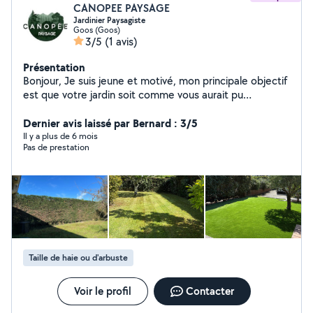
CANOPEE PAYSAGE
Jardinier Paysagiste
Goos (Goos)
3/5
(1 avis)
Présentation
Bonjour, Je suis jeune et motivé, mon principale objectif
est que votre jardin soit comme vous aurait pu
l'imaginer.
Dernier avis laissé par Bernard : 3/5
Il y a plus de 6 mois
Pas de prestation
Taille de haie ou d'arbuste
Voir le profil
Contacter