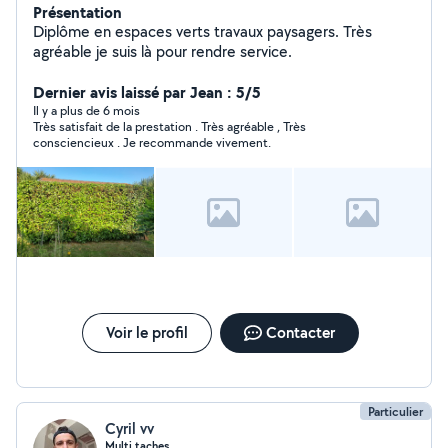
Présentation
Diplôme en espaces verts travaux paysagers. Très
agréable je suis là pour rendre service.
Dernier avis laissé par Jean : 5/5
Il y a plus de 6 mois
Très satisfait de la prestation . Très agréable , Très
consciencieux . Je recommande vivement.
Voir le profil
Contacter
Particulier
Cyril vv
Multi taches