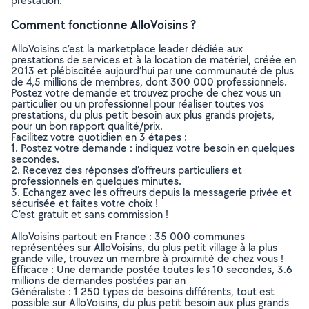
prestation.
Comment fonctionne AlloVoisins ?
AlloVoisins c’est la marketplace leader dédiée aux
prestations de services et à la location de matériel, créée en
2013 et plébiscitée aujourd’hui par une communauté de plus
de 4,5 millions de membres, dont 300 000 professionnels.
Postez votre demande et trouvez proche de chez vous un
particulier ou un professionnel pour réaliser toutes vos
prestations, du plus petit besoin aux plus grands projets,
pour un bon rapport qualité/prix.
Facilitez votre quotidien en 3 étapes :
1. Postez votre demande : indiquez votre besoin en quelques
secondes.
2. Recevez des réponses d’offreurs particuliers et
professionnels en quelques minutes.
3. Echangez avec les offreurs depuis la messagerie privée et
sécurisée et faites votre choix !
C’est gratuit et sans commission !
AlloVoisins partout en France : 35 000 communes
représentées sur AlloVoisins, du plus petit village à la plus
grande ville, trouvez un membre à proximité de chez vous !
Efficace : Une demande postée toutes les 10 secondes, 3.6
millions de demandes postées par an
Généraliste : 1 250 types de besoins différents, tout est
possible sur AlloVoisins, du plus petit besoin aux plus grands