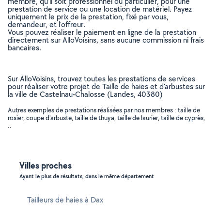
membre, qu’il soit professionnel ou particulier, pour une
prestation de service ou une location de matériel. Payez
uniquement le prix de la prestation, fixé par vous,
demandeur, et l’offreur.
Vous pouvez réaliser le paiement en ligne de la prestation
directement sur AlloVoisins, sans aucune commission ni frais
bancaires.
Sur AlloVoisins, trouvez toutes les prestations de services
pour réaliser votre projet de Taille de haies et d'arbustes sur
la ville de Castelnau-Chalosse (Landes, 40380)
Autres exemples de prestations réalisées par nos membres : taille de
rosier, coupe d'arbuste, taille de thuya, taille de laurier, taille de cyprès,
..
Villes proches
Ayant le plus de résultats, dans le même département
Tailleurs de haies à Dax