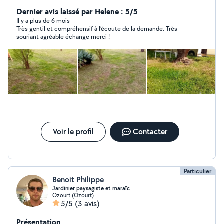
verts encombrant exc.
Dernier avis laissé par Helene : 5/5
Il y a plus de 6 mois
Très gentil et compréhensif à l’écoute de la demande. Très
souriant agréable échange merci !
Voir le profil
Contacter
Particulier
Benoit Philippe
Jardinier paysagiste et maraîc
Ozourt (Ozourt)
5/5
(3 avis)
Présentation