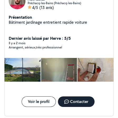
Préchacq-les-Bains (Préchacq-les-Bains)
4/5
(13 avis)
Présentation
Bâtiment jardinage entretient rapide voiture
Dernier avis laissé par Herve : 5/5
Il y a 2 mois
Arrangent, sérieux,très professionnel
Voir le profil
Contacter