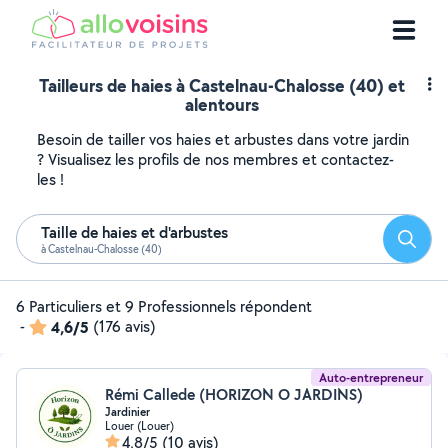
Tailleurs de haies à Castelnau-Chalosse (40) et
alentours
Besoin de tailler vos haies et arbustes dans votre jardin
? Visualisez les profils de nos membres et contactez-
les !
Taille de haies et d'arbustes
Reche
à Castelnau-Chalosse (40)
6 Particuliers et 9 Professionnels répondent
-
4,6/5
(176 avis)
Auto-entrepreneur
Rémi Callede (HORIZON O JARDINS)
Jardinier
Louer (Louer)
4,8/5
(10 avis)