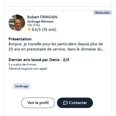
Particulier
Robert FRINGAN
Jardinage-Bâtiment
Tilh (Tilh)
4,6/5
(16 avis)
Présentation
Bonjour, je travaille pour les particuliers depuis plus de
25 ans en prestataire de service, dans le domaine du
jardinage et des travaux du bâtiment. Vous pouvez me
Dernier avis laissé par Denis : 2/5
contacter : JARDI-BATI à votre service
Il y a plus de 6 mois
J'attend toujours son appel
Jardinage
Voir le profil
Contacter