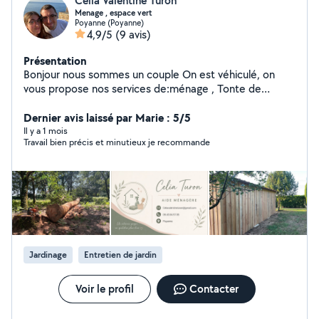
Celia Valentine Turon
Menage , espace vert
Poyanne (Poyanne)
4,9/5
(9 avis)
Présentation
Bonjour nous sommes un couple On est véhiculé, on
vous propose nos services de:ménage , Tonte de
pelouse, taille de haie, maçonnerie
Dernier avis laissé par Marie : 5/5
Il y a 1 mois
Travail bien précis et minutieux je recommande
Jardinage
Entretien de jardin
Voir le profil
Contacter