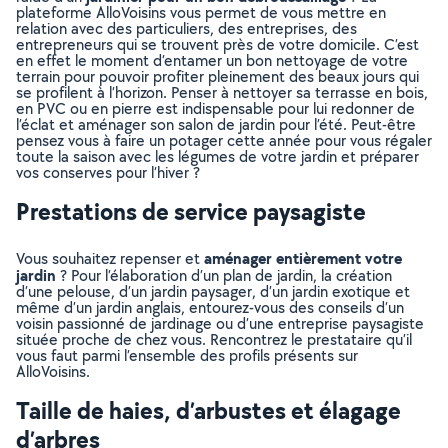
plateforme AlloVoisins vous permet de vous mettre en
relation avec des particuliers, des entreprises, des
entrepreneurs qui se trouvent près de votre domicile. C’est
en effet le moment d’entamer un bon nettoyage de votre
terrain pour pouvoir profiter pleinement des beaux jours qui
se profilent à l’horizon. Penser à nettoyer sa terrasse en bois,
en PVC ou en pierre est indispensable pour lui redonner de
l’éclat et aménager son salon de jardin pour l’été. Peut-être
pensez vous à faire un potager cette année pour vous régaler
toute la saison avec les légumes de votre jardin et préparer
vos conserves pour l’hiver ?
Prestations de service paysagiste
aménager entièrement votre
Vous souhaitez repenser et
jardin
? Pour l’élaboration d’un plan de jardin, la création
d’une pelouse, d’un jardin paysager, d’un jardin exotique et
même d’un jardin anglais, entourez-vous des conseils d’un
voisin passionné de jardinage ou d’une entreprise paysagiste
située proche de chez vous. Rencontrez le prestataire qu’il
vous faut parmi l’ensemble des profils présents sur
AlloVoisins.
Taille de haies, d’arbustes et élagage
d’arbres