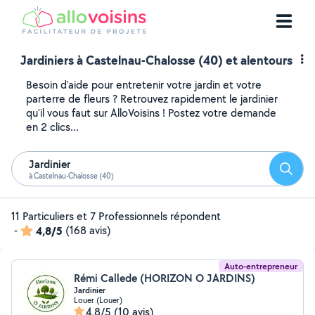
Jardiniers à Castelnau-Chalosse (40) et alentours
Besoin d'aide pour entretenir votre jardin et votre
parterre de fleurs ? Retrouvez rapidement le jardinier
qu'il vous faut sur AlloVoisins ! Postez votre demande
en 2 clics...
Jardinier
Reche
à Castelnau-Chalosse (40)
11 Particuliers et 7 Professionnels répondent
-
4,8/5
(168 avis)
Auto-entrepreneur
Rémi Callede (HORIZON O JARDINS)
Jardinier
Louer (Louer)
4,8/5
(10 avis)