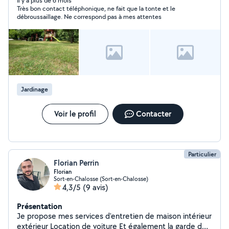
Il y a plus de 6 mois
Très bon contact téléphonique, ne fait que la tonte et le
débroussaillage. Ne correspond pas à mes attentes
Jardinage
Voir le profil
Contacter
Particulier
Florian Perrin
Florian
Sort-en-Chalosse (Sort-en-Chalosse)
4,3/5
(9 avis)
Présentation
Je propose mes services d'entretien de maison intérieur
extérieur Location de voiture Et également la garde de