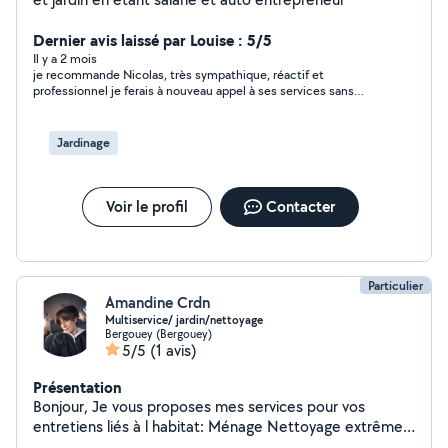
Dernier avis laissé par Louise : 5/5
Il y a 2 mois
je recommande Nicolas, très sympathique, réactif et
professionnel je ferais à nouveau appel à ses services sans
hésitation
Jardinage
Voir le profil
Contacter
Particulier
Amandine Crdn
Multiservice/ jardin/nettoyage
Bergouey (Bergouey)
5/5
(1 avis)
Présentation
Bonjour, Je vous proposes mes services pour vos
entretiens liés à l habitat: Ménage Nettoyage extrême
Enlèvement d encombrants Nettoyage Jardinage