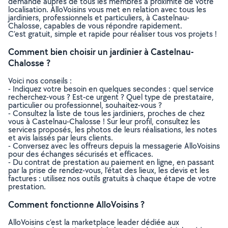
demande auprès de tous les membres à proximité de votre
localisation. AlloVoisins vous met en relation avec tous les
jardiniers, professionnels et particuliers, à Castelnau-
Chalosse, capables de vous répondre rapidement.
C’est gratuit, simple et rapide pour réaliser tous vos projets !
Comment bien choisir un jardinier à Castelnau-
Chalosse ?
Voici nos conseils :
- Indiquez votre besoin en quelques secondes : quel service
recherchez-vous ? Est-ce urgent ? Quel type de prestataire,
particulier ou professionnel, souhaitez-vous ?
- Consultez la liste de tous les jardiniers, proches de chez
vous à Castelnau-Chalosse ! Sur leur profil, consultez les
services proposés, les photos de leurs réalisations, les notes
et avis laissés par leurs clients.
- Conversez avec les offreurs depuis la messagerie AlloVoisins
pour des échanges sécurisés et efficaces.
- Du contrat de prestation au paiement en ligne, en passant
par la prise de rendez-vous, l’état des lieux, les devis et les
factures : utilisez nos outils gratuits à chaque étape de votre
prestation.
Comment fonctionne AlloVoisins ?
AlloVoisins c’est la marketplace leader dédiée aux