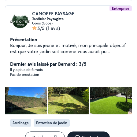
Entreprise
CANOPEE PAYSAGE
Jardinier Paysagiste
Goos (Goos)
3/5
(1 avis)
Présentation
Bonjour, Je suis jeune et motivé, mon principale objectif
est que votre jardin soit comme vous aurait pu
l'imaginer.
Dernier avis laissé par Bernard : 3/5
Il y a plus de 6 mois
Pas de prestation
Jardinage
Entretien de jardin