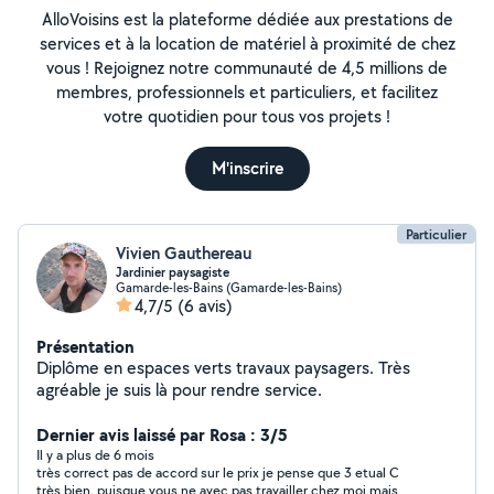
AlloVoisins est la plateforme dédiée aux prestations de
services et à la location de matériel à proximité de chez
vous ! Rejoignez notre communauté de 4,5 millions de
membres, professionnels et particuliers, et facilitez
votre quotidien pour tous vos projets !
M'inscrire
Particulier
Vivien Gauthereau
Jardinier paysagiste
Gamarde-les-Bains (Gamarde-les-Bains)
4,7/5
(6 avis)
Présentation
Diplôme en espaces verts travaux paysagers. Très
agréable je suis là pour rendre service.
Dernier avis laissé par Rosa : 3/5
Il y a plus de 6 mois
très correct pas de accord sur le prix je pense que 3 etual C
très bien, puisque vous ne avec pas travailler chez moi mais