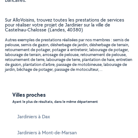
bancaires.
Sur AlloVoisins, trouvez toutes les prestations de services
pour réaliser votre projet de Jardinier sur la ville de
Castelnau-Chalosse (Landes, 40380)
Autres exemples de prestations réalisées par nos membres : semis de
pelouse, semis de gazon, désherbage de jardin, désherbage de terrain,
retournement de potager, potager à entretenir, labourage de potager,
labourage de terrain, arrosage de pelouse, retournement de pelouse,
retournement de terre, labourrage de terre, plantation de haie, entretien
de gazon, plantation d'arbre, passage de motobineuse, labourage de
jardin, bêchage de potager, passage de motoculteur, ..
Villes proches
Ayant le plus de résultats, dans le même département
Jardiniers à Dax
Jardiniers à Mont-de-Marsan