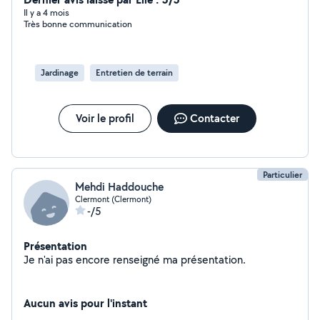
Il y a 4 mois
Très bonne communication
Jardinage
Entretien de terrain
Voir le profil
Contacter
Particulier
Mehdi Haddouche
Clermont (Clermont)
-/5
Présentation
Je n'ai pas encore renseigné ma présentation.
Aucun avis pour l'instant