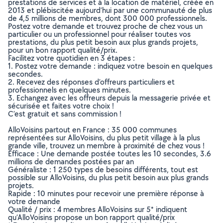
prestations de services et à la location de matériel, créée en
2013 et plébiscitée aujourd’hui par une communauté de plus
de 4,5 millions de membres, dont 300 000 professionnels.
Postez votre demande et trouvez proche de chez vous un
particulier ou un professionnel pour réaliser toutes vos
prestations, du plus petit besoin aux plus grands projets,
pour un bon rapport qualité/prix.
Facilitez votre quotidien en 3 étapes :
1. Postez votre demande : indiquez votre besoin en quelques
secondes.
2. Recevez des réponses d’offreurs particuliers et
professionnels en quelques minutes.
3. Echangez avec les offreurs depuis la messagerie privée et
sécurisée et faites votre choix !
C’est gratuit et sans commission !
AlloVoisins partout en France : 35 000 communes
représentées sur AlloVoisins, du plus petit village à la plus
grande ville, trouvez un membre à proximité de chez vous !
Efficace : Une demande postée toutes les 10 secondes, 3.6
millions de demandes postées par an
Généraliste : 1 250 types de besoins différents, tout est
possible sur AlloVoisins, du plus petit besoin aux plus grands
projets.
Rapide : 10 minutes pour recevoir une première réponse à
votre demande
Qualité / prix : 4 membres AlloVoisins sur 5* indiquent
qu’AlloVoisins propose un bon rapport qualité/prix