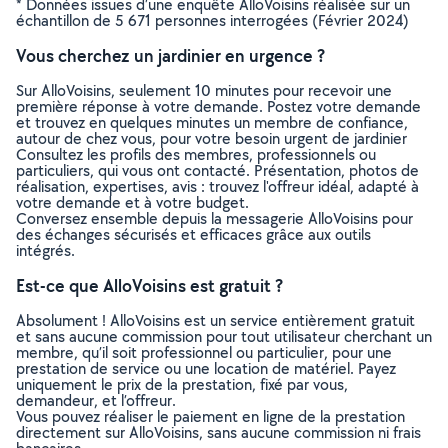
* Données issues d’une enquête AlloVoisins réalisée sur un
échantillon de 5 671 personnes interrogées (Février 2024)
Vous cherchez un jardinier en urgence ?
Sur AlloVoisins, seulement 10 minutes pour recevoir une
première réponse à votre demande. Postez votre demande
et trouvez en quelques minutes un membre de confiance,
autour de chez vous, pour votre besoin urgent de jardinier
Consultez les profils des membres, professionnels ou
particuliers, qui vous ont contacté. Présentation, photos de
réalisation, expertises, avis : trouvez l'offreur idéal, adapté à
votre demande et à votre budget.
Conversez ensemble depuis la messagerie AlloVoisins pour
des échanges sécurisés et efficaces grâce aux outils
intégrés.
Est-ce que AlloVoisins est gratuit ?
Absolument ! AlloVoisins est un service entièrement gratuit
et sans aucune commission pour tout utilisateur cherchant un
membre, qu’il soit professionnel ou particulier, pour une
prestation de service ou une location de matériel. Payez
uniquement le prix de la prestation, fixé par vous,
demandeur, et l’offreur.
Vous pouvez réaliser le paiement en ligne de la prestation
directement sur AlloVoisins, sans aucune commission ni frais