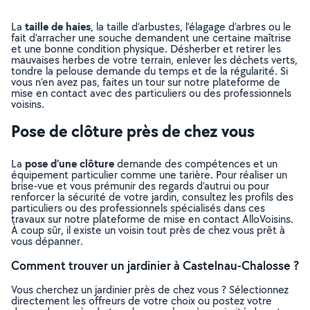
taille de haies
La
, la taille d’arbustes, l’élagage d’arbres ou le
fait d’arracher une souche demandent une certaine maîtrise
et une bonne condition physique. Désherber et retirer les
mauvaises herbes de votre terrain, enlever les déchets verts,
tondre la pelouse demande du temps et de la régularité. Si
vous n’en avez pas, faites un tour sur notre plateforme de
mise en contact avec des particuliers ou des professionnels
voisins.
Pose de clôture près de chez vous
pose d’une clôture
La
demande des compétences et un
équipement particulier comme une tarière. Pour réaliser un
brise-vue et vous prémunir des regards d’autrui ou pour
renforcer la sécurité de votre jardin, consultez les profils des
particuliers ou des professionnels spécialisés dans ces
travaux sur notre plateforme de mise en contact AlloVoisins.
À coup sûr, il existe un voisin tout près de chez vous prêt à
vous dépanner.
Comment trouver un jardinier à Castelnau-Chalosse ?
Vous cherchez un jardinier près de chez vous ? Sélectionnez
directement les offreurs de votre choix ou postez votre