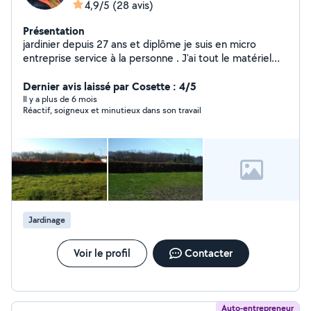
4,9/5
(28 avis)
Présentation
jardinier depuis 27 ans et diplôme je suis en micro
entreprise service à la personne . J'ai tout le matériel
professionnel.
Dernier avis laissé par Cosette : 4/5
Il y a plus de 6 mois
Réactif, soigneux et minutieux dans son travail
Jardinage
Voir le profil
Contacter
Auto-entrepreneur