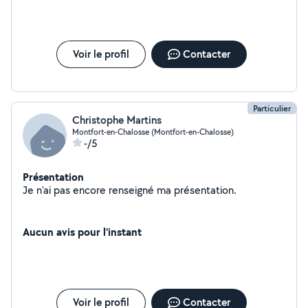
Voir le profil
Contacter
Particulier
Christophe Martins
Montfort-en-Chalosse (Montfort-en-Chalosse)
-/5
Présentation
Je n'ai pas encore renseigné ma présentation.
Aucun avis pour l'instant
Voir le profil
Contacter