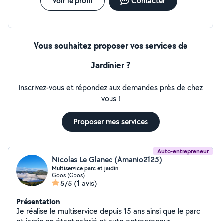
Voir le profil
Contacter
Vous souhaitez proposer vos services de
Jardinier ?
Inscrivez-vous et répondez aux demandes près de chez
vous !
Proposer mes services
Auto-entrepreneur
Nicolas Le Glanec (Amanio2125)
Multiservice parc et jardin
Goos (Goos)
5/5
(1 avis)
Présentation
Je réalise le multiservice depuis 15 ans ainsi que le parc
et jardin en étant salarié et auto entrepreneur