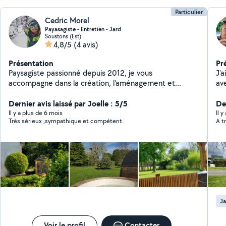
Particulier
Cedric Morel
Payasagiste - Entretien - Jard
Soustons (Est)
4,8/5
(4 avis)
Présentation
Pr
Paysagiste passionné depuis 2012, je vous
J'a
accompagne dans la création, l'aménagement et
av
l'entretien de vos espaces verts. Tonte - Taille Haie -
ga
Débroussailleuse - Karcher - Aménagement - Création
Dernier avis laissé par Joelle : 5/5
ent
De
Je me déplace dans un rayon de 50k autour de
tai
Il y a plus de 6 mois
Il y
Très sérieux ,sympathique et compétent.
A t
Seignosse
ré
De
Ja
Voir le profil
Contacter