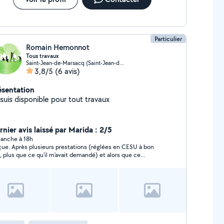
Particulier
Romain Hemonnot
Tous travaux
Saint-Jean-de-Marsacq (Saint-Jean-de-Marsacq)
3,8/5
(6 avis)
ésentation
suis disponible pour tout travaux
rnier avis laissé par Marida : 2/5
anche à 18h
ue. Après plusieurs prestations (réglées en CESU à bon
x, plus que ce qu'il m'avait demandé) et alors que ce
sieur n'a signalé aucun souci particulier, il a lâchement
ndonné ses prestations, me laissant le soin de deviner, au
t d'un certain temps, qu'il ne souhaitait plus venir, ce qu'il
 d'ailleurs toujours pas confirmé. Il m'avait cependant semblé
notre relation de travail était cordiale. A priori blessé il y a
sieurs semaines, il devait en théorie revenir. J'ai attendu...
uis, il ne répond ni au téléphone ni aux messages. Je
state néanmoins qu'il était en ligne ici il y a une demi-