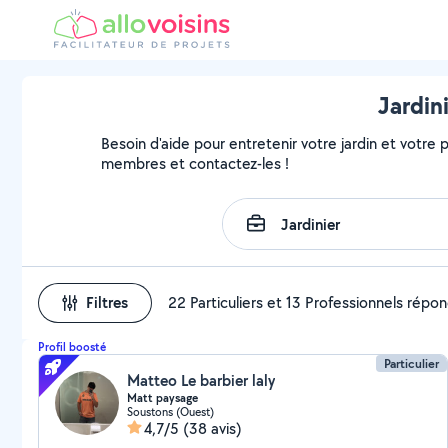
Jardin
Besoin d'aide pour entretenir votre jardin et votre pa
membres et contactez-les !
Filtres
22 Particuliers et 13 Professionnels répo
Profil boosté
Particulier
Matteo Le barbier laly
Matt paysage
Soustons (Ouest)
4,7/5
(38 avis)