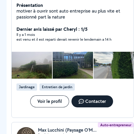
Présentation
motiver à ouvrir sont auto entreprise au plus vite et
passionné part la nature
Dernier avis laissé par Cheryl : 1/5
Il y a 1 mois
est venu et il est reparti devait revenir le lendemain a 14 h
Jardinage
Entretien de jardin
Voir le profil
Contacter
Auto-entrepreneur
Max Lucchini (Paysage O’Max)