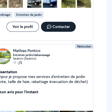
rdinage
Entretien de jardin
Voir le profil
Contacter
Particulier
Mathias Pontico
Entretien jardin/debarassage
Saubion (Saubion)
-/5
ésentation
njour je propose mes services d'entretien de jardin
onte, taille de haie, rabattage évacuation de déchet)
cun avis pour l'instant