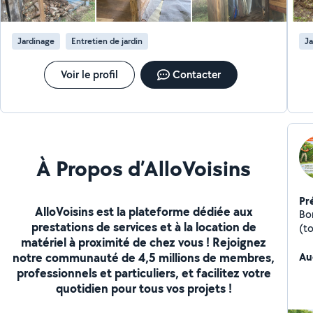
Jardinage
Entretien de jardin
Ja
Voir le profil
Contacter
À Propos d’AlloVoisins
Pr
AlloVoisins est la plateforme dédiée aux
Bo
prestations de services et à la location de
(t
matériel à proximité de chez vous ! Rejoignez
notre communauté de 4,5 millions de membres,
Au
professionnels et particuliers, et facilitez votre
quotidien pour tous vos projets !