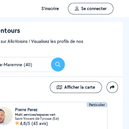
S'inscrire
Se connecter
entours
ur AlloVoisins ! Visualisez les profils de nos
Rechercher
Afficher la carte
Particulier
Pierre Perez
Multi services/espaces vert
Saint-Vincent-de-Tyrosse (Est)
4,8/5
(43 avis)