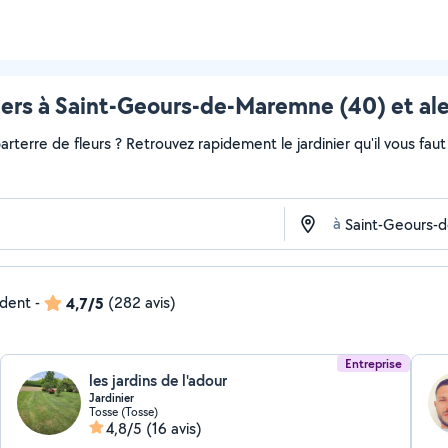
iers à Saint-Geours-de-Maremne (40) et al
rterre de fleurs ? Retrouvez rapidement le jardinier qu'il vous faut s
à
ndent
-
4,7/5
(282 avis)
Entreprise
les jardins de l'adour
Jardinier
Tosse (Tosse)
4,8/5
(16 avis)