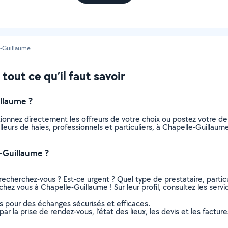
-Guillaume
tout ce qu’il faut savoir
llaume ?
ctionnez directement les offreurs de votre choix ou postez votre
tailleurs de haies, professionnels et particuliers, à Chapelle-Guill
e-Guillaume ?
recherchez-vous ? Est-ce urgent ? Quel type de prestataire, particu
 chez vous à Chapelle-Guillaume ! Sur leur profil, consultez les serv
ns pour des échanges sécurisés et efficaces.
r la prise de rendez-vous, l’état des lieux, les devis et les facture