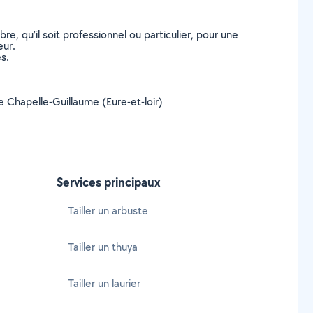
, qu’il soit professionnel ou particulier, pour une
eur.
s.
 de Chapelle-Guillaume (Eure-et-loir)
Services principaux
Tailler un arbuste
Tailler un thuya
Tailler un laurier