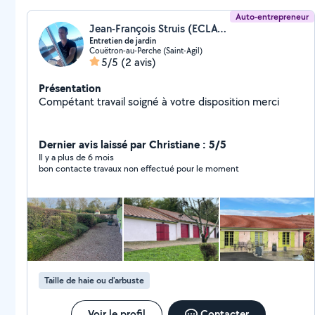
Auto-entrepreneur
Jean-François Struis (ECLAT & NATURE)
Entretien de jardin
Couëtron-au-Perche (Saint-Agil)
5/5
(2 avis)
Présentation
Compétant travail soigné à votre disposition merci
Dernier avis laissé par Christiane : 5/5
Il y a plus de 6 mois
bon contacte travaux non effectué pour le moment
Taille de haie ou d'arbuste
Voir le profil
Contacter