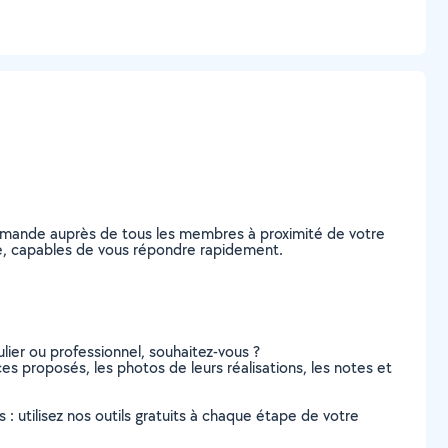
 demande auprès de tous les membres à proximité de votre
aume, capables de vous répondre rapidement.
lier ou professionnel, souhaitez-vous ?
ices proposés, les photos de leurs réalisations, les notes et
s : utilisez nos outils gratuits à chaque étape de votre