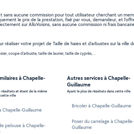
et sans aucune commission pour tout utilisateur cherchant un membre
uement le prix de la prestation, fixé par vous, demandeur, et l’offr
rectement sur AlloVoisins, sans aucune commission ni frais bancaire
r réaliser votre projet de Taille de haies et d'arbustes sur la ville
r, coupe d'arbuste, taille de laurier, taille de cyprès, ..
imilaires à Chapelle-
Autres services à Chapelle-
Guillaume
e résultats et étant de la même
Ayant le plus de résultats dans cette ville
cette ville
Bricoler à Chapelle-Guillaume
 à Chapelle-Guillaume
Poser du carrelage à Chapelle-
de pelouse à Chapelle-
Guillaume
e