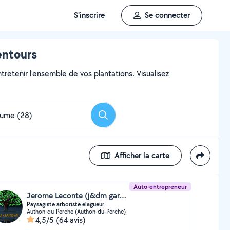
S'inscrire
Se connecter
entours
ntretenir l'ensemble de vos plantations. Visualisez
Rechercher
Afficher la carte
Auto-entrepreneur
Jerome Leconte (j&dm garden)
Paysagiste arboriste elagueur
Authon-du-Perche (Authon-du-Perche)
4,5/5
(64 avis)