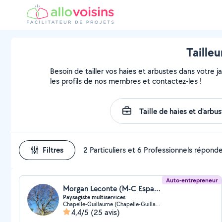
Taille
Besoin de tailler vos haies et arbustes dans votre j
les profils de nos membres et contactez-les !
Filtres
2 Particuliers et 6 Professionnels répond
Auto-entrepreneur
Morgan Leconte (M-C Espaces verts)
Paysagiste multiservices
Chapelle-Guillaume (Chapelle-Guillaume)
4,4/5
(25 avis)