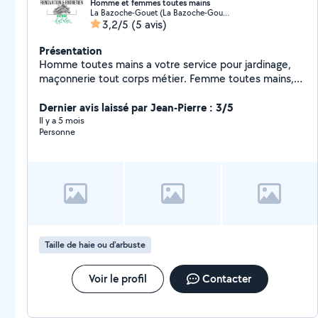
Homme et femmes toutes mains
La Bazoche-Gouet (La Bazoche-Gouet)
3,2/5
(5 avis)
Présentation
Homme toutes mains a votre service pour jardinage,
maçonnerie tout corps métier. Femme toutes mains,
air bnb, gîtes, maison à votre service.
Dernier avis laissé par Jean-Pierre : 3/5
Il y a 5 mois
Personne
Taille de haie ou d'arbuste
Voir le profil
Contacter