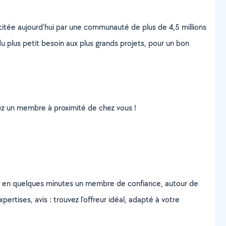
scitée aujourd’hui par une communauté de plus de 4,5 millions
u plus petit besoin aux plus grands projets, pour un bon
uvez un membre à proximité de chez vous !
z en quelques minutes un membre de confiance, autour de
ertises, avis : trouvez l'offreur idéal, adapté à votre