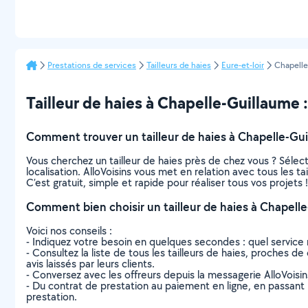
Prestations de services
Tailleurs de haies
Eure-et-loir
Chapelle
Tailleur de haies à Chapelle-Guillaume : 
Comment trouver un tailleur de haies à Chapelle-Gui
Vous cherchez un tailleur de haies près de chez vous ? Séle
localisation. AlloVoisins vous met en relation avec tous les 
C’est gratuit, simple et rapide pour réaliser tous vos projets !
Comment bien choisir un tailleur de haies à Chapell
Voici nos conseils :
- Indiquez votre besoin en quelques secondes : quel service 
- Consultez la liste de tous les tailleurs de haies, proches de
avis laissés par leurs clients.
- Conversez avec les offreurs depuis la messagerie AlloVoisi
- Du contrat de prestation au paiement en ligne, en passant pa
prestation.