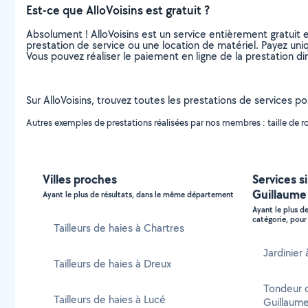
Est-ce que AlloVoisins est gratuit ?
Absolument ! AlloVoisins est un service entièrement gratuit 
prestation de service ou une location de matériel. Payez uniq
Vous pouvez réaliser le paiement en ligne de la prestation di
Sur AlloVoisins, trouvez toutes les prestations de services pou
Autres exemples de prestations réalisées par nos membres : taille de rosie
Villes proches
Services s
Guillaume
Ayant le plus de résultats, dans le même département
Ayant le plus d
catégorie, pour 
Tailleurs de haies à Chartres
Jardinier
Tailleurs de haies à Dreux
Tondeur 
Tailleurs de haies à Lucé
Guillaum