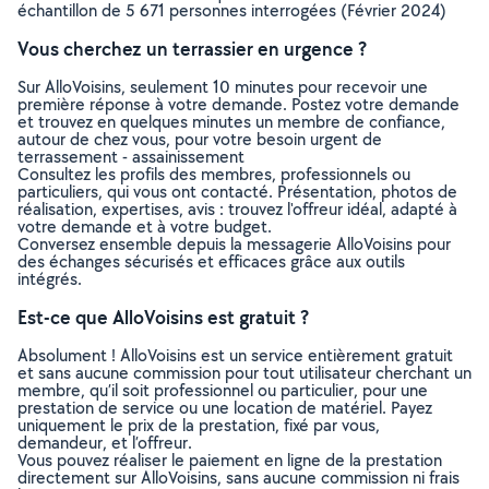
échantillon de 5 671 personnes interrogées (Février 2024)
Vous cherchez un terrassier en urgence ?
Sur AlloVoisins, seulement 10 minutes pour recevoir une
première réponse à votre demande. Postez votre demande
et trouvez en quelques minutes un membre de confiance,
autour de chez vous, pour votre besoin urgent de
terrassement - assainissement
Consultez les profils des membres, professionnels ou
particuliers, qui vous ont contacté. Présentation, photos de
réalisation, expertises, avis : trouvez l'offreur idéal, adapté à
votre demande et à votre budget.
Conversez ensemble depuis la messagerie AlloVoisins pour
des échanges sécurisés et efficaces grâce aux outils
intégrés.
Est-ce que AlloVoisins est gratuit ?
Absolument ! AlloVoisins est un service entièrement gratuit
et sans aucune commission pour tout utilisateur cherchant un
membre, qu’il soit professionnel ou particulier, pour une
prestation de service ou une location de matériel. Payez
uniquement le prix de la prestation, fixé par vous,
demandeur, et l’offreur.
Vous pouvez réaliser le paiement en ligne de la prestation
directement sur AlloVoisins, sans aucune commission ni frais