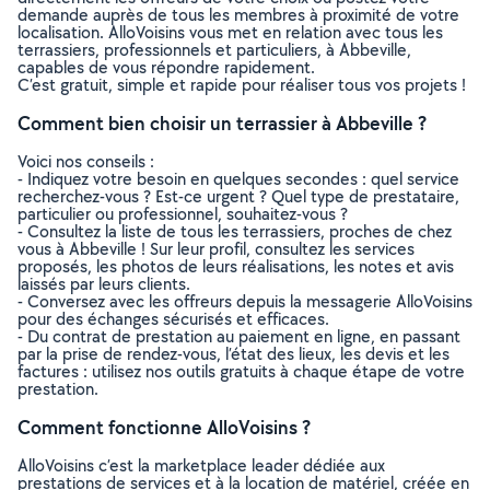
demande auprès de tous les membres à proximité de votre
localisation. AlloVoisins vous met en relation avec tous les
terrassiers, professionnels et particuliers, à Abbeville,
capables de vous répondre rapidement.
C’est gratuit, simple et rapide pour réaliser tous vos projets !
Comment bien choisir un terrassier à Abbeville ?
Voici nos conseils :
- Indiquez votre besoin en quelques secondes : quel service
recherchez-vous ? Est-ce urgent ? Quel type de prestataire,
particulier ou professionnel, souhaitez-vous ?
- Consultez la liste de tous les terrassiers, proches de chez
vous à Abbeville ! Sur leur profil, consultez les services
proposés, les photos de leurs réalisations, les notes et avis
laissés par leurs clients.
- Conversez avec les offreurs depuis la messagerie AlloVoisins
pour des échanges sécurisés et efficaces.
- Du contrat de prestation au paiement en ligne, en passant
par la prise de rendez-vous, l’état des lieux, les devis et les
factures : utilisez nos outils gratuits à chaque étape de votre
prestation.
Comment fonctionne AlloVoisins ?
AlloVoisins c’est la marketplace leader dédiée aux
prestations de services et à la location de matériel, créée en