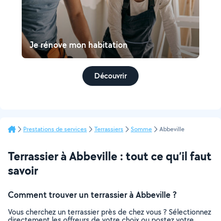
Je rénove mon habitation
Découvrir
Prestations de services
Terrassiers
Somme
Abbeville
Terrassier à Abbeville : tout ce qu’il faut
savoir
Comment trouver un terrassier à Abbeville ?
Vous cherchez un terrassier près de chez vous ? Sélectionnez
directement les offreurs de votre choix ou postez votre