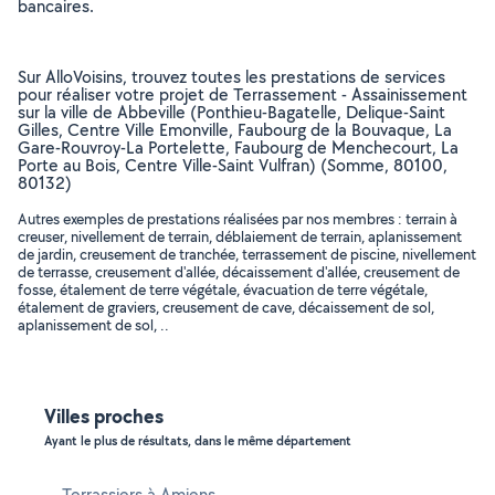
bancaires.
Sur AlloVoisins, trouvez toutes les prestations de services
pour réaliser votre projet de Terrassement - Assainissement
sur la ville de Abbeville (Ponthieu-Bagatelle, Delique-Saint
Gilles, Centre Ville Emonville, Faubourg de la Bouvaque, La
Gare-Rouvroy-La Portelette, Faubourg de Menchecourt, La
Porte au Bois, Centre Ville-Saint Vulfran) (Somme, 80100,
80132)
Autres exemples de prestations réalisées par nos membres : terrain à
creuser, nivellement de terrain, déblaiement de terrain, aplanissement
de jardin, creusement de tranchée, terrassement de piscine, nivellement
de terrasse, creusement d'allée, décaissement d'allée, creusement de
fosse, étalement de terre végétale, évacuation de terre végétale,
étalement de graviers, creusement de cave, décaissement de sol,
aplanissement de sol, ..
Villes proches
Ayant le plus de résultats, dans le même département
Terrassiers à Amiens