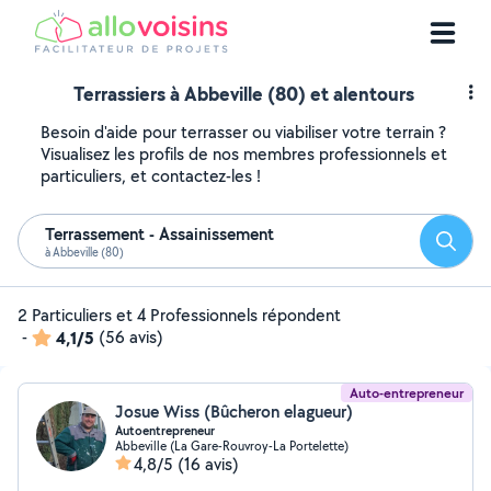
Terrassiers à Abbeville (80) et alentours
Besoin d'aide pour terrasser ou viabiliser votre terrain ?
Visualisez les profils de nos membres professionnels et
particuliers, et contactez-les !
Terrassement - Assainissement
Reche
à Abbeville (80)
2 Particuliers et 4 Professionnels répondent
-
4,1/5
(56 avis)
Auto-entrepreneur
Josue Wiss (Bûcheron elagueur)
Autoentrepreneur
Abbeville (La Gare-Rouvroy-La Portelette)
4,8/5
(16 avis)