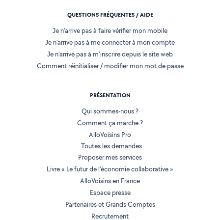
QUESTIONS FRÉQUENTES / AIDE
Je n'arrive pas à faire vérifier mon mobile
Je n'arrive pas à me connecter à mon compte
Je n'arrive pas à m'inscrire depuis le site web
Comment réinitialiser / modifier mon mot de passe
PRÉSENTATION
Qui sommes-nous ?
Comment ça marche ?
AlloVoisins Pro
Toutes les demandes
Proposer mes services
Livre « Le futur de l'économie collaborative »
AlloVoisins en France
Espace presse
Partenaires et Grands Comptes
Recrutement