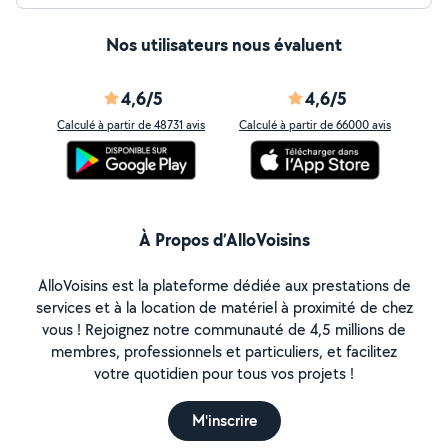
Nos utilisateurs nous évaluent
4,6/5
4,6/5
Calculé à partir de 48731 avis
Calculé à partir de 66000 avis
À Propos d’AlloVoisins
AlloVoisins est la plateforme dédiée aux prestations de
services et à la location de matériel à proximité de chez
vous ! Rejoignez notre communauté de 4,5 millions de
membres, professionnels et particuliers, et facilitez
votre quotidien pour tous vos projets !
M'inscrire