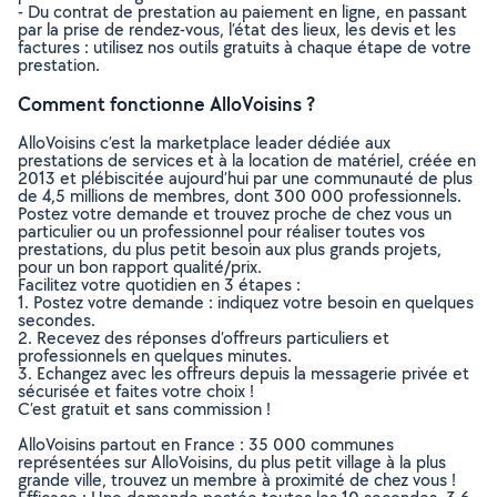
- Du contrat de prestation au paiement en ligne, en passant
par la prise de rendez-vous, l’état des lieux, les devis et les
factures : utilisez nos outils gratuits à chaque étape de votre
prestation.
Comment fonctionne AlloVoisins ?
AlloVoisins c’est la marketplace leader dédiée aux
prestations de services et à la location de matériel, créée en
2013 et plébiscitée aujourd’hui par une communauté de plus
de 4,5 millions de membres, dont 300 000 professionnels.
Postez votre demande et trouvez proche de chez vous un
particulier ou un professionnel pour réaliser toutes vos
prestations, du plus petit besoin aux plus grands projets,
pour un bon rapport qualité/prix.
Facilitez votre quotidien en 3 étapes :
1. Postez votre demande : indiquez votre besoin en quelques
secondes.
2. Recevez des réponses d’offreurs particuliers et
professionnels en quelques minutes.
3. Echangez avec les offreurs depuis la messagerie privée et
sécurisée et faites votre choix !
C’est gratuit et sans commission !
AlloVoisins partout en France : 35 000 communes
représentées sur AlloVoisins, du plus petit village à la plus
grande ville, trouvez un membre à proximité de chez vous !