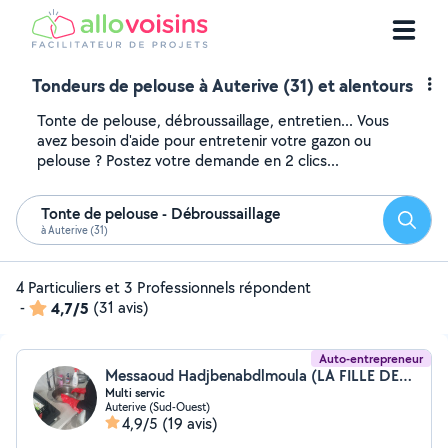
Tondeurs de pelouse à Auterive (31) et alentours
Tonte de pelouse, débroussaillage, entretien... Vous
avez besoin d'aide pour entretenir votre gazon ou
pelouse ? Postez votre demande en 2 clics...
Tonte de pelouse - Débroussaillage
Reche
à Auterive (31)
4 Particuliers et 3 Professionnels répondent
-
4,7/5
(31 avis)
Auto-entrepreneur
Messaoud Hadjbenabdlmoula (LA FILLE DE LOGIS)
Multi servic
Auterive (Sud-Ouest)
4,9/5
(19 avis)