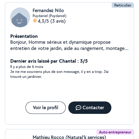
Particulier
Fernandez Nilo
Puydaniel (Puydaniel)
4,3/5
(3 avis)
Présentation
Bonjour, Homme sérieux et dynamique propose
entretien de votre jardin, aide au rangement, montage
meubles en kit, brocolage, restauration chez l'habitant.
Dernier avis laissé par Chantal : 3/5
Il y a plus de 6 mois
Je ne me souviens plus de son message, il y en a trop. J'ai
trouvé un jardinier.
Voir le profil
Contacter
Auto-entrepreneur
Mathieu Rocco (Natural'k services)