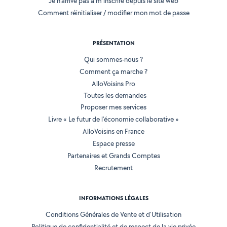
Je n'arrive pas à m'inscrire depuis le site web
Comment réinitialiser / modifier mon mot de passe
PRÉSENTATION
Qui sommes-nous ?
Comment ça marche ?
AlloVoisins Pro
Toutes les demandes
Proposer mes services
Livre « Le futur de l'économie collaborative »
AlloVoisins en France
Espace presse
Partenaires et Grands Comptes
Recrutement
INFORMATIONS LÉGALES
Conditions Générales de Vente et d'Utilisation
Politique de confidentialité et de respect de la vie privée