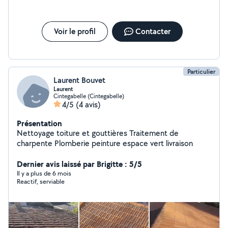
Voir le profil
Contacter
Particulier
Laurent Bouvet
Laurent
Cintegabelle (Cintegabelle)
4/5
(4 avis)
Présentation
Nettoyage toiture et gouttières Traitement de
charpente Plomberie peinture espace vert livraison
Dernier avis laissé par Brigitte : 5/5
Il y a plus de 6 mois
Reactif, serviable