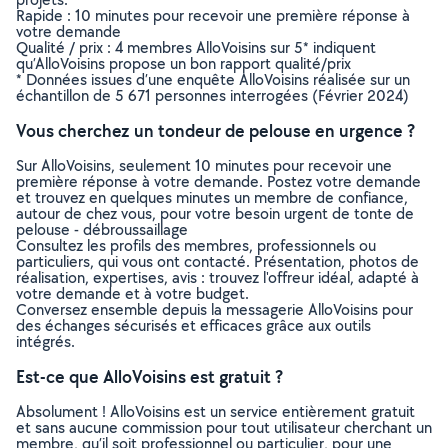
Rapide : 10 minutes pour recevoir une première réponse à
votre demande
Qualité / prix : 4 membres AlloVoisins sur 5* indiquent
qu’AlloVoisins propose un bon rapport qualité/prix
* Données issues d’une enquête AlloVoisins réalisée sur un
échantillon de 5 671 personnes interrogées (Février 2024)
Vous cherchez un tondeur de pelouse en urgence ?
Sur AlloVoisins, seulement 10 minutes pour recevoir une
première réponse à votre demande. Postez votre demande
et trouvez en quelques minutes un membre de confiance,
autour de chez vous, pour votre besoin urgent de tonte de
pelouse - débroussaillage
Consultez les profils des membres, professionnels ou
particuliers, qui vous ont contacté. Présentation, photos de
réalisation, expertises, avis : trouvez l'offreur idéal, adapté à
votre demande et à votre budget.
Conversez ensemble depuis la messagerie AlloVoisins pour
des échanges sécurisés et efficaces grâce aux outils
intégrés.
Est-ce que AlloVoisins est gratuit ?
Absolument ! AlloVoisins est un service entièrement gratuit
et sans aucune commission pour tout utilisateur cherchant un
membre, qu’il soit professionnel ou particulier, pour une