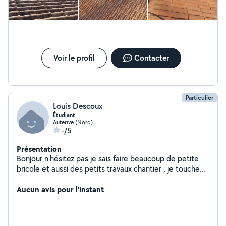
Voir le profil
Contacter
Particulier
Louis Descoux
Étudiant
Auterive (Nord)
-/5
Présentation
Bonjour n'hésitez pas je sais faire beaucoup de petite
bricole et aussi des petits travaux chantier , je touche
un peux à tout avec un travaille propre.
Aucun avis pour l'instant