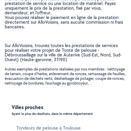
prestation de service ou une location de matériel. Payez
uniquement le prix de la prestation, fixé par vous,
demandeur, et l’offreur.
Vous pouvez réaliser le paiement en ligne de la prestation
directement sur AlloVoisins, sans aucune commission ni frais
bancaires.
Sur AlloVoisins, trouvez toutes les prestations de services
pour réaliser votre projet de Tonte de pelouse -
Débroussaillage sur la ville de Auterive (Sud-Est, Nord, Sud-
Ouest) (Haute-garonne, 31190)
Autres exemples de prestations réalisées par nos membres : nettoyage
de terrain, coupe d'herbe, enlevement de ronces, ramassage de feuilles,
évacuation de déchets verts, désherbage de potager, coupe de ronces,
nettoyage de bordures, fauchage au gyrobroyeur, ..
Villes proches
Ayant le plus de résultats, dans le même département
Tondeurs de pelouse à Toulouse