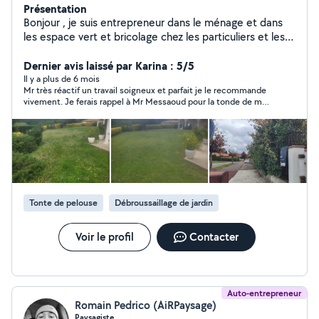
Présentation
Bonjour , je suis entrepreneur dans le ménage et dans
les espace vert et bricolage chez les particuliers et les
professionnels
Dernier avis laissé par Karina : 5/5
Il y a plus de 6 mois
Mr très réactif un travail soigneux et parfait je le recommande
vivement. Je ferais rappel à Mr Messaoud pour la tonde de mon
jardin qui re vie enfin
Tonte de pelouse
Débroussaillage de jardin
Voir le profil
Contacter
Auto-entrepreneur
Romain Pedrico (AiRPaysage)
Paysagiste