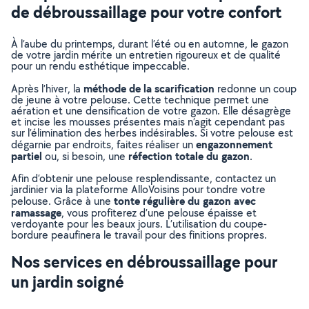
de débroussaillage pour votre confort
À l’aube du printemps, durant l’été ou en automne, le gazon
de votre jardin mérite un entretien rigoureux et de qualité
pour un rendu esthétique impeccable.
méthode de la scarification
Après l’hiver, la
redonne un coup
de jeune à votre pelouse. Cette technique permet une
aération et une densification de votre gazon. Elle désagrège
et incise les mousses présentes mais n’agit cependant pas
sur l’élimination des herbes indésirables. Si votre pelouse est
engazonnement
dégarnie par endroits, faites réaliser un
partiel
réfection totale du gazon
ou, si besoin, une
.
Afin d’obtenir une pelouse resplendissante, contactez un
jardinier via la plateforme AlloVoisins pour tondre votre
tonte régulière du gazon avec
pelouse. Grâce à une
ramassage
, vous profiterez d’une pelouse épaisse et
verdoyante pour les beaux jours. L’utilisation du coupe-
bordure peaufinera le travail pour des finitions propres.
Nos services en débroussaillage pour
un jardin soigné