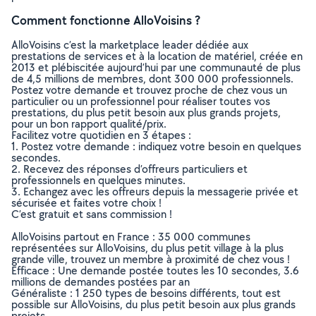
Comment fonctionne AlloVoisins ?
AlloVoisins c’est la marketplace leader dédiée aux
prestations de services et à la location de matériel, créée en
2013 et plébiscitée aujourd’hui par une communauté de plus
de 4,5 millions de membres, dont 300 000 professionnels.
Postez votre demande et trouvez proche de chez vous un
particulier ou un professionnel pour réaliser toutes vos
prestations, du plus petit besoin aux plus grands projets,
pour un bon rapport qualité/prix.
Facilitez votre quotidien en 3 étapes :
1. Postez votre demande : indiquez votre besoin en quelques
secondes.
2. Recevez des réponses d’offreurs particuliers et
professionnels en quelques minutes.
3. Echangez avec les offreurs depuis la messagerie privée et
sécurisée et faites votre choix !
C’est gratuit et sans commission !
AlloVoisins partout en France : 35 000 communes
représentées sur AlloVoisins, du plus petit village à la plus
grande ville, trouvez un membre à proximité de chez vous !
Efficace : Une demande postée toutes les 10 secondes, 3.6
millions de demandes postées par an
Généraliste : 1 250 types de besoins différents, tout est
possible sur AlloVoisins, du plus petit besoin aux plus grands
projets.