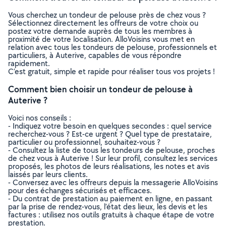
Vous cherchez un tondeur de pelouse près de chez vous ?
Sélectionnez directement les offreurs de votre choix ou
postez votre demande auprès de tous les membres à
proximité de votre localisation. AlloVoisins vous met en
relation avec tous les tondeurs de pelouse, professionnels et
particuliers, à Auterive, capables de vous répondre
rapidement.
C’est gratuit, simple et rapide pour réaliser tous vos projets !
Comment bien choisir un tondeur de pelouse à
Auterive ?
Voici nos conseils :
- Indiquez votre besoin en quelques secondes : quel service
recherchez-vous ? Est-ce urgent ? Quel type de prestataire,
particulier ou professionnel, souhaitez-vous ?
- Consultez la liste de tous les tondeurs de pelouse, proches
de chez vous à Auterive ! Sur leur profil, consultez les services
proposés, les photos de leurs réalisations, les notes et avis
laissés par leurs clients.
- Conversez avec les offreurs depuis la messagerie AlloVoisins
pour des échanges sécurisés et efficaces.
- Du contrat de prestation au paiement en ligne, en passant
par la prise de rendez-vous, l’état des lieux, les devis et les
factures : utilisez nos outils gratuits à chaque étape de votre
prestation.