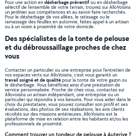
désherbage préventif
Pour une action en
ou en désherbage
sélectif de l’ensemble de votre terrain, trouvez sur AlloVoisins
un jardinier aux compétences et au savoir-faire recherchés.
Pour le désherbage de vos allées, le ratissage ou le
ramassage des feuilles en automne, faites appel à un artisan
ou à un voisin à proximité de votre domicile.
Des spécialistes de la tonte de pelouse
et du débroussaillage proches de chez
vous
Contacter un particulier ou une entreprise pour l’entretien de
vos espaces verts sur AlloVoisins, c’est vous garantir un
travail soigné et de qualité
pour la tonte de votre gazon ou
le désherbage. Vous bénéficiez ainsi d’une prestation de
service personnalisée. Proche de chez vous, contactez sur
Allovoisins un artisan indépendant, une entreprise ou un
particulier qui répondra à vos besoins. Pour vous aider dans le
choix du prestataire, vous pouvez consulter son profil et ses
évaluations, des photos de ses réalisations, les avis clients
récoltés sur des missions antérieures. AlloVoisins est la
plateforme de mise en relation entre les habitants et/ou les
professionnels de proximité.
Comment trouver un tondeur de pelouse à Auterive ?