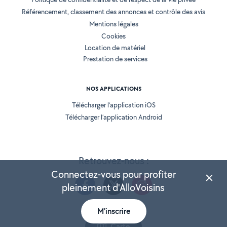
Référencement, classement des annonces et contrôle des avis
Mentions légales
Cookies
Location de matériel
Prestation de services
NOS APPLICATIONS
Télécharger l’application iOS
Télécharger l’application Android
Retrouvez-nous :
Connectez-vous pour profiter
pleinement d'AlloVoisins
M'inscrire
Version 25.5.3
Carte