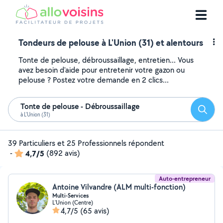
Tondeurs de pelouse à L'Union (31) et alentours
Tonte de pelouse, débroussaillage, entretien... Vous
avez besoin d'aide pour entretenir votre gazon ou
pelouse ? Postez votre demande en 2 clics...
Tonte de pelouse - Débroussaillage
Reche
à L'Union (31)
39 Particuliers et 25 Professionnels répondent
-
4,7/5
(892 avis)
Auto-entrepreneur
Antoine Vilvandre (ALM multi-fonction)
Multi-Services
L'Union (Centre)
4,7/5
(65 avis)