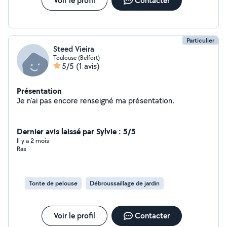
Voir le profil
Contacter
Particulier
Steed Vieira
Toulouse (Belfort)
5/5
(1 avis)
Présentation
Je n'ai pas encore renseigné ma présentation.
Dernier avis laissé par Sylvie : 5/5
Il y a 2 mois
Ras
Tonte de pelouse
Débroussaillage de jardin
Voir le profil
Contacter