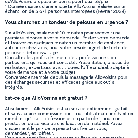
qu’AlloVoisins propose un bon rapport qualité/prix
* Données issues d’une enquête AlloVoisins réalisée sur un
échantillon de 5 671 personnes interrogées (Février 2024)
Vous cherchez un tondeur de pelouse en urgence ?
Sur AlloVoisins, seulement 10 minutes pour recevoir une
première réponse à votre demande. Postez votre demande
et trouvez en quelques minutes un membre de confiance,
autour de chez vous, pour votre besoin urgent de tonte de
pelouse - débroussaillage
Consultez les profils des membres, professionnels ou
particuliers, qui vous ont contacté. Présentation, photos de
réalisation, expertises, avis : trouvez l'offreur idéal, adapté à
votre demande et à votre budget.
Conversez ensemble depuis la messagerie AlloVoisins pour
des échanges sécurisés et efficaces grâce aux outils
intégrés.
Est-ce que AlloVoisins est gratuit ?
Absolument ! AlloVoisins est un service entièrement gratuit
et sans aucune commission pour tout utilisateur cherchant un
membre, qu’il soit professionnel ou particulier, pour une
prestation de service ou une location de matériel. Payez
uniquement le prix de la prestation, fixé par vous,
demandeur, et l’offreur.