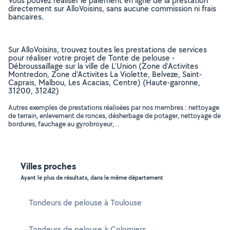
Vous pouvez réaliser le paiement en ligne de la prestation
directement sur AlloVoisins, sans aucune commission ni frais
bancaires.
Sur AlloVoisins, trouvez toutes les prestations de services
pour réaliser votre projet de Tonte de pelouse -
Débroussaillage sur la ville de L'Union (Zone d'Activites
Montredon, Zone d'Activites La Violette, Belveze, Saint-
Caprais, Malbou, Les Acacias, Centre) (Haute-garonne,
31200, 31242)
Autres exemples de prestations réalisées par nos membres : nettoyage
de terrain, enlevement de ronces, désherbage de potager, nettoyage de
bordures, fauchage au gyrobroyeur, ..
Villes proches
Ayant le plus de résultats, dans le même département
Tondeurs de pelouse à Toulouse
Tondeurs de pelouse à Colomiers