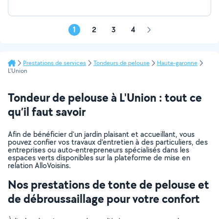
1
2
3
4
Page
suivante
Prestations de services
Tondeurs de pelouse
Haute-garonne
L'Union
Tondeur de pelouse à L'Union : tout ce
qu’il faut savoir
Afin de bénéficier d’un jardin plaisant et accueillant, vous
pouvez confier vos travaux d’entretien à des particuliers, des
entreprises ou auto-entrepreneurs spécialisés dans les
espaces verts disponibles sur la plateforme de mise en
relation AlloVoisins.
Nos prestations de tonte de pelouse et
de débroussaillage pour votre confort