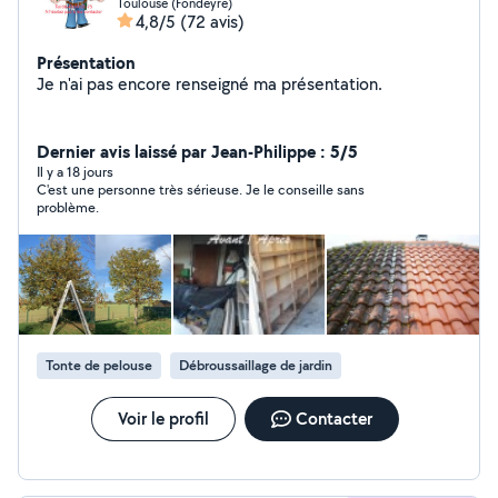
Toulouse (Fondeyre)
4,8/5
(72 avis)
Présentation
Je n'ai pas encore renseigné ma présentation.
Dernier avis laissé par Jean-Philippe : 5/5
Il y a 18 jours
C'est une personne très sérieuse. Je le conseille sans
problème.
Tonte de pelouse
Débroussaillage de jardin
Voir le profil
Contacter