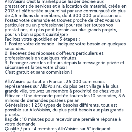
AlloVoisins c’est la marketplace leader dédiée aux
prestations de services et à la location de matériel, créée en
2013 et plébiscitée aujourd’hui par une communauté de plus
de 4,5 millions de membres, dont 300 000 professionnels.
Postez votre demande et trouvez proche de chez vous un
particulier ou un professionnel pour réaliser toutes vos
prestations, du plus petit besoin aux plus grands projets,
pour un bon rapport qualité/prix.
Facilitez votre quotidien en 3 étapes :
1. Postez votre demande : indiquez votre besoin en quelques
secondes.
2. Recevez des réponses d’offreurs particuliers et
professionnels en quelques minutes.
3. Echangez avec les offreurs depuis la messagerie privée et
sécurisée et faites votre choix !
C’est gratuit et sans commission !
AlloVoisins partout en France : 35 000 communes
représentées sur AlloVoisins, du plus petit village à la plus
grande ville, trouvez un membre à proximité de chez vous !
Efficace : Une demande postée toutes les 10 secondes, 3.6
millions de demandes postées par an
Généraliste : 1 250 types de besoins différents, tout est
possible sur AlloVoisins, du plus petit besoin aux plus grands
projets.
Rapide : 10 minutes pour recevoir une première réponse à
votre demande
Qualité / prix : 4 membres AlloVoisins sur 5* indiquent