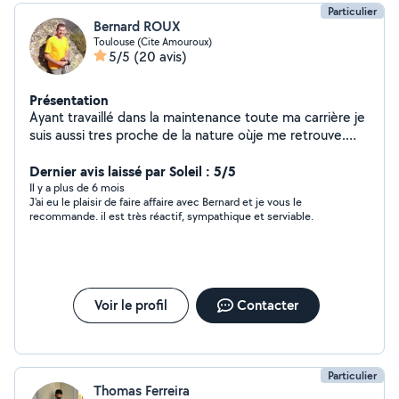
(entretien).
Particulier
Bernard ROUX
Toulouse (Cite Amouroux)
5/5
(20 avis)
Présentation
Ayant travaillé dans la maintenance toute ma carrière je
suis aussi tres proche de la nature oùje me retrouve.
Très manuel, je bricole, jardine, répare, etc........
Dernier avis laissé par Soleil : 5/5
Il y a plus de 6 mois
J'ai eu le plaisir de faire affaire avec Bernard et je vous le
recommande. il est très réactif, sympathique et serviable.
Voir le profil
Contacter
Particulier
Thomas Ferreira