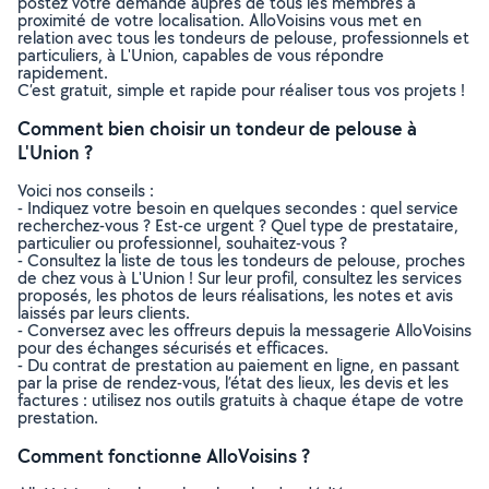
postez votre demande auprès de tous les membres à
proximité de votre localisation. AlloVoisins vous met en
relation avec tous les tondeurs de pelouse, professionnels et
particuliers, à L'Union, capables de vous répondre
rapidement.
C’est gratuit, simple et rapide pour réaliser tous vos projets !
Comment bien choisir un tondeur de pelouse à
L'Union ?
Voici nos conseils :
- Indiquez votre besoin en quelques secondes : quel service
recherchez-vous ? Est-ce urgent ? Quel type de prestataire,
particulier ou professionnel, souhaitez-vous ?
- Consultez la liste de tous les tondeurs de pelouse, proches
de chez vous à L'Union ! Sur leur profil, consultez les services
proposés, les photos de leurs réalisations, les notes et avis
laissés par leurs clients.
- Conversez avec les offreurs depuis la messagerie AlloVoisins
pour des échanges sécurisés et efficaces.
- Du contrat de prestation au paiement en ligne, en passant
par la prise de rendez-vous, l’état des lieux, les devis et les
factures : utilisez nos outils gratuits à chaque étape de votre
prestation.
Comment fonctionne AlloVoisins ?