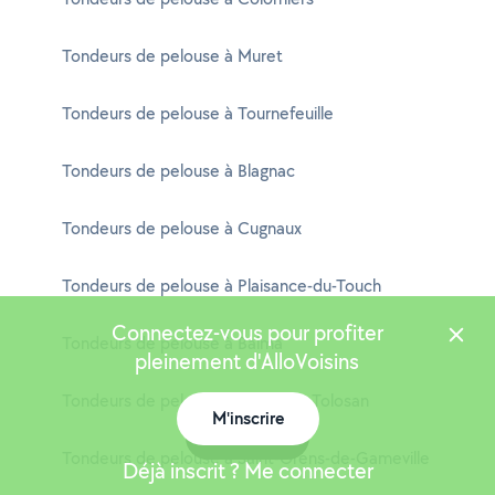
Tondeurs de pelouse à Muret
Tondeurs de pelouse à Tournefeuille
Tondeurs de pelouse à Blagnac
Tondeurs de pelouse à Cugnaux
Tondeurs de pelouse à Plaisance-du-Touch
Connectez-vous pour profiter
Tondeurs de pelouse à Balma
pleinement d'AlloVoisins
Tondeurs de pelouse à Castanet-Tolosan
M'inscrire
Carte
Tondeurs de pelouse à Saint-Orens-de-Gameville
Déjà inscrit ? Me connecter