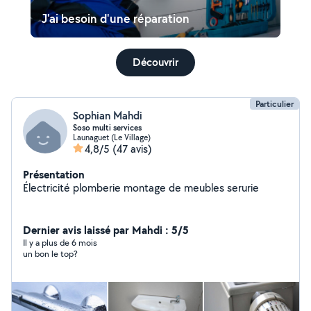
J'ai besoin d'une réparation
Découvrir
Particulier
Sophian Mahdi
Soso multi services
Launaguet (Le Village)
4,8/5
(47 avis)
Présentation
Électricité plomberie montage de meubles serurie
Dernier avis laissé par Mahdi : 5/5
Il y a plus de 6 mois
un bon le top?