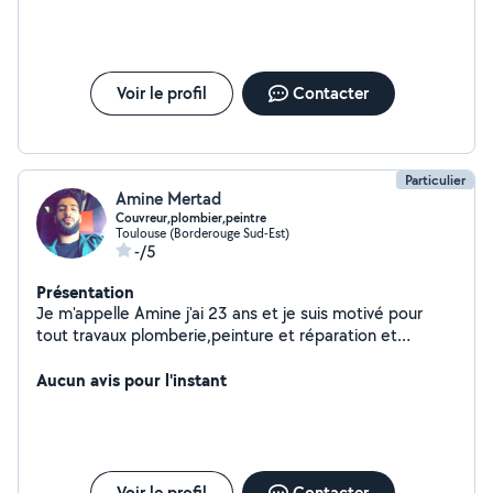
appel à des services.
Voir le profil
Contacter
Particulier
Amine Mertad
Couvreur,plombier,peintre
Toulouse (Borderouge Sud-Est)
-/5
Présentation
Je m'appelle Amine j'ai 23 ans et je suis motivé pour
tout travaux plomberie,peinture et réparation et
nettoyage de tuile.même j'aide pour déménagement
Aucun avis pour l'instant
Voir le profil
Contacter