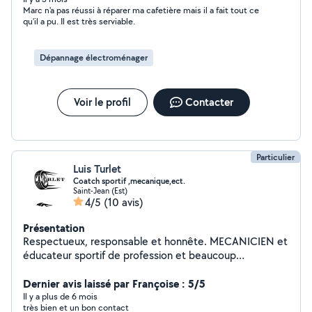
Marc n'a pas réussi à réparer ma cafetière mais il a fait tout ce
qu'il a pu. Il est très serviable.
Dépannage électroménager
Voir le profil
Contacter
Particulier
Luis Turlet
Coatch sportif ,mecanique,ect.
Saint-Jean (Est)
4/5
(10 avis)
Présentation
Respectueux, responsable et honnête. MECANICIEN et
éducateur sportif de profession et beaucoup
d'expérience dans certains métier de manutention.
Dernier avis laissé par Françoise : 5/5
Il y a plus de 6 mois
très bien et un bon contact