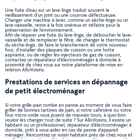
Une fuite d’eau sur un lave-linge traduit souvent le
vieillissement d’un joint ou une courroie défectueuse.
Changer une machine à laver, comme un sèche-linge ou un
lave-vaisselle, reste à la fois onéreux et néfaste pour la
préservation de l’environnement.
Afin de réparer une fuite du lave-linge, de déboucher le lave-
vaisselle et de remplacer le filtre, de changer le thermostat
du sèche-linge, de faire le branchement de votre nouveau
four, d’installer des plaques de cuisson ou une hotte
aspirante, ou de régler les injecteurs de gaz de cuisson,
contactez un réparateur d’électroménager à domicile à
proximité de chez vous sur notre plateforme de mise en
relation AlloVoisins.
Prestations de services en dépannage
de petit électroménager
Si votre grille-pain tombe en panne au moment de vous faire
griller de bonnes tartines de pain, si votre cafetière ou votre
four micro-onde vous jouent de mauvais tours, à quoi bon
vouloir les changer tout de suite ? Sur AlloVoisins, il existe un
habitant ou un professionnel, réparateur d’électroménager à
domicile, prêt à vous aider en cas de panne d’appareil
ménager. Rencontrez un voisin habitant près de chez vous et