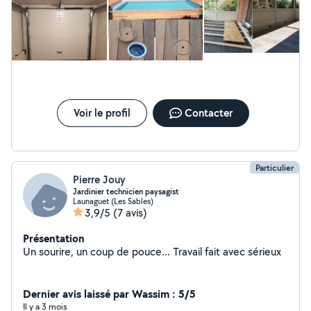
Voir le profil
Contacter
Particulier
Pierre Jouy
Jardinier technicien paysagist
Launaguet (Les Sables)
3,9/5
(7 avis)
Présentation
Un sourire, un coup de pouce... Travail fait avec sérieux
Dernier avis laissé par Wassim : 5/5
Il y a 3 mois