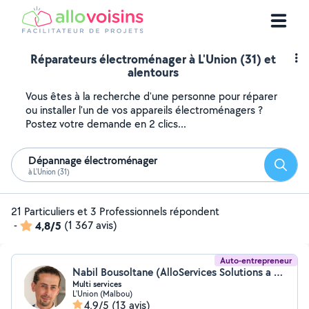
Réparateurs électroménager à L'Union (31) et
alentours
Vous êtes à la recherche d'une personne pour réparer
ou installer l'un de vos appareils électroménagers ?
Postez votre demande en 2 clics...
Dépannage électroménager
Reche
à L'Union (31)
21 Particuliers et 3 Professionnels répondent
-
4,8/5
(1 367 avis)
Auto-entrepreneur
Nabil Bousoltane (AlloServices Solutions a 360°)
Multi services
L'Union (Malbou)
4,9/5
(13 avis)