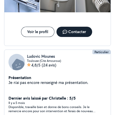
Voir le profil
Contacter
Particulier
Ludovic Mounes
Toulouse (Cite Amouroux)
4,8/5
(24 avis)
Présentation
Je n'ai pas encore renseigné ma présentation.
Dernier avis laissé par Christelle : 5/5
Il y a 5 mois
Disponible, travaille bien et donne de bons conseils. Je le
remercie encore pour son intervention et ferais de nouveau