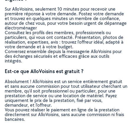
Sur AlloVoisins, seulement 10 minutes pour recevoir une
première réponse à votre demande. Postez votre demande
et trouvez en quelques minutes un membre de confiance,
autour de chez vous, pour votre besoin urgent de dépannage
électroménager
Consultez les profils des membres, professionnels ou
particuliers, qui vous ont contacté. Présentation, photos de
réalisation, expertises, avis : trouvez l'offreur idéal, adapté à
votre demande et à votre budget.
Conversez ensemble depuis la messagerie AlloVoisins pour
des échanges sécurisés et efficaces grâce aux outils
intégrés.
Est-ce que AlloVoisins est gratuit ?
Absolument ! AlloVoisins est un service entièrement gratuit
et sans aucune commission pour tout utilisateur cherchant un
membre, qu’il soit professionnel ou particulier, pour une
prestation de service ou une location de matériel. Payez
uniquement le prix de la prestation, fixé par vous,
demandeur, et l’offreur.
Vous pouvez réaliser le paiement en ligne de la prestation
directement sur AlloVoisins, sans aucune commission ni frais
bancaires.