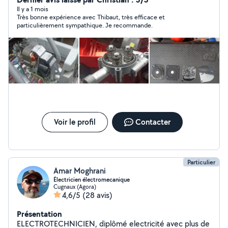
Il y a 1 mois
Très bonne expérience avec Thibaut, très efficace et
particulièrement sympathique. Je recommande.
Voir le profil
Contacter
Particulier
Amar Moghrani
Électricien électromecanique
Cugnaux (Agora)
4,6/5
(28 avis)
Présentation
ELECTROTECHNICIEN, diplômé electricité avec plus de