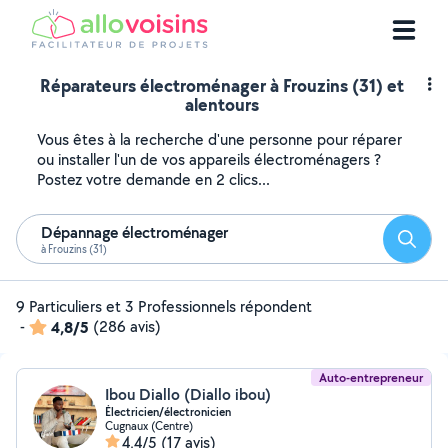
Réparateurs électroménager à Frouzins (31) et
alentours
Vous êtes à la recherche d'une personne pour réparer
ou installer l'un de vos appareils électroménagers ?
Postez votre demande en 2 clics...
Dépannage électroménager
Reche
à Frouzins (31)
9 Particuliers et 3 Professionnels répondent
-
4,8/5
(286 avis)
Auto-entrepreneur
Ibou Diallo (Diallo ibou)
Électricien/électronicien
Cugnaux (Centre)
4,4/5
(17 avis)