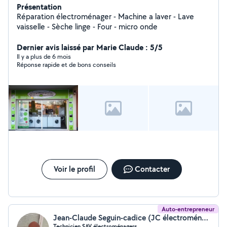
Présentation
Réparation électroménager - Machine a laver - Lave
vaisselle - Sèche linge - Four - micro onde
Dernier avis laissé par Marie Claude : 5/5
Il y a plus de 6 mois
Réponse rapide et de bons conseils
Voir le profil
Contacter
Auto-entrepreneur
Jean-Claude Seguin-cadice (JC électroménager)
Technicien SAV électroménagers