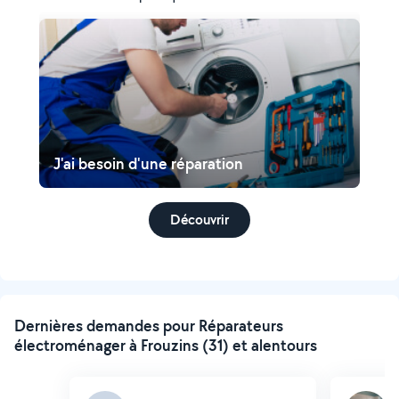
J'ai besoin d'une réparation
Découvrir
Dernières demandes pour Réparateurs
électroménager à Frouzins (31) et alentours