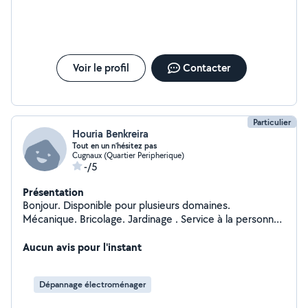
Voir le profil
Contacter
Particulier
Houria Benkreira
Tout en un n’hésitez pas
Cugnaux (Quartier Peripherique)
-/5
Présentation
Bonjour. Disponible pour plusieurs domaines.
Mécanique. Bricolage. Jardinage . Service à la personne.
Covoiturage. Multifonctions.
Aucun avis pour l'instant
Dépannage électroménager