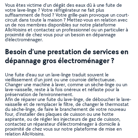
Vous êtes victime d’un dégât des eaux dû à une fuite de
votre lave-linge ? Votre réfrigérateur ne fait plus
suffisamment de froid ? Votre grille-pain provoque un court-
circuit dans toute la maison ? Mettez-vous en relation avec
un de nos membres disponibles sur notre plateforme
AlloVoisins et contactez un professionnel ou un particulier à
proximité de chez vous pour un besoin en dépannage
d’électroménager.
Besoin d’une prestation de services en
dépannage gros électroménager ?
Une fuite d’eau sur un lave-linge traduit souvent le
vieillissement d’un joint ou une courroie défectueuse.
Changer une machine à laver, comme un sèche-linge ou un
lave-vaisselle, reste à la fois onéreux et néfaste pour la
préservation de l’environnement.
Afin de réparer une fuite du lave-linge, de déboucher le lave-
vaisselle et de remplacer le filtre, de changer le thermostat
du sèche-linge, de faire le branchement de votre nouveau
four, d’installer des plaques de cuisson ou une hotte
aspirante, ou de régler les injecteurs de gaz de cuisson,
contactez un réparateur d’électroménager à domicile à
proximité de chez vous sur notre plateforme de mise en
relation AlloVoisins.