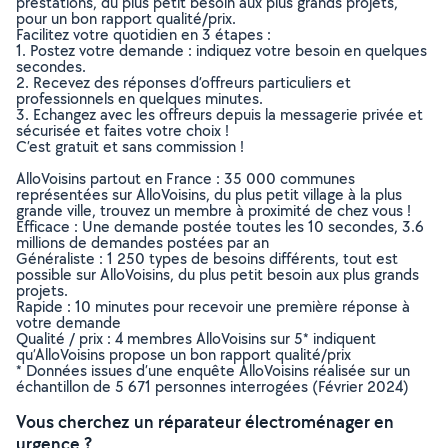
prestations, du plus petit besoin aux plus grands projets,
pour un bon rapport qualité/prix.
Facilitez votre quotidien en 3 étapes :
1. Postez votre demande : indiquez votre besoin en quelques
secondes.
2. Recevez des réponses d’offreurs particuliers et
professionnels en quelques minutes.
3. Echangez avec les offreurs depuis la messagerie privée et
sécurisée et faites votre choix !
C’est gratuit et sans commission !
AlloVoisins partout en France : 35 000 communes
représentées sur AlloVoisins, du plus petit village à la plus
grande ville, trouvez un membre à proximité de chez vous !
Efficace : Une demande postée toutes les 10 secondes, 3.6
millions de demandes postées par an
Généraliste : 1 250 types de besoins différents, tout est
possible sur AlloVoisins, du plus petit besoin aux plus grands
projets.
Rapide : 10 minutes pour recevoir une première réponse à
votre demande
Qualité / prix : 4 membres AlloVoisins sur 5* indiquent
qu’AlloVoisins propose un bon rapport qualité/prix
* Données issues d’une enquête AlloVoisins réalisée sur un
échantillon de 5 671 personnes interrogées (Février 2024)
Vous cherchez un réparateur électroménager en
urgence ?