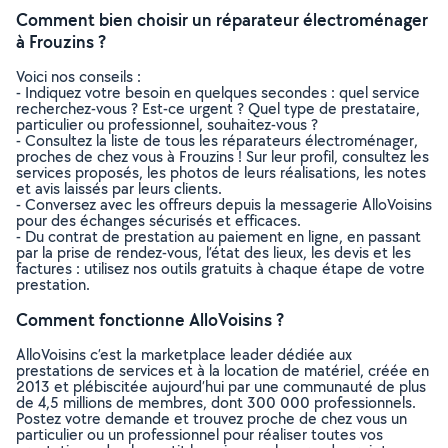
Comment bien choisir un réparateur électroménager
à Frouzins ?
Voici nos conseils :
- Indiquez votre besoin en quelques secondes : quel service
recherchez-vous ? Est-ce urgent ? Quel type de prestataire,
particulier ou professionnel, souhaitez-vous ?
- Consultez la liste de tous les réparateurs électroménager,
proches de chez vous à Frouzins ! Sur leur profil, consultez les
services proposés, les photos de leurs réalisations, les notes
et avis laissés par leurs clients.
- Conversez avec les offreurs depuis la messagerie AlloVoisins
pour des échanges sécurisés et efficaces.
- Du contrat de prestation au paiement en ligne, en passant
par la prise de rendez-vous, l’état des lieux, les devis et les
factures : utilisez nos outils gratuits à chaque étape de votre
prestation.
Comment fonctionne AlloVoisins ?
AlloVoisins c’est la marketplace leader dédiée aux
prestations de services et à la location de matériel, créée en
2013 et plébiscitée aujourd’hui par une communauté de plus
de 4,5 millions de membres, dont 300 000 professionnels.
Postez votre demande et trouvez proche de chez vous un
particulier ou un professionnel pour réaliser toutes vos