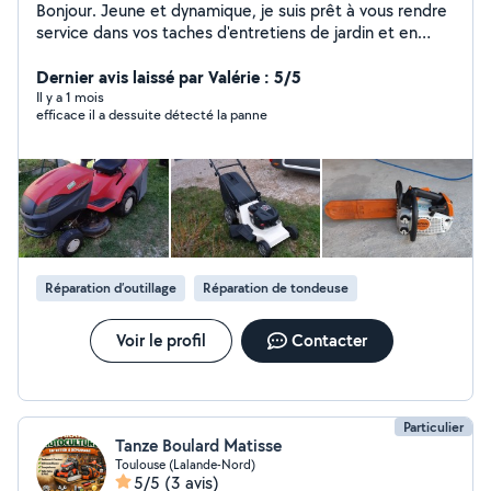
Bonjour. Jeune et dynamique, je suis prêt à vous rendre
service dans vos taches d'entretiens de jardin et en
mécanique motoculture. Cordialement à bientôt
Dernier avis laissé par Valérie : 5/5
Il y a 1 mois
efficace il a dessuite détecté la panne
Réparation d’outillage
Réparation de tondeuse
Voir le profil
Contacter
Particulier
Tanze Boulard Matisse
Toulouse (Lalande-Nord)
5/5
(3 avis)