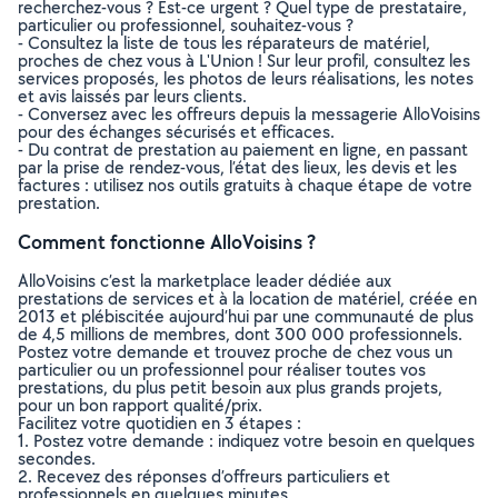
recherchez-vous ? Est-ce urgent ? Quel type de prestataire,
particulier ou professionnel, souhaitez-vous ?
- Consultez la liste de tous les réparateurs de matériel,
proches de chez vous à L'Union ! Sur leur profil, consultez les
services proposés, les photos de leurs réalisations, les notes
et avis laissés par leurs clients.
- Conversez avec les offreurs depuis la messagerie AlloVoisins
pour des échanges sécurisés et efficaces.
- Du contrat de prestation au paiement en ligne, en passant
par la prise de rendez-vous, l’état des lieux, les devis et les
factures : utilisez nos outils gratuits à chaque étape de votre
prestation.
Comment fonctionne AlloVoisins ?
AlloVoisins c’est la marketplace leader dédiée aux
prestations de services et à la location de matériel, créée en
2013 et plébiscitée aujourd’hui par une communauté de plus
de 4,5 millions de membres, dont 300 000 professionnels.
Postez votre demande et trouvez proche de chez vous un
particulier ou un professionnel pour réaliser toutes vos
prestations, du plus petit besoin aux plus grands projets,
pour un bon rapport qualité/prix.
Facilitez votre quotidien en 3 étapes :
1. Postez votre demande : indiquez votre besoin en quelques
secondes.
2. Recevez des réponses d’offreurs particuliers et
professionnels en quelques minutes.