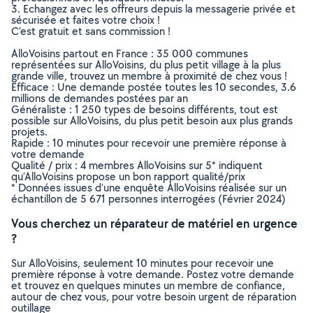
3. Echangez avec les offreurs depuis la messagerie privée et
sécurisée et faites votre choix !
C’est gratuit et sans commission !
AlloVoisins partout en France : 35 000 communes
représentées sur AlloVoisins, du plus petit village à la plus
grande ville, trouvez un membre à proximité de chez vous !
Efficace : Une demande postée toutes les 10 secondes, 3.6
millions de demandes postées par an
Généraliste : 1 250 types de besoins différents, tout est
possible sur AlloVoisins, du plus petit besoin aux plus grands
projets.
Rapide : 10 minutes pour recevoir une première réponse à
votre demande
Qualité / prix : 4 membres AlloVoisins sur 5* indiquent
qu’AlloVoisins propose un bon rapport qualité/prix
* Données issues d’une enquête AlloVoisins réalisée sur un
échantillon de 5 671 personnes interrogées (Février 2024)
Vous cherchez un réparateur de matériel en urgence
?
Sur AlloVoisins, seulement 10 minutes pour recevoir une
première réponse à votre demande. Postez votre demande
et trouvez en quelques minutes un membre de confiance,
autour de chez vous, pour votre besoin urgent de réparation
outillage