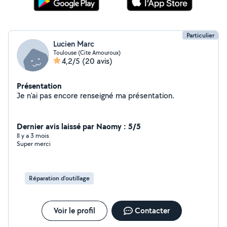
Particulier
Lucien Marc
Toulouse (Cite Amouroux)
4,2/5
(20 avis)
Présentation
Je n'ai pas encore renseigné ma présentation.
Dernier avis laissé par Naomy : 5/5
Il y a 3 mois
Super merci
Réparation d’outillage
Voir le profil
Contacter