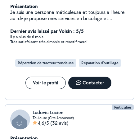
Présentation
Je suis une personne méticuleuse et toujours a l heure
au rdv je propose mes services en bricolage et
mécanique aussi en soudure
Dernier avis laissé par Voisin : 5/5
Il y a plus de 6 mois
Très satisfaisant très aimable et réactif merci
Réparation de tracteur tondeuse
Réparation d’outillage
Voir le profil
Contacter
Particulier
Ludovic Lucien
Toulouse (Cite Amouroux)
4,6/5
(32 avis)
Présentation