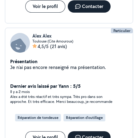
Voir le profil
Contacter
Particulier
Alex Alex
Toulouse (Cite Amouroux)
4,5/5
(21 avis)
Présentation
Je n'ai pas encore renseigné ma présentation.
Dernier avis laissé par Yann : 5/5
Il y a 2 mois
Alex a été très réactif et très sympa. Très pro dans son
approche. Et très efficace. Merci beaucoup, je recommande
Réparation de tondeuse
Réparation d’outillage
Voir le profil
Contacter