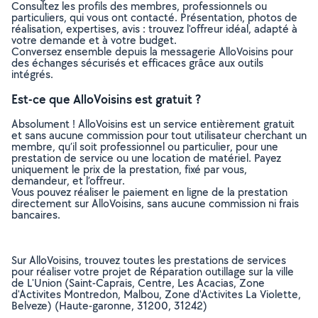
Consultez les profils des membres, professionnels ou
particuliers, qui vous ont contacté. Présentation, photos de
réalisation, expertises, avis : trouvez l'offreur idéal, adapté à
votre demande et à votre budget.
Conversez ensemble depuis la messagerie AlloVoisins pour
des échanges sécurisés et efficaces grâce aux outils
intégrés.
Est-ce que AlloVoisins est gratuit ?
Absolument ! AlloVoisins est un service entièrement gratuit
et sans aucune commission pour tout utilisateur cherchant un
membre, qu’il soit professionnel ou particulier, pour une
prestation de service ou une location de matériel. Payez
uniquement le prix de la prestation, fixé par vous,
demandeur, et l’offreur.
Vous pouvez réaliser le paiement en ligne de la prestation
directement sur AlloVoisins, sans aucune commission ni frais
bancaires.
Sur AlloVoisins, trouvez toutes les prestations de services
pour réaliser votre projet de Réparation outillage sur la ville
de L'Union (Saint-Caprais, Centre, Les Acacias, Zone
d'Activites Montredon, Malbou, Zone d'Activites La Violette,
Belveze) (Haute-garonne, 31200, 31242)