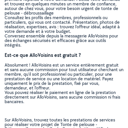
et trouvez en quelques minutes un membre de confiance,
autour de chez vous, pour votre besoin urgent de tonte de
pelouse - débroussaillage
Consultez les profils des membres, professionnels ou
particuliers, qui vous ont contacté. Présentation, photos de
réalisation, expertises, avis : trouvez l'offreur idéal, adapté à
votre demande et à votre budget.
Conversez ensemble depuis la messagerie AlloVoisins pour
des échanges sécurisés et efficaces grâce aux outils
intégrés.
Est-ce que AlloVoisins est gratuit ?
Absolument ! AlloVoisins est un service entièrement gratuit
et sans aucune commission pour tout utilisateur cherchant un
membre, qu’il soit professionnel ou particulier, pour une
prestation de service ou une location de matériel. Payez
uniquement le prix de la prestation, fixé par vous,
demandeur, et l’offreur.
Vous pouvez réaliser le paiement en ligne de la prestation
directement sur AlloVoisins, sans aucune commission ni frais
bancaires.
Sur AlloVoisins, trouvez toutes les prestations de services
pour réaliser votre projet de Tonte de pelouse -