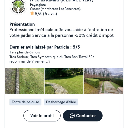
Paysagiste
Cusset (Montbeton-Les Joncheres)
5/5
(6 avis)
Présentation
Professionnel méticuleux Je vous aide à l'entretien de
votre jardin Service à la personne -50% crédit d'impôt
Dernier avis laissé par Patricia : 5/5
Il y a plus de 6 mois
Très Sérieux, Très Sympathique du Très Bon Travail ! Je
recommande Vivement. ?
Tonte de pelouse
Désherbage d'allée
Voir le profil
Contacter