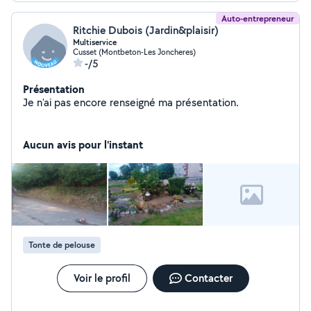
Auto-entrepreneur
Ritchie Dubois (Jardin&plaisir)
Multiservice
Cusset (Montbeton-Les Joncheres)
-/5
Présentation
Je n'ai pas encore renseigné ma présentation.
Aucun avis pour l'instant
Tonte de pelouse
Voir le profil
Contacter