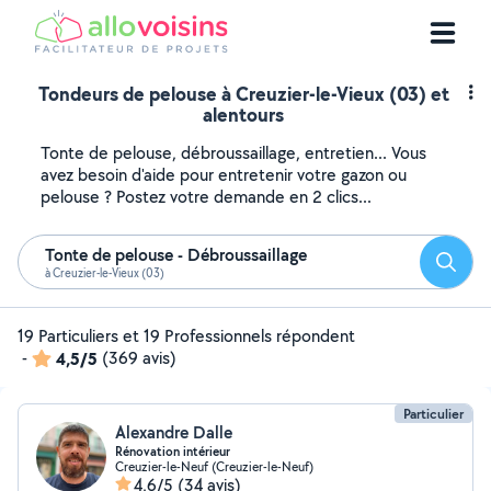
Tondeurs de pelouse à Creuzier-le-Vieux (03) et
alentours
Tonte de pelouse, débroussaillage, entretien... Vous
avez besoin d'aide pour entretenir votre gazon ou
pelouse ? Postez votre demande en 2 clics...
Tonte de pelouse - Débroussaillage
Reche
à Creuzier-le-Vieux (03)
19 Particuliers et 19 Professionnels répondent
-
4,5/5
(369 avis)
Particulier
Alexandre Dalle
Rénovation intérieur
Creuzier-le-Neuf (Creuzier-le-Neuf)
4,6/5
(34 avis)