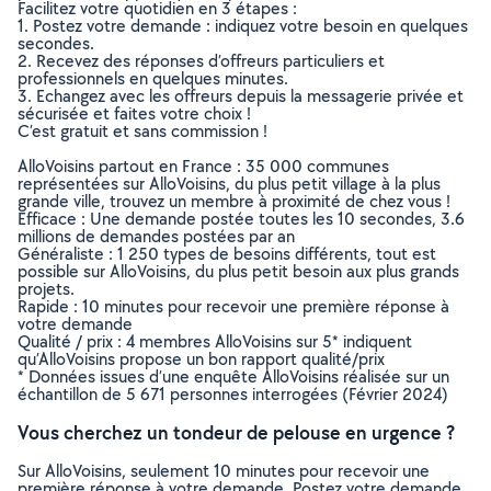
Facilitez votre quotidien en 3 étapes :
1. Postez votre demande : indiquez votre besoin en quelques
secondes.
2. Recevez des réponses d’offreurs particuliers et
professionnels en quelques minutes.
3. Echangez avec les offreurs depuis la messagerie privée et
sécurisée et faites votre choix !
C’est gratuit et sans commission !
AlloVoisins partout en France : 35 000 communes
représentées sur AlloVoisins, du plus petit village à la plus
grande ville, trouvez un membre à proximité de chez vous !
Efficace : Une demande postée toutes les 10 secondes, 3.6
millions de demandes postées par an
Généraliste : 1 250 types de besoins différents, tout est
possible sur AlloVoisins, du plus petit besoin aux plus grands
projets.
Rapide : 10 minutes pour recevoir une première réponse à
votre demande
Qualité / prix : 4 membres AlloVoisins sur 5* indiquent
qu’AlloVoisins propose un bon rapport qualité/prix
* Données issues d’une enquête AlloVoisins réalisée sur un
échantillon de 5 671 personnes interrogées (Février 2024)
Vous cherchez un tondeur de pelouse en urgence ?
Sur AlloVoisins, seulement 10 minutes pour recevoir une
première réponse à votre demande. Postez votre demande