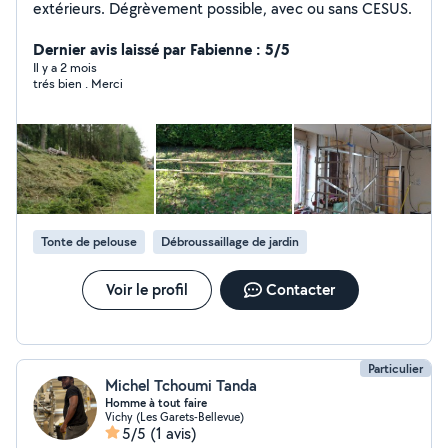
extérieurs. Dégrèvement possible, avec ou sans CESUS.
Dernier avis laissé par Fabienne : 5/5
Il y a 2 mois
trés bien . Merci
Tonte de pelouse
Débroussaillage de jardin
Voir le profil
Contacter
Particulier
Michel Tchoumi Tanda
Homme à tout faire
Vichy (Les Garets-Bellevue)
5/5
(1 avis)