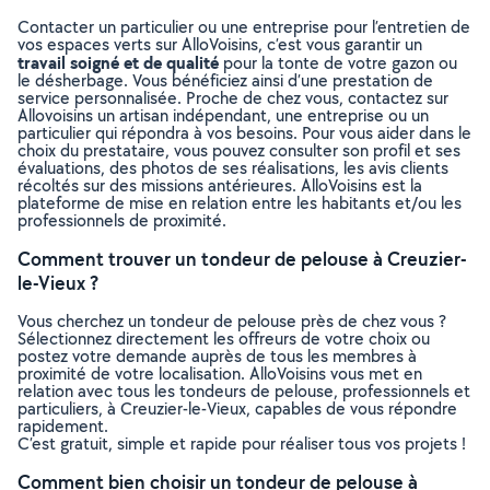
Contacter un particulier ou une entreprise pour l’entretien de
vos espaces verts sur AlloVoisins, c’est vous garantir un
travail soigné et de qualité
pour la tonte de votre gazon ou
le désherbage. Vous bénéficiez ainsi d’une prestation de
service personnalisée. Proche de chez vous, contactez sur
Allovoisins un artisan indépendant, une entreprise ou un
particulier qui répondra à vos besoins. Pour vous aider dans le
choix du prestataire, vous pouvez consulter son profil et ses
évaluations, des photos de ses réalisations, les avis clients
récoltés sur des missions antérieures. AlloVoisins est la
plateforme de mise en relation entre les habitants et/ou les
professionnels de proximité.
Comment trouver un tondeur de pelouse à Creuzier-
le-Vieux ?
Vous cherchez un tondeur de pelouse près de chez vous ?
Sélectionnez directement les offreurs de votre choix ou
postez votre demande auprès de tous les membres à
proximité de votre localisation. AlloVoisins vous met en
relation avec tous les tondeurs de pelouse, professionnels et
particuliers, à Creuzier-le-Vieux, capables de vous répondre
rapidement.
C’est gratuit, simple et rapide pour réaliser tous vos projets !
Comment bien choisir un tondeur de pelouse à