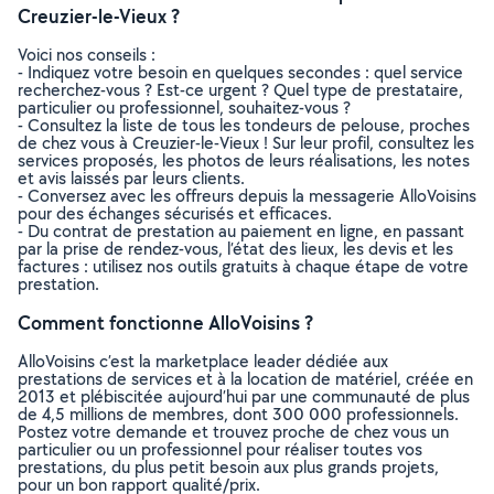
Creuzier-le-Vieux ?
Voici nos conseils :
- Indiquez votre besoin en quelques secondes : quel service
recherchez-vous ? Est-ce urgent ? Quel type de prestataire,
particulier ou professionnel, souhaitez-vous ?
- Consultez la liste de tous les tondeurs de pelouse, proches
de chez vous à Creuzier-le-Vieux ! Sur leur profil, consultez les
services proposés, les photos de leurs réalisations, les notes
et avis laissés par leurs clients.
- Conversez avec les offreurs depuis la messagerie AlloVoisins
pour des échanges sécurisés et efficaces.
- Du contrat de prestation au paiement en ligne, en passant
par la prise de rendez-vous, l’état des lieux, les devis et les
factures : utilisez nos outils gratuits à chaque étape de votre
prestation.
Comment fonctionne AlloVoisins ?
AlloVoisins c’est la marketplace leader dédiée aux
prestations de services et à la location de matériel, créée en
2013 et plébiscitée aujourd’hui par une communauté de plus
de 4,5 millions de membres, dont 300 000 professionnels.
Postez votre demande et trouvez proche de chez vous un
particulier ou un professionnel pour réaliser toutes vos
prestations, du plus petit besoin aux plus grands projets,
pour un bon rapport qualité/prix.