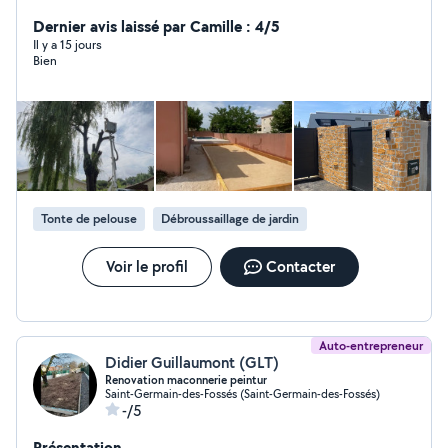
Dernier avis laissé par Camille : 4/5
Il y a 15 jours
Bien
Tonte de pelouse
Débroussaillage de jardin
Voir le profil
Contacter
Auto-entrepreneur
Didier Guillaumont (GLT)
Renovation maconnerie peintur
Saint-Germain-des-Fossés (Saint-Germain-des-Fossés)
-/5
Présentation