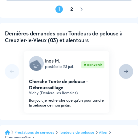
1
2
Page
suivante
Dernières demandes pour Tondeurs de pelouse à
Creuzier-le-Vieux (03) et alentours
Ines M.
À convenir
postée le 23 juil.
Cherche Tonte de pelouse -
Débroussaillage
Vichy (Deniere Les Romains)
Bonjour, je recherche quelqu'un pour tondre
la pelouse de mon jardin.
Prestations de services
Tondeurs de pelouse
Allier
Creuzier-le-Vieux