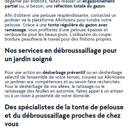
engazonnement
dégarnie par endroits, faites réaliser un
partiel
réfection totale du gazon
ou, si besoin, une
.
Afin d’obtenir une pelouse resplendissante, contactez un
jardinier via la plateforme AlloVoisins pour tondre votre
tonte régulière du gazon avec
pelouse. Grâce à une
ramassage
, vous profiterez d’une pelouse épaisse et
verdoyante pour les beaux jours. L’utilisation du coupe-
bordure peaufinera le travail pour des finitions propres.
Nos services en débroussaillage pour
un jardin soigné
désherbage préventif
Pour une action en
ou en désherbage
sélectif de l’ensemble de votre terrain, trouvez sur AlloVoisins
un jardinier aux compétences et au savoir-faire recherchés.
Pour le désherbage de vos allées, le ratissage ou le
ramassage des feuilles en automne, faites appel à un artisan
ou à un voisin à proximité de votre domicile.
Des spécialistes de la tonte de pelouse
et du débroussaillage proches de chez
vous