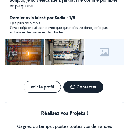
Bonjour, je suis électricien, j'ai travaillé comme plombier
et plaquiste.
Dernier avis laissé par Sadia : 1/5
Il y a plus de 6 mois
J'avais déjà pris attache avec quelqu'un d'autre donc je n'ai pas
eu besoin des services de Charles
Voir le profil
Contacter
Réalisez vos Projets !
Gagnez du temps : postez toutes vos demandes