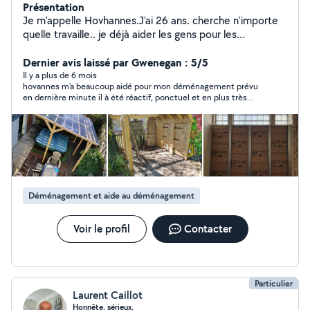
Présentation
Je m'appelle Hovhannes.J'ai 26 ans. cherche n'importe
quelle travaille.. je déjà aider les gens pour les
déménagement, fait les jardins, bricolage
Dernier avis laissé par Gwenegan : 5/5
Il y a plus de 6 mois
hovannes m'a beaucoup aidé pour mon déménagement prévu
en dernière minute il à été réactif, ponctuel et en plus très
efficace ! je recommande !
Déménagement et aide au déménagement
Voir le profil
Contacter
Particulier
Laurent Caillot
Honnête, sérieux.