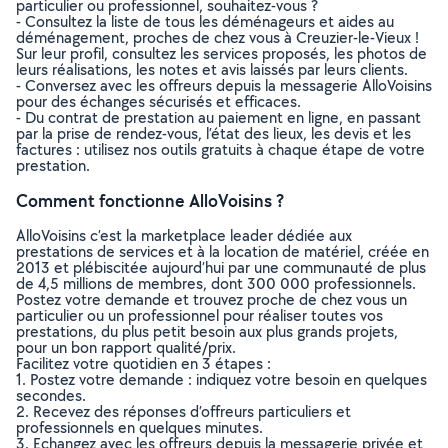
particulier ou professionnel, souhaitez-vous ?
- Consultez la liste de tous les déménageurs et aides au
déménagement, proches de chez vous à Creuzier-le-Vieux !
Sur leur profil, consultez les services proposés, les photos de
leurs réalisations, les notes et avis laissés par leurs clients.
- Conversez avec les offreurs depuis la messagerie AlloVoisins
pour des échanges sécurisés et efficaces.
- Du contrat de prestation au paiement en ligne, en passant
par la prise de rendez-vous, l’état des lieux, les devis et les
factures : utilisez nos outils gratuits à chaque étape de votre
prestation.
Comment fonctionne AlloVoisins ?
AlloVoisins c’est la marketplace leader dédiée aux
prestations de services et à la location de matériel, créée en
2013 et plébiscitée aujourd’hui par une communauté de plus
de 4,5 millions de membres, dont 300 000 professionnels.
Postez votre demande et trouvez proche de chez vous un
particulier ou un professionnel pour réaliser toutes vos
prestations, du plus petit besoin aux plus grands projets,
pour un bon rapport qualité/prix.
Facilitez votre quotidien en 3 étapes :
1. Postez votre demande : indiquez votre besoin en quelques
secondes.
2. Recevez des réponses d’offreurs particuliers et
professionnels en quelques minutes.
3. Echangez avec les offreurs depuis la messagerie privée et