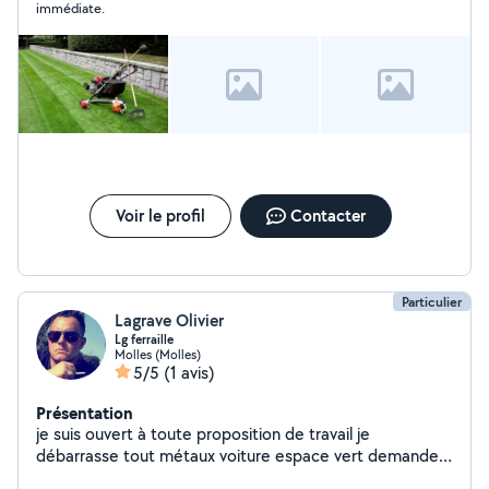
immédiate.
Voir le profil
Contacter
Particulier
Lagrave Olivier
Lg ferraille
Molles (Molles)
5/5
(1 avis)
Présentation
je suis ouvert à toute proposition de travail je
débarrasse tout métaux voiture espace vert demandez-
moi tout service