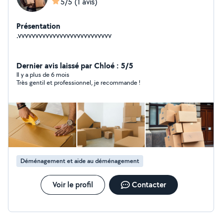
5/5
(1 avis)
Présentation
.vvvvvvvvvvvvvvvvvvvvvvvvvvv
Dernier avis laissé par Chloé : 5/5
Il y a plus de 6 mois
Très gentil et professionnel, je recommande !
Déménagement et aide au déménagement
Voir le profil
Contacter