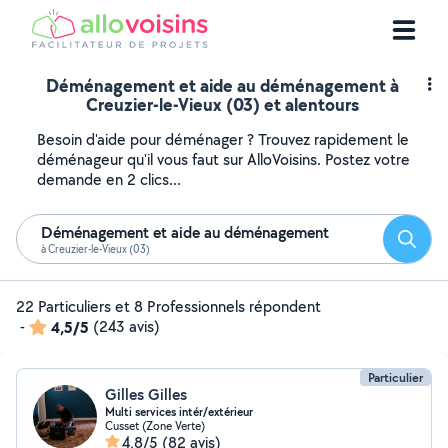
Déménagement et aide au déménagement à
Creuzier-le-Vieux (03) et alentours
Besoin d'aide pour déménager ? Trouvez rapidement le
déménageur qu'il vous faut sur AlloVoisins. Postez votre
demande en 2 clics...
Déménagement et aide au déménagement
Reche
à Creuzier-le-Vieux (03)
22 Particuliers et 8 Professionnels répondent
-
4,5/5
(243 avis)
Particulier
Gilles Gilles
Multi services intér/extérieur
Cusset (Zone Verte)
4,8/5
(82 avis)