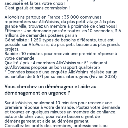
sécurisée et faites votre choix !
C’est gratuit et sans commission !
AlloVoisins partout en France : 35 000 communes
représentées sur AlloVoisins, du plus petit village à la plus
grande ville, trouvez un membre à proximité de chez vous !
Efficace : Une demande postée toutes les 10 secondes, 3.6
millions de demandes postées par an
Généraliste : 1 250 types de besoins différents, tout est
possible sur AlloVoisins, du plus petit besoin aux plus grands
projets.
Rapide : 10 minutes pour recevoir une première réponse à
votre demande
Qualité / prix : 4 membres AlloVoisins sur 5* indiquent
qu’AlloVoisins propose un bon rapport qualité/prix
* Données issues d’une enquête AlloVoisins réalisée sur un
échantillon de 5 671 personnes interrogées (Février 2024)
Vous cherchez un déménageur et aide au
déménagement en urgence ?
Sur AlloVoisins, seulement 10 minutes pour recevoir une
première réponse à votre demande. Postez votre demande
et trouvez en quelques minutes un membre de confiance,
autour de chez vous, pour votre besoin urgent de
déménagement et aide au déménagement
Consultez les profils des membres, professionnels ou