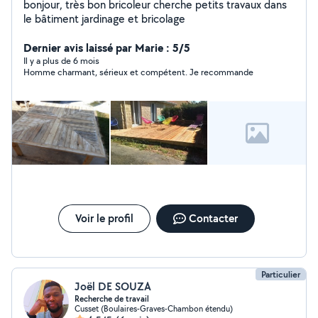
bonjour, très bon bricoleur cherche petits travaux dans
le bâtiment jardinage et bricolage
Dernier avis laissé par Marie : 5/5
Il y a plus de 6 mois
Homme charmant, sérieux et compétent. Je recommande
Voir le profil
Contacter
Particulier
Joël DE SOUZA
Recherche de travail
Cusset (Boulaires-Graves-Chambon étendu)