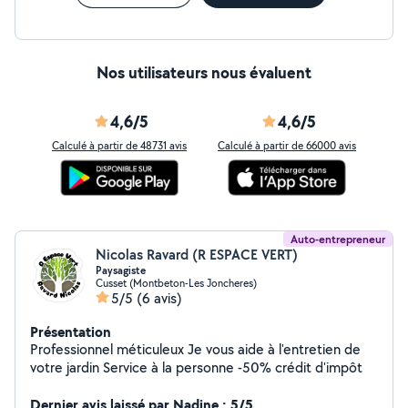
Nos utilisateurs nous évaluent
4,6/5
4,6/5
Calculé à partir de 48731 avis
Calculé à partir de 66000 avis
Auto-entrepreneur
Nicolas Ravard (R ESPACE VERT)
Paysagiste
Cusset (Montbeton-Les Joncheres)
5/5
(6 avis)
Présentation
Professionnel méticuleux Je vous aide à l'entretien de
votre jardin Service à la personne -50% crédit d'impôt
Dernier avis laissé par Nadine : 5/5