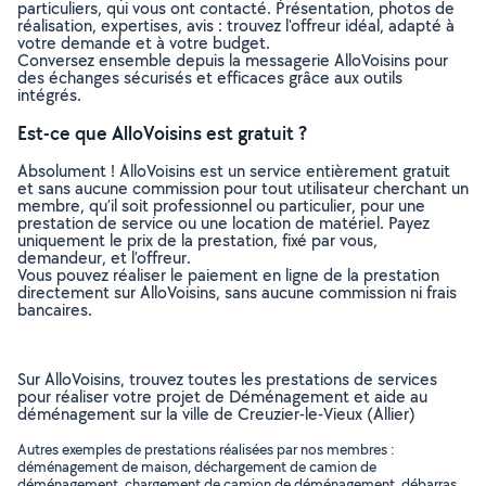
particuliers, qui vous ont contacté. Présentation, photos de
réalisation, expertises, avis : trouvez l'offreur idéal, adapté à
votre demande et à votre budget.
Conversez ensemble depuis la messagerie AlloVoisins pour
des échanges sécurisés et efficaces grâce aux outils
intégrés.
Est-ce que AlloVoisins est gratuit ?
Absolument ! AlloVoisins est un service entièrement gratuit
et sans aucune commission pour tout utilisateur cherchant un
membre, qu’il soit professionnel ou particulier, pour une
prestation de service ou une location de matériel. Payez
uniquement le prix de la prestation, fixé par vous,
demandeur, et l’offreur.
Vous pouvez réaliser le paiement en ligne de la prestation
directement sur AlloVoisins, sans aucune commission ni frais
bancaires.
Sur AlloVoisins, trouvez toutes les prestations de services
pour réaliser votre projet de Déménagement et aide au
déménagement sur la ville de Creuzier-le-Vieux (Allier)
Autres exemples de prestations réalisées par nos membres :
déménagement de maison, déchargement de camion de
déménagement, chargement de camion de déménagement, débarras