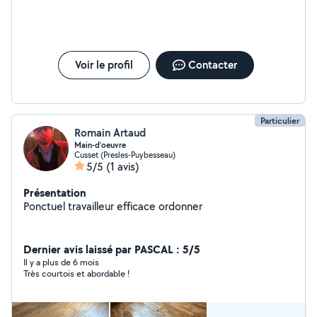
Voir le profil
Contacter
Particulier
Romain Artaud
Main-d’oeuvre
Cusset (Presles-Puybesseau)
5/5
(1 avis)
Présentation
Ponctuel travailleur efficace ordonner
Dernier avis laissé par PASCAL : 5/5
Il y a plus de 6 mois
Très courtois et abordable !