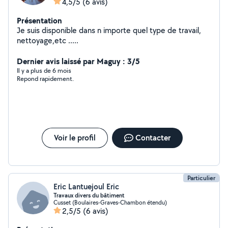
4,5/5
(6 avis)
Présentation
Je suis disponible dans n importe quel type de travail,
nettoyage,etc .....
Dernier avis laissé par Maguy : 3/5
Il y a plus de 6 mois
Repond rapidement.
Voir le profil
Contacter
Particulier
Eric Lantuejoul Eric
Travaux divers du bâtiment
Cusset (Boulaires-Graves-Chambon étendu)
2,5/5
(6 avis)