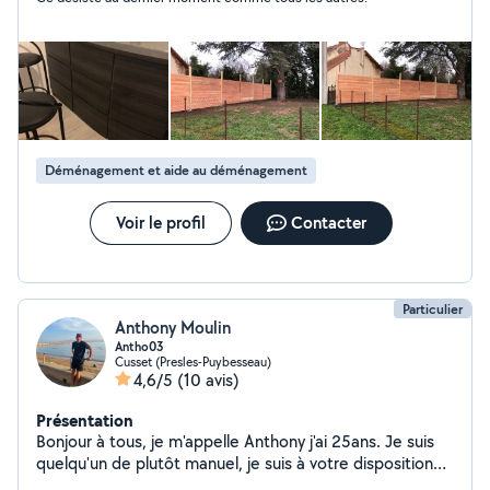
Déménagement et aide au déménagement
Voir le profil
Contacter
Particulier
Anthony Moulin
Antho03
Cusset (Presles-Puybesseau)
4,6/5
(10 avis)
Présentation
Bonjour à tous, je m'appelle Anthony j'ai 25ans. Je suis
quelqu'un de plutôt manuel, je suis à votre disposition
pour quelconque demande dans la mesure du possible