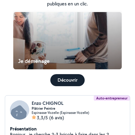
publiques en un clic.
Je déménage
Découvrir
Auto-entrepreneur
Enzo CHIGNOL
Plâtrier Peintre
Espinasse-Vozelle (Espinasse-Vozelle)
3,3/5
(6 avis)
Présentation
Bonjour , je cherche 2-3 bricole à faire dans les 2