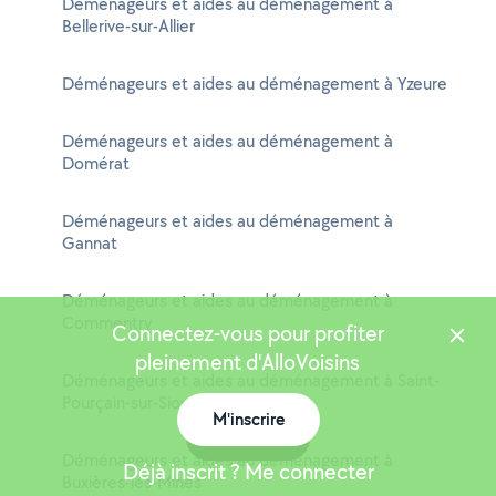
Déménageurs et aides au déménagement à
Bellerive-sur-Allier
Déménageurs et aides au déménagement à Yzeure
Déménageurs et aides au déménagement à
Domérat
Déménageurs et aides au déménagement à
Gannat
Déménageurs et aides au déménagement à
Commentry
Connectez-vous pour profiter
pleinement d'AlloVoisins
Déménageurs et aides au déménagement à Saint-
Pourçain-sur-Sioule
M'inscrire
Carte
Déménageurs et aides au déménagement à
Déjà inscrit ? Me connecter
Buxières-les-Mines