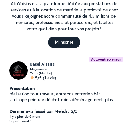
AlloVoisins est la plateforme dédiée aux prestations de
services et à la location de matériel à proximité de chez
vous ! Rejoignez notre communauté de 4,5 millions de
membres, professionnels et particuliers, et facilitez
votre quotidien pour tous vos projets !
M'inscrire
Auto-entrepreneur
Basel Alsarisi
Maçonnerie
Vichy (Marche)
5/5
(1 avis)
Présentation
réalisation tout travaux, entrepris entretien bât
jardinage peinture déchetteries déménagement, plus
rapide et moins cher
Dernier avis laissé par Mehdi : 5/5
Il y a plus de 6 mois
Super travail !