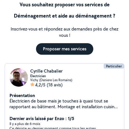
Vous souhaitez proposer vos services de
Déménagement et aide au déménagement ?
Inscrivez-vous et répondez aux demandes près de chez
vous !
Proposer mes services
Particulier
Cyrille Chabalier
Électricien
Vichy (Deniere Les Romains)
4,2/5
(18 avis)
Présentation
Électricien de base mais je touches à quasi tout se
rapportant au bâtiment. Montage et installation cuisine,
montage de meubles, peintures, placo ,....
Dernier avis laissé par Enzo : 1/5
Il y a plus de 6 mois
Ce désiste au dernier moment comme tous les autres.