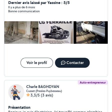
Dernier avis laissé par Yassine : 5/5
Il y a plus de 6 mois
Bonne communication
Voir le profil
Contacter
Auto-entrepreneur
Charle BAGHDYAN
Cusset (Presles-Puybesseau)
3,3/5
(3 avis)
Présentation