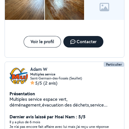
Voir le profil
Contacter
Particulier
Adam W
Multiples service
Saint-Germain-des-Fossés (Seuillet)
5/5
(2 avis)
Présentation
Multiples service espace vert,
déménagement,évacuation des déchets,service
peinture.
Dernier avis laissé par Hoai Nam : 5/5
Il y a plus de 6 mois
Je n'ai pas encore fait affaire avec lui mais j'ai reçu une réponse