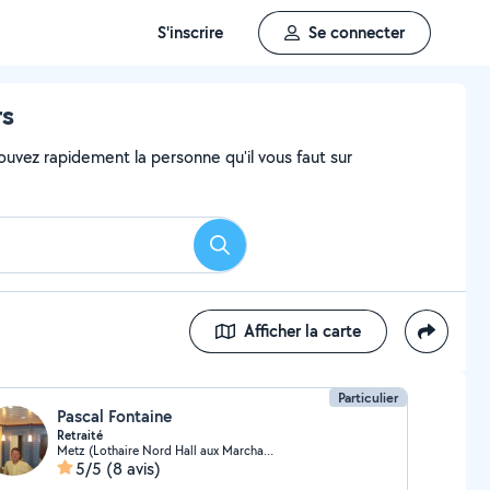
S'inscrire
Se connecter
rs
ouvez rapidement la personne qu'il vous faut sur
Rechercher
Afficher la carte
Particulier
Pascal Fontaine
Retraité
Metz (Lothaire Nord Hall aux Marchandises)
5/5
(8 avis)