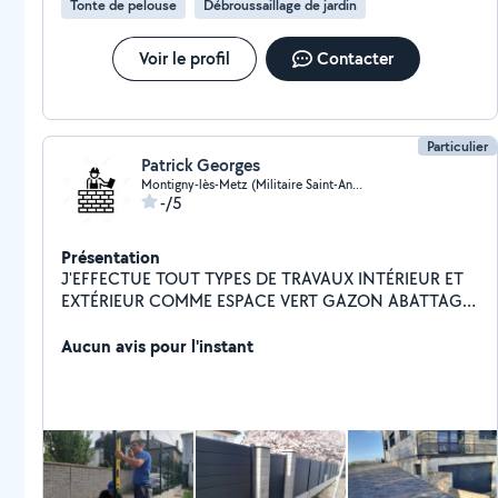
Tonte de pelouse
Débroussaillage de jardin
Voir le profil
Contacter
Particulier
Patrick Georges
Montigny-lès-Metz (Militaire Saint-Andre Jerusalem)
-/5
Présentation
J'EFFECTUE TOUT TYPES DE TRAVAUX INTÉRIEUR ET
EXTÉRIEUR COMME ESPACE VERT GAZON ABATTAGE
POSE DE CLÔTURE DALLAGE PAVAGE
Aucun avis pour l'instant