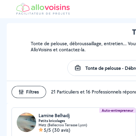
T
Tonte de pelouse, débroussaillage, entretien... Vou
AlloVoisins et contactez-la.
Filtres
21 Particuliers et 16 Professionnels répo
Auto-entrepreneur
Lamine Belhadj
Petits bricolages
Metz (Bellecroix Terrasse Lyon)
5/5
(30 avis)