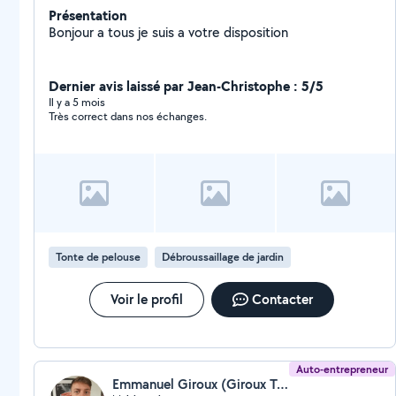
Présentation
Bonjour a tous je suis a votre disposition
Dernier avis laissé par Jean-Christophe : 5/5
Il y a 5 mois
Très correct dans nos échanges.
Tonte de pelouse
Débroussaillage de jardin
Voir le profil
Contacter
Auto-entrepreneur
Emmanuel Giroux (Giroux Tech Art)