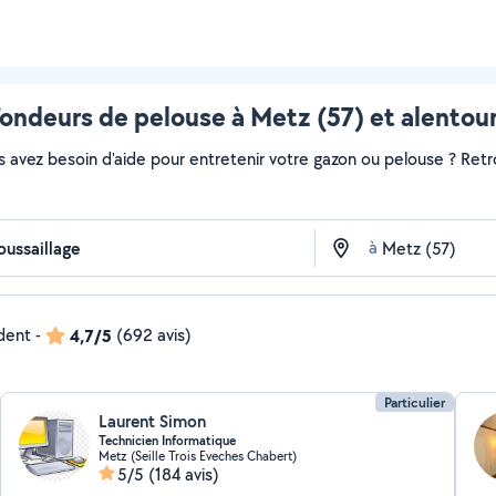
ondeurs de pelouse à Metz (57) et alentou
s avez besoin d'aide pour entretenir votre gazon ou pelouse ? Retr
à
ndent
-
4,7/5
(692 avis)
Particulier
Laurent Simon
Technicien Informatique
Metz (Seille Trois Eveches Chabert)
5/5
(184 avis)