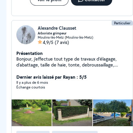
Particulier
Alexandre Clausset
Arboriste grimpeur
Moulins-lès-Metz (Moulins-lès-Metz)
4,9/5
(7 avis)
Présentation
Bonjour, j'effectue tout type de travaux d'élagage,
d'abattage, taille de haie, tonte, debroussaillage,
broyage, rognage de souches.
Dernier avis laissé par Rayan : 5/5
Il y a plus de 6 mois
Échange courtois