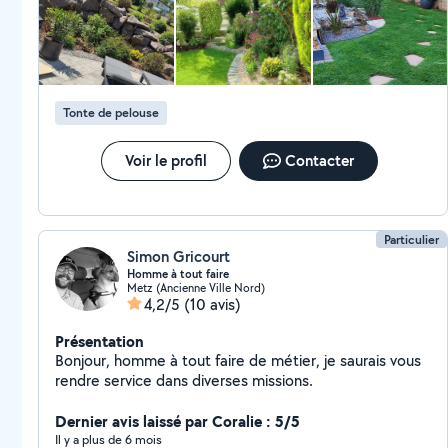
Tonte de pelouse
Voir le profil
Contacter
Particulier
Simon Gricourt
Homme à tout faire
Metz (Ancienne Ville Nord)
4,2/5
(10 avis)
Présentation
Bonjour, homme à tout faire de métier, je saurais vous
rendre service dans diverses missions.
Dernier avis laissé par Coralie : 5/5
Il y a plus de 6 mois