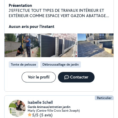
Présentation
J'EFFECTUE TOUT TYPES DE TRAVAUX INTÉRIEUR ET
EXTÉRIEUR COMME ESPACE VERT GAZON ABATTAGE
POSE DE CLÔTURE DALLAGE PAVAGE
Aucun avis pour l'instant
Tonte de pelouse
Débroussaillage de jardin
Voir le profil
Contacter
Particulier
Isabelle Schell
Garde Animaux/entretien jardin
Marly (Centre-Ville Croix Saint-Joseph)
5/5
(5 avis)