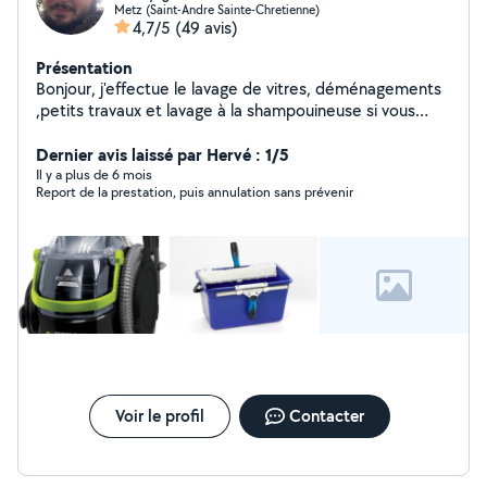
Metz (Saint-Andre Sainte-Chretienne)
4,7/5
(49 avis)
Présentation
Bonjour, j'effectue le lavage de vitres, déménagements
,petits travaux et lavage à la shampouineuse si vous
êtes intéressé contacter moi
Dernier avis laissé par Hervé : 1/5
Il y a plus de 6 mois
Report de la prestation, puis annulation sans prévenir
Voir le profil
Contacter