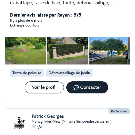
d'abattage, taille de haie, tonte, debroussaillage,
broyage, rognage de souches.
Dernier avis laissé par Rayan : 5/5
Il y a plus de 6 mois
Échange courtois
Tonte de pelouse
Débroussaillage de jardin
Voir le profil
Contacter
Particulier
Patrick Georges
Montigny-lès-Metz (Militaire Saint-Andre Jerusalem)
-/5