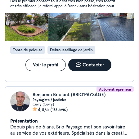
Dès le premier contact tout c‘est très bien passé, très réactif
et très efficace, je referai appel à Franck sans hésitation pour la
prochaine intervention
Tonte de pelouse
Débroussaillage de jardin
Voir le profil
Contacter
Auto-entrepreneur
Benjamin Briolant (BRIO'PAYSAGE)
Paysagiste / jardinier
Cuvry (Cuvry)
4,8/5
(10 avis)
Présentation
Depuis plus de 6 ans, Brio Paysage met son savoir-faire
au service de vos extérieurs. Spécialisés dans la création