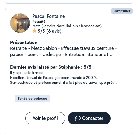
Particulier
Pascal Fontaine
Retraité
Metz (Lothaire Nord Hall aux Marchandises)
5/5
(8 avis)
Présentation
Retraité - Metz Sablon - Effectue travaux peinture -
papier - peint - jardinage - Entretien intérieur et
extérieur Très méticuleux dans mon travail.
Dernier avis laissé par Stéphanie : 5/5
Il y a plus de 6 mois
Excellent travail de Pascal, je recommande à 200 % ..
Sympathique et professionnel, il a fait plus de travail que prévu,
merci !!
Tonte de pelouse
Voir le profil
Contacter