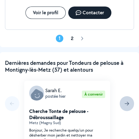
Voir le profil
Contacter
1
2
Page
suivante
Dernières demandes pour Tondeurs de pelouse à
Montigny-lès-Metz (57) et alentours
Sarah E.
À convenir
postée hier
Cherche Tonte de pelouse -
Débroussaillage
Metz (Magny Sud)
Bonjour, Je recherche quelqu'un pour
désherber mon jardin et nettoyer ma