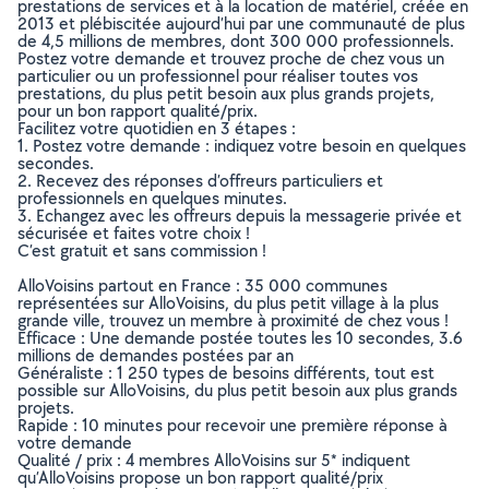
prestations de services et à la location de matériel, créée en
2013 et plébiscitée aujourd’hui par une communauté de plus
de 4,5 millions de membres, dont 300 000 professionnels.
Postez votre demande et trouvez proche de chez vous un
particulier ou un professionnel pour réaliser toutes vos
prestations, du plus petit besoin aux plus grands projets,
pour un bon rapport qualité/prix.
Facilitez votre quotidien en 3 étapes :
1. Postez votre demande : indiquez votre besoin en quelques
secondes.
2. Recevez des réponses d’offreurs particuliers et
professionnels en quelques minutes.
3. Echangez avec les offreurs depuis la messagerie privée et
sécurisée et faites votre choix !
C’est gratuit et sans commission !
AlloVoisins partout en France : 35 000 communes
représentées sur AlloVoisins, du plus petit village à la plus
grande ville, trouvez un membre à proximité de chez vous !
Efficace : Une demande postée toutes les 10 secondes, 3.6
millions de demandes postées par an
Généraliste : 1 250 types de besoins différents, tout est
possible sur AlloVoisins, du plus petit besoin aux plus grands
projets.
Rapide : 10 minutes pour recevoir une première réponse à
votre demande
Qualité / prix : 4 membres AlloVoisins sur 5* indiquent
qu’AlloVoisins propose un bon rapport qualité/prix