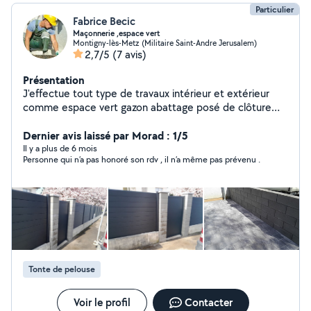
Particulier
Fabrice Becic
Maçonnerie ,espace vert
Montigny-lès-Metz (Militaire Saint-Andre Jerusalem)
2,7/5
(7 avis)
Présentation
J'effectue tout type de travaux intérieur et extérieur
comme espace vert gazon abattage posé de clôture
dallage pavage
Dernier avis laissé par Morad : 1/5
Il y a plus de 6 mois
Personne qui n’a pas honoré son rdv , il n’a même pas prévenu .
Tonte de pelouse
Voir le profil
Contacter