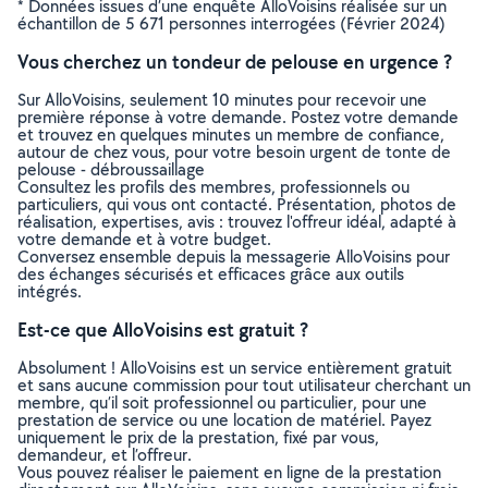
* Données issues d’une enquête AlloVoisins réalisée sur un
échantillon de 5 671 personnes interrogées (Février 2024)
Vous cherchez un tondeur de pelouse en urgence ?
Sur AlloVoisins, seulement 10 minutes pour recevoir une
première réponse à votre demande. Postez votre demande
et trouvez en quelques minutes un membre de confiance,
autour de chez vous, pour votre besoin urgent de tonte de
pelouse - débroussaillage
Consultez les profils des membres, professionnels ou
particuliers, qui vous ont contacté. Présentation, photos de
réalisation, expertises, avis : trouvez l'offreur idéal, adapté à
votre demande et à votre budget.
Conversez ensemble depuis la messagerie AlloVoisins pour
des échanges sécurisés et efficaces grâce aux outils
intégrés.
Est-ce que AlloVoisins est gratuit ?
Absolument ! AlloVoisins est un service entièrement gratuit
et sans aucune commission pour tout utilisateur cherchant un
membre, qu’il soit professionnel ou particulier, pour une
prestation de service ou une location de matériel. Payez
uniquement le prix de la prestation, fixé par vous,
demandeur, et l’offreur.
Vous pouvez réaliser le paiement en ligne de la prestation