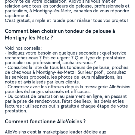
proximité de votre localisation. AlloVoisins vous met en
relation avec tous les tondeurs de pelouse, professionnels et
particuliers, à Montigny-lès-Metz, capables de vous répondre
rapidement.
C’est gratuit, simple et rapide pour réaliser tous vos projets !
Comment bien choisir un tondeur de pelouse à
Montigny-lès-Metz ?
Voici nos conseils :
- Indiquez votre besoin en quelques secondes : quel service
recherchez-vous ? Est-ce urgent ? Quel type de prestataire,
particulier ou professionnel, souhaitez-vous ?
- Consultez la liste de tous les tondeurs de pelouse, proches
de chez vous à Montigny-lès-Metz ! Sur leur profil, consultez
les services proposés, les photos de leurs réalisations, les
notes et avis laissés par leurs clients.
- Conversez avec les offreurs depuis la messagerie AlloVoisins
pour des échanges sécurisés et efficaces.
- Du contrat de prestation au paiement en ligne, en passant
par la prise de rendez-vous, l’état des lieux, les devis et les
factures : utilisez nos outils gratuits à chaque étape de votre
prestation.
Comment fonctionne AlloVoisins ?
AlloVoisins c’est la marketplace leader dédiée aux