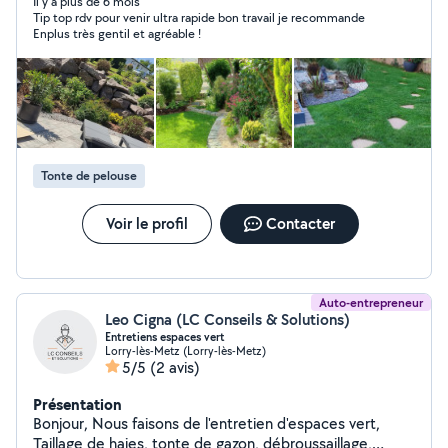
Il y a plus de 6 mois
Tip top rdv pour venir ultra rapide bon travail je recommande
Enplus très gentil et agréable !
Tonte de pelouse
Voir le profil
Contacter
Auto-entrepreneur
Leo Cigna (LC Conseils & Solutions)
Entretiens espaces vert
Lorry-lès-Metz (Lorry-lès-Metz)
5/5
(2 avis)
Présentation
Bonjour, Nous faisons de l'entretien d'espaces vert,
Taillage de haies, tonte de gazon, débroussaillage,