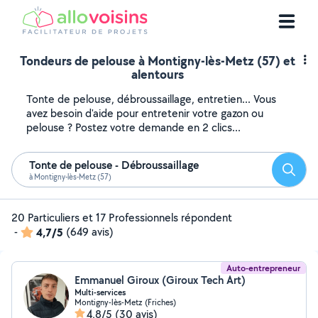
Tondeurs de pelouse à Montigny-lès-Metz (57) et
alentours
Tonte de pelouse, débroussaillage, entretien... Vous
avez besoin d'aide pour entretenir votre gazon ou
pelouse ? Postez votre demande en 2 clics...
Tonte de pelouse - Débroussaillage
Reche
à Montigny-lès-Metz (57)
20 Particuliers et 17 Professionnels répondent
-
4,7/5
(649 avis)
Auto-entrepreneur
Emmanuel Giroux (Giroux Tech Art)
Multi-services
Montigny-lès-Metz (Friches)
4,8/5
(30 avis)