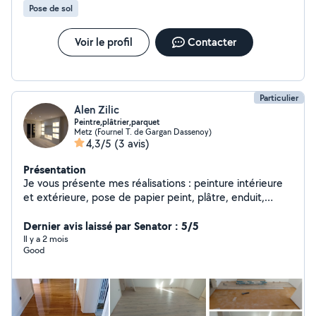
Pose de sol
Voir le profil
Contacter
Particulier
Alen Zilic
Peintre,plâtrier,parquet
Metz (Fournel T. de Gargan Dassenoy)
4,3/5
(3 avis)
Présentation
Je vous présente mes réalisations : peinture intérieure
et extérieure, pose de papier peint, plâtre, enduit,
parquet,regréage. 10 ans d'expérience.
Dernier avis laissé par Senator : 5/5
Il y a 2 mois
Good