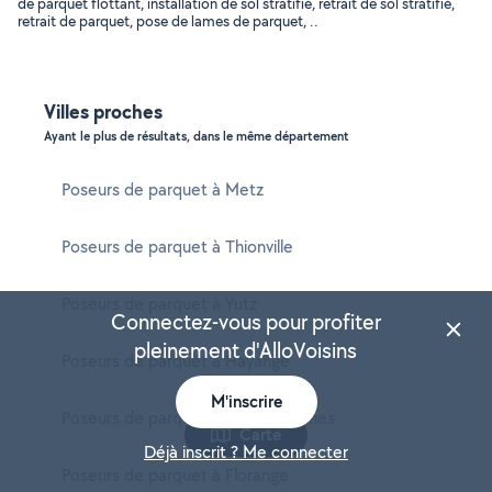
de parquet flottant, installation de sol stratifié, retrait de sol stratifié,
retrait de parquet, pose de lames de parquet, ..
Villes proches
Ayant le plus de résultats, dans le même département
Poseurs de parquet à Metz
Poseurs de parquet à Thionville
Poseurs de parquet à Yutz
Connectez-vous pour profiter
pleinement d'AlloVoisins
Poseurs de parquet à Hayange
M'inscrire
Poseurs de parquet à Sarreguemines
Carte
Déjà inscrit ? Me connecter
Poseurs de parquet à Florange