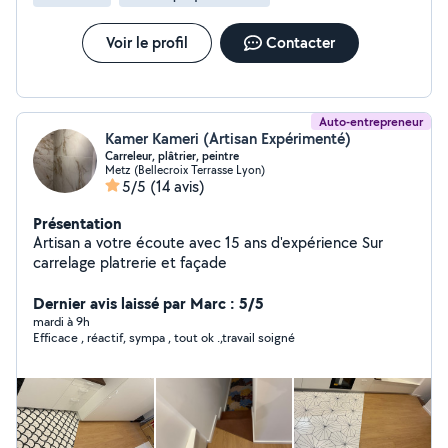
Voir le profil
Contacter
Auto-entrepreneur
Kamer Kameri (Artisan Expérimenté)
Carreleur, plâtrier, peintre
Metz (Bellecroix Terrasse Lyon)
5/5
(14 avis)
Présentation
Artisan a votre écoute avec 15 ans d'expérience Sur
carrelage platrerie et façade
Dernier avis laissé par Marc : 5/5
mardi à 9h
Efficace , réactif, sympa , tout ok .,travail soigné