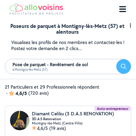
Poseurs de parquet à Montigny-lès-Metz (57) et
alentours
Visualisez les profils de nos membres et contactez-les !
Postez votre demande en 2 clics...
Pose de parquet - Revêtement de sol
Reche
à Montigny-lès-Metz (57)
21 Particuliers et 29 Professionnels répondent
-
4,6/5
(720 avis)
Auto-entrepreneur
Diamant Celiku (3 D.A.S RENOVATION)
3D.A.S Renovation
Montigny-lès-Metz (Centre-Ville)
4,6/5
(19 avis)