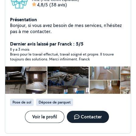
4,8/5
(38 avis)
Présentation
Bonjour, si vous avez besoin de mes services, n'hésitez
pas à me contacter.
Dernier avis laissé par Franck : 5/5
Il y a 3 mois
Bravo pour le travail effectué, travail soigné et propre. Il trouve
toujours des solutions. Merci infiniment. Franck
Pose de sol
Dépose de parquet
Voir le profil
Contacter