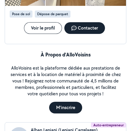
Pose de sol
Dépose de parquet
Voir le profil
Contacter
À Propos d’AlloVoisins
AlloVoisins est la plateforme dédiée aux prestations de
services et à la location de matériel à proximité de chez
vous ! Rejoignez notre communauté de 4,5 millions de
membres, professionnels et particuliers, et facilitez
votre quotidien pour tous vos projets !
M'inscrire
Auto-entrepreneur
Alban Lenjani (Lenjani Carrelages)