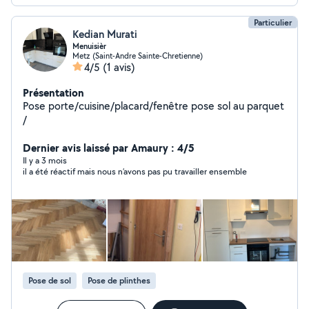
Particulier
Kedian Murati
Menuisièr
Metz (Saint-Andre Sainte-Chretienne)
4/5
(1 avis)
Présentation
Pose porte/cuisine/placard/fenêtre pose sol au parquet
/
Dernier avis laissé par Amaury : 4/5
Il y a 3 mois
il a été réactif mais nous n’avons pas pu travailler ensemble
Pose de sol
Pose de plinthes