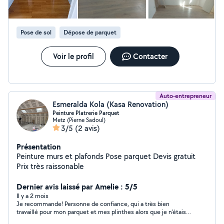
Pose de sol
Dépose de parquet
Voir le profil
Contacter
Auto-entrepreneur
Esmeralda Kola (Kasa Renovation)
Peinture Platrerie Parquet
Metz (Pierne Sadoul)
3/5
(2 avis)
Présentation
Peinture murs et plafonds Pose parquet Devis gratuit
Prix très raissonable
Dernier avis laissé par Amelie : 5/5
Il y a 2 mois
Je recommande! Personne de confiance, qui a très bien
travaillé pour mon parquet et mes plinthes alors que je n’étais
pas sur place. Allez y les yeux fermés