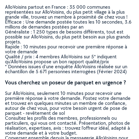
AlloVoisins partout en France : 35 000 communes
représentées sur AlloVoisins, du plus petit village à la plus
grande ville, trouvez un membre à proximité de chez vous !
Efficace : Une demande postée toutes les 10 secondes, 3.6
millions de demandes postées par an
Généraliste : 1 250 types de besoins différents, tout est
possible sur AlloVoisins, du plus petit besoin aux plus grands
projets.
Rapide : 10 minutes pour recevoir une première réponse à
votre demande
Qualité / prix : 4 membres AlloVoisins sur 5* indiquent
qu’AlloVoisins propose un bon rapport qualité/prix
* Données issues d’une enquête AlloVoisins réalisée sur un
échantillon de 5 671 personnes interrogées (Février 2024)
Vous cherchez un poseur de parquet en urgence ?
Sur AlloVoisins, seulement 10 minutes pour recevoir une
première réponse à votre demande. Postez votre demande
et trouvez en quelques minutes un membre de confiance,
autour de chez vous, pour votre besoin urgent de pose de
parquet - revêtement de sol
Consultez les profils des membres, professionnels ou
particuliers, qui vous ont contacté. Présentation, photos de
réalisation, expertises, avis : trouvez l'offreur idéal, adapté à
votre demande et à votre budget.
Conversez ensemble depuis la messagerie AlloVoisins pour