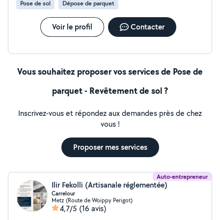
Pose de sol
Dépose de parquet
Voir le profil
Contacter
Vous souhaitez proposer vos services de Pose de
parquet - Revêtement de sol ?
Inscrivez-vous et répondez aux demandes près de chez
vous !
Proposer mes services
Auto-entrepreneur
Ilir Fekolli (Artisanale réglementée)
Carrelour
Metz (Route de Woippy Perigot)
4,7/5
(16 avis)