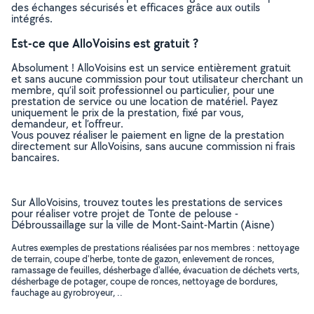
des échanges sécurisés et efficaces grâce aux outils
intégrés.
Est-ce que AlloVoisins est gratuit ?
Absolument ! AlloVoisins est un service entièrement gratuit
et sans aucune commission pour tout utilisateur cherchant un
membre, qu’il soit professionnel ou particulier, pour une
prestation de service ou une location de matériel. Payez
uniquement le prix de la prestation, fixé par vous,
demandeur, et l’offreur.
Vous pouvez réaliser le paiement en ligne de la prestation
directement sur AlloVoisins, sans aucune commission ni frais
bancaires.
Sur AlloVoisins, trouvez toutes les prestations de services
pour réaliser votre projet de Tonte de pelouse -
Débroussaillage sur la ville de Mont-Saint-Martin (Aisne)
Autres exemples de prestations réalisées par nos membres : nettoyage
de terrain, coupe d'herbe, tonte de gazon, enlevement de ronces,
ramassage de feuilles, désherbage d'allée, évacuation de déchets verts,
désherbage de potager, coupe de ronces, nettoyage de bordures,
fauchage au gyrobroyeur, ..