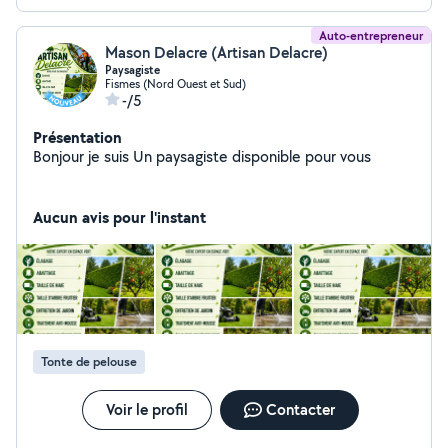
Auto-entrepreneur
Mason Delacre (Artisan Delacre)
Paysagiste
Fismes (Nord Ouest et Sud)
-/5
Présentation
Bonjour je suis Un paysagiste disponible pour vous
Aucun avis pour l'instant
Tonte de pelouse
Voir le profil
Contacter