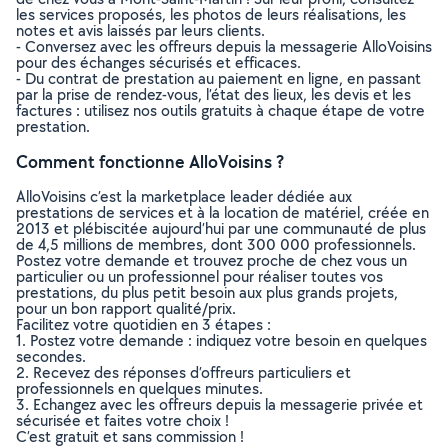
les services proposés, les photos de leurs réalisations, les
notes et avis laissés par leurs clients.
- Conversez avec les offreurs depuis la messagerie AlloVoisins
pour des échanges sécurisés et efficaces.
- Du contrat de prestation au paiement en ligne, en passant
par la prise de rendez-vous, l’état des lieux, les devis et les
factures : utilisez nos outils gratuits à chaque étape de votre
prestation.
Comment fonctionne AlloVoisins ?
AlloVoisins c’est la marketplace leader dédiée aux
prestations de services et à la location de matériel, créée en
2013 et plébiscitée aujourd’hui par une communauté de plus
de 4,5 millions de membres, dont 300 000 professionnels.
Postez votre demande et trouvez proche de chez vous un
particulier ou un professionnel pour réaliser toutes vos
prestations, du plus petit besoin aux plus grands projets,
pour un bon rapport qualité/prix.
Facilitez votre quotidien en 3 étapes :
1. Postez votre demande : indiquez votre besoin en quelques
secondes.
2. Recevez des réponses d’offreurs particuliers et
professionnels en quelques minutes.
3. Echangez avec les offreurs depuis la messagerie privée et
sécurisée et faites votre choix !
C’est gratuit et sans commission !