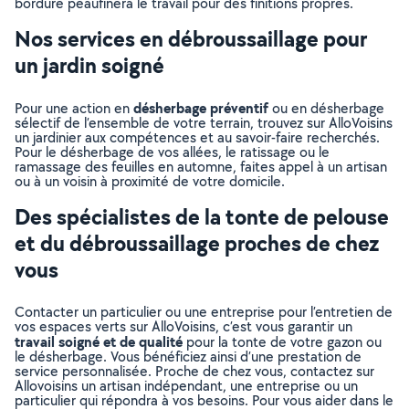
bordure peaufinera le travail pour des finitions propres.
Nos services en débroussaillage pour
un jardin soigné
désherbage préventif
Pour une action en
ou en désherbage
sélectif de l’ensemble de votre terrain, trouvez sur AlloVoisins
un jardinier aux compétences et au savoir-faire recherchés.
Pour le désherbage de vos allées, le ratissage ou le
ramassage des feuilles en automne, faites appel à un artisan
ou à un voisin à proximité de votre domicile.
Des spécialistes de la tonte de pelouse
et du débroussaillage proches de chez
vous
Contacter un particulier ou une entreprise pour l’entretien de
vos espaces verts sur AlloVoisins, c’est vous garantir un
travail soigné et de qualité
pour la tonte de votre gazon ou
le désherbage. Vous bénéficiez ainsi d’une prestation de
service personnalisée. Proche de chez vous, contactez sur
Allovoisins un artisan indépendant, une entreprise ou un
particulier qui répondra à vos besoins. Pour vous aider dans le