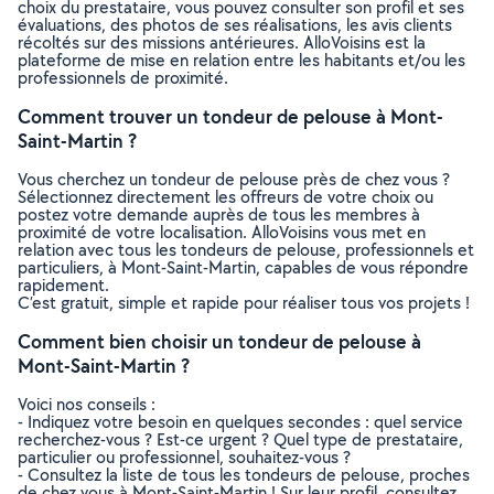
choix du prestataire, vous pouvez consulter son profil et ses
évaluations, des photos de ses réalisations, les avis clients
récoltés sur des missions antérieures. AlloVoisins est la
plateforme de mise en relation entre les habitants et/ou les
professionnels de proximité.
Comment trouver un tondeur de pelouse à Mont-
Saint-Martin ?
Vous cherchez un tondeur de pelouse près de chez vous ?
Sélectionnez directement les offreurs de votre choix ou
postez votre demande auprès de tous les membres à
proximité de votre localisation. AlloVoisins vous met en
relation avec tous les tondeurs de pelouse, professionnels et
particuliers, à Mont-Saint-Martin, capables de vous répondre
rapidement.
C’est gratuit, simple et rapide pour réaliser tous vos projets !
Comment bien choisir un tondeur de pelouse à
Mont-Saint-Martin ?
Voici nos conseils :
- Indiquez votre besoin en quelques secondes : quel service
recherchez-vous ? Est-ce urgent ? Quel type de prestataire,
particulier ou professionnel, souhaitez-vous ?
- Consultez la liste de tous les tondeurs de pelouse, proches
de chez vous à Mont-Saint-Martin ! Sur leur profil, consultez