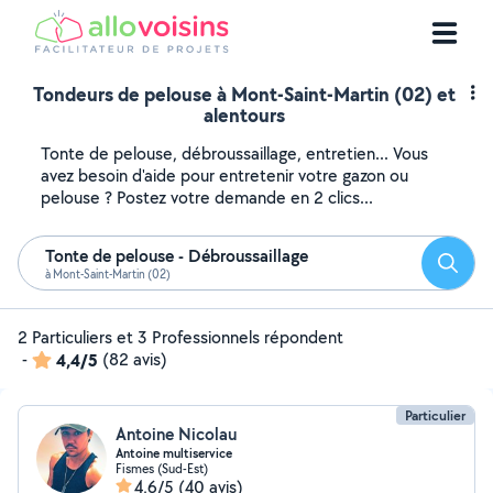
Tondeurs de pelouse à Mont-Saint-Martin (02) et
alentours
Tonte de pelouse, débroussaillage, entretien... Vous
avez besoin d'aide pour entretenir votre gazon ou
pelouse ? Postez votre demande en 2 clics...
Tonte de pelouse - Débroussaillage
Reche
à Mont-Saint-Martin (02)
2 Particuliers et 3 Professionnels répondent
-
4,4/5
(82 avis)
Particulier
Antoine Nicolau
Antoine multiservice
Fismes (Sud-Est)
4,6/5
(40 avis)