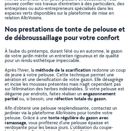
pouvez confier vos travaux d’entretien à des particuliers, des
entreprises ou auto-entrepreneurs spécialisés dans les
espaces verts disponibles sur la plateforme de mise en
relation AlloVoisins.
Nos prestations de tonte de pelouse et
de débroussaillage pour votre confort
À l’aube du printemps, durant l’été ou en automne, le gazon
de votre jardin mérite un entretien rigoureux et de qualité
pour un rendu esthétique impeccable.
méthode de la scarification
Après l’hiver, la
redonne un coup
de jeune à votre pelouse. Cette technique permet une
aération et une densification de votre gazon. Elle désagrège
et incise les mousses présentes mais n’agit cependant pas
sur l’élimination des herbes indésirables. Si votre pelouse est
engazonnement
dégarnie par endroits, faites réaliser un
partiel
réfection totale du gazon
ou, si besoin, une
.
Afin d’obtenir une pelouse resplendissante, contactez un
jardinier via la plateforme AlloVoisins pour tondre votre
tonte régulière du gazon avec
pelouse. Grâce à une
ramassage
, vous profiterez d’une pelouse épaisse et
verdoyante pour les beaux jours. L’utilisation du coupe-