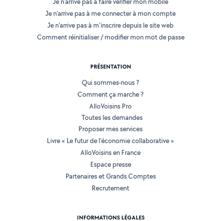
Je n'arrive pas à faire vérifier mon mobile
Je n'arrive pas à me connecter à mon compte
Je n'arrive pas à m'inscrire depuis le site web
Comment réinitialiser / modifier mon mot de passe
PRÉSENTATION
Qui sommes-nous ?
Comment ça marche ?
AlloVoisins Pro
Toutes les demandes
Proposer mes services
Livre « Le futur de l'économie collaborative »
AlloVoisins en France
Espace presse
Partenaires et Grands Comptes
Recrutement
INFORMATIONS LÉGALES