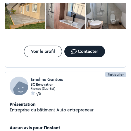
Voir le profil
Contacter
Particulier
Emeline Gantois
BC Rénovation
Fismes (Sud-Est)
-/5
Présentation
Entreprise du bâtiment Auto entrepreneur
Aucun avis pour l'instant