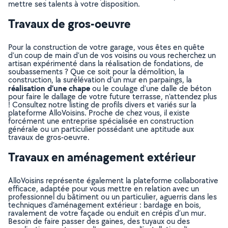
mettre ses talents à votre disposition.
Travaux de gros-oeuvre
Pour la construction de votre garage, vous êtes en quête
d’un coup de main d’un de vos voisins ou vous recherchez un
artisan expérimenté dans la réalisation de fondations, de
soubassements ? Que ce soit pour la démolition, la
construction, la surélévation d’un mur en parpaings, la
réalisation d’une chape
ou le coulage d’une dalle de béton
pour faire le dallage de votre future terrasse, n’attendez plus
! Consultez notre listing de profils divers et variés sur la
plateforme AlloVoisins. Proche de chez vous, il existe
forcément une entreprise spécialisée en construction
générale ou un particulier possédant une aptitude aux
travaux de gros-oeuvre.
Travaux en aménagement extérieur
AlloVoisins représente également la plateforme collaborative
efficace, adaptée pour vous mettre en relation avec un
professionnel du bâtiment ou un particulier, aguerris dans les
techniques d’aménagement extérieur : bardage en bois,
ravalement de votre façade ou enduit en crépis d’un mur.
Besoin de faire passer des gaines, des tuyaux ou des