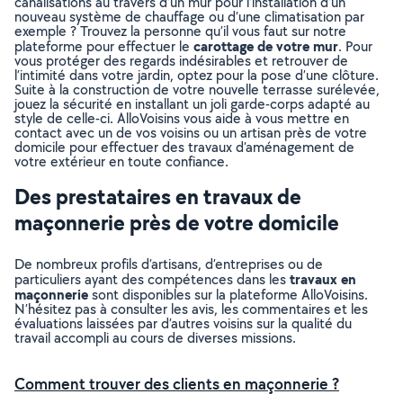
canalisations au travers d’un mur pour l’installation d’un
nouveau système de chauffage ou d’une climatisation par
exemple ? Trouvez la personne qu’il vous faut sur notre
carottage de votre mur
plateforme pour effectuer le
. Pour
vous protéger des regards indésirables et retrouver de
l’intimité dans votre jardin, optez pour la pose d’une clôture.
Suite à la construction de votre nouvelle terrasse surélevée,
jouez la sécurité en installant un joli garde-corps adapté au
style de celle-ci. AlloVoisins vous aide à vous mettre en
contact avec un de vos voisins ou un artisan près de votre
domicile pour effectuer des travaux d’aménagement de
votre extérieur en toute confiance.
Des prestataires en travaux de
maçonnerie près de votre domicile
De nombreux profils d’artisans, d’entreprises ou de
travaux en
particuliers ayant des compétences dans les
maçonnerie
sont disponibles sur la plateforme AlloVoisins.
N’hésitez pas à consulter les avis, les commentaires et les
évaluations laissées par d’autres voisins sur la qualité du
travail accompli au cours de diverses missions.
Comment trouver des clients en maçonnerie ?