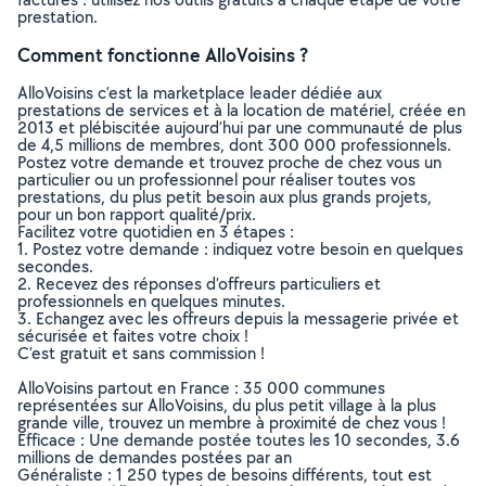
prestation.
Comment fonctionne AlloVoisins ?
AlloVoisins c’est la marketplace leader dédiée aux
prestations de services et à la location de matériel, créée en
2013 et plébiscitée aujourd’hui par une communauté de plus
de 4,5 millions de membres, dont 300 000 professionnels.
Postez votre demande et trouvez proche de chez vous un
particulier ou un professionnel pour réaliser toutes vos
prestations, du plus petit besoin aux plus grands projets,
pour un bon rapport qualité/prix.
Facilitez votre quotidien en 3 étapes :
1. Postez votre demande : indiquez votre besoin en quelques
secondes.
2. Recevez des réponses d’offreurs particuliers et
professionnels en quelques minutes.
3. Echangez avec les offreurs depuis la messagerie privée et
sécurisée et faites votre choix !
C’est gratuit et sans commission !
AlloVoisins partout en France : 35 000 communes
représentées sur AlloVoisins, du plus petit village à la plus
grande ville, trouvez un membre à proximité de chez vous !
Efficace : Une demande postée toutes les 10 secondes, 3.6
millions de demandes postées par an
Généraliste : 1 250 types de besoins différents, tout est