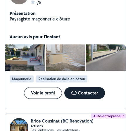
-/5
Présentation
Paysagiste maçonnerie clôture
Aucun avis pour l'instant
Maçonnerie
Réalisation de dalle en béton
Voir le profil
Contacter
Auto-entrepreneur
Brice Cousinat (BC Renovation)
Artisans
Les Septvallons (Les Septvallons)