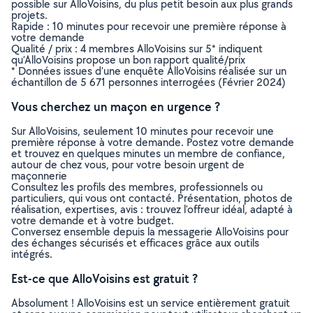
possible sur AlloVoisins, du plus petit besoin aux plus grands
projets.
Rapide : 10 minutes pour recevoir une première réponse à
votre demande
Qualité / prix : 4 membres AlloVoisins sur 5* indiquent
qu’AlloVoisins propose un bon rapport qualité/prix
* Données issues d’une enquête AlloVoisins réalisée sur un
échantillon de 5 671 personnes interrogées (Février 2024)
Vous cherchez un maçon en urgence ?
Sur AlloVoisins, seulement 10 minutes pour recevoir une
première réponse à votre demande. Postez votre demande
et trouvez en quelques minutes un membre de confiance,
autour de chez vous, pour votre besoin urgent de
maçonnerie
Consultez les profils des membres, professionnels ou
particuliers, qui vous ont contacté. Présentation, photos de
réalisation, expertises, avis : trouvez l'offreur idéal, adapté à
votre demande et à votre budget.
Conversez ensemble depuis la messagerie AlloVoisins pour
des échanges sécurisés et efficaces grâce aux outils
intégrés.
Est-ce que AlloVoisins est gratuit ?
Absolument ! AlloVoisins est un service entièrement gratuit