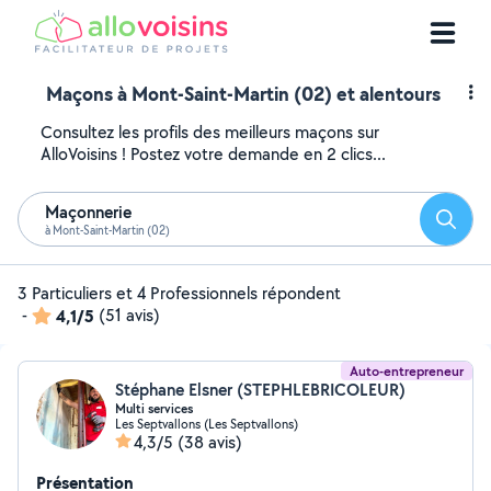
Maçons à Mont-Saint-Martin (02) et alentours
Consultez les profils des meilleurs maçons sur
AlloVoisins ! Postez votre demande en 2 clics...
Maçonnerie
Reche
à Mont-Saint-Martin (02)
3 Particuliers et 4 Professionnels répondent
-
4,1/5
(51 avis)
Auto-entrepreneur
Stéphane Elsner (STEPHLEBRICOLEUR)
Multi services
Les Septvallons (Les Septvallons)
4,3/5
(38 avis)
Présentation