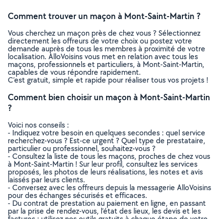
Comment trouver un maçon à Mont-Saint-Martin ?
Vous cherchez un maçon près de chez vous ? Sélectionnez
directement les offreurs de votre choix ou postez votre
demande auprès de tous les membres à proximité de votre
localisation. AlloVoisins vous met en relation avec tous les
maçons, professionnels et particuliers, à Mont-Saint-Martin,
capables de vous répondre rapidement.
C’est gratuit, simple et rapide pour réaliser tous vos projets !
Comment bien choisir un maçon à Mont-Saint-Martin
?
Voici nos conseils :
- Indiquez votre besoin en quelques secondes : quel service
recherchez-vous ? Est-ce urgent ? Quel type de prestataire,
particulier ou professionnel, souhaitez-vous ?
- Consultez la liste de tous les maçons, proches de chez vous
à Mont-Saint-Martin ! Sur leur profil, consultez les services
proposés, les photos de leurs réalisations, les notes et avis
laissés par leurs clients.
- Conversez avec les offreurs depuis la messagerie AlloVoisins
pour des échanges sécurisés et efficaces.
- Du contrat de prestation au paiement en ligne, en passant
par la prise de rendez-vous, l’état des lieux, les devis et les
factures : utilisez nos outils gratuits à chaque étape de votre