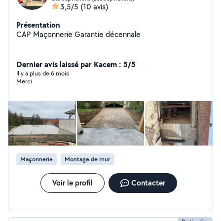
3,5/5
(10 avis)
Présentation
CAP Maçonnerie Garantie décennale
Dernier avis laissé par Kacem : 5/5
Il y a plus de 6 mois
Merci
Maçonnerie
Montage de mur
Voir le profil
Contacter