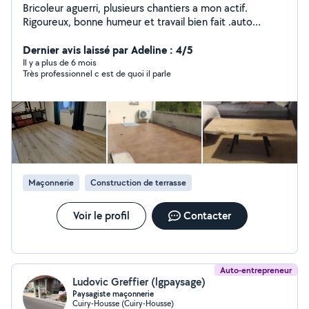
Bricoleur aguerri, plusieurs chantiers a mon actif.
Rigoureux, bonne humeur et travail bien fait .auto
entrepreneur
Dernier avis laissé par Adeline : 4/5
Il y a plus de 6 mois
Très professionnel c est de quoi il parle
Maçonnerie
Construction de terrasse
Voir le profil
Contacter
Auto-entrepreneur
Ludovic Greffier (lgpaysage)
Paysagiste maçonnerie
Cuiry-Housse (Cuiry-Housse)