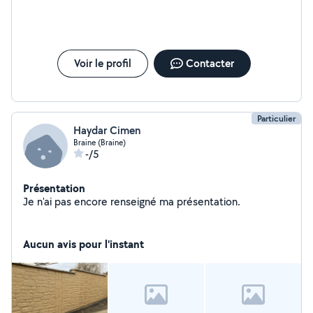
Voir le profil
Contacter
Particulier
Haydar Cimen
Braine (Braine)
-/5
Présentation
Je n'ai pas encore renseigné ma présentation.
Aucun avis pour l'instant