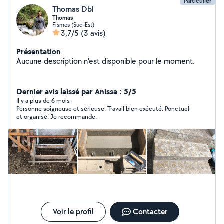
Particulier
Thomas Dbl
Thomas
Fismes (Sud-Est)
3,7/5
(3 avis)
Présentation
Aucune description n'est disponible pour le moment.
Dernier avis laissé par Anissa : 5/5
Il y a plus de 6 mois
Personne soigneuse et sérieuse. Travail bien exécuté. Ponctuel
et organisé. Je recommande.
Voir le profil
Contacter