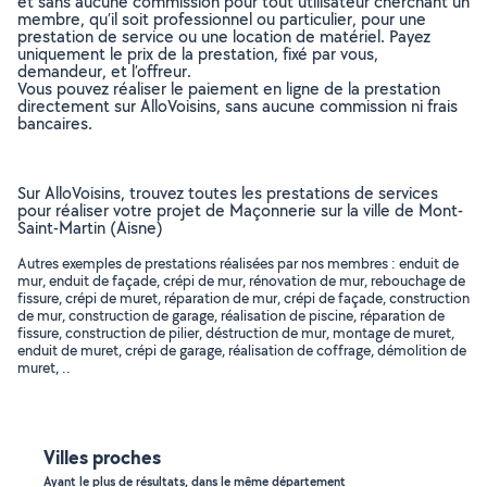
et sans aucune commission pour tout utilisateur cherchant un
membre, qu’il soit professionnel ou particulier, pour une
prestation de service ou une location de matériel. Payez
uniquement le prix de la prestation, fixé par vous,
demandeur, et l’offreur.
Vous pouvez réaliser le paiement en ligne de la prestation
directement sur AlloVoisins, sans aucune commission ni frais
bancaires.
Sur AlloVoisins, trouvez toutes les prestations de services
pour réaliser votre projet de Maçonnerie sur la ville de Mont-
Saint-Martin (Aisne)
Autres exemples de prestations réalisées par nos membres : enduit de
mur, enduit de façade, crépi de mur, rénovation de mur, rebouchage de
fissure, crépi de muret, réparation de mur, crépi de façade, construction
de mur, construction de garage, réalisation de piscine, réparation de
fissure, construction de pilier, déstruction de mur, montage de muret,
enduit de muret, crépi de garage, réalisation de coffrage, démolition de
muret, ..
Villes proches
Ayant le plus de résultats, dans le même département