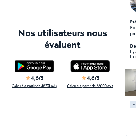
Pr
Bon
Nos utilisateurs nous
pr
évaluent
De
Il 
Il 
4,6/5
4,6/5
Calculé à partir de 48731 avis
Calculé à partir de 66000 avis
M