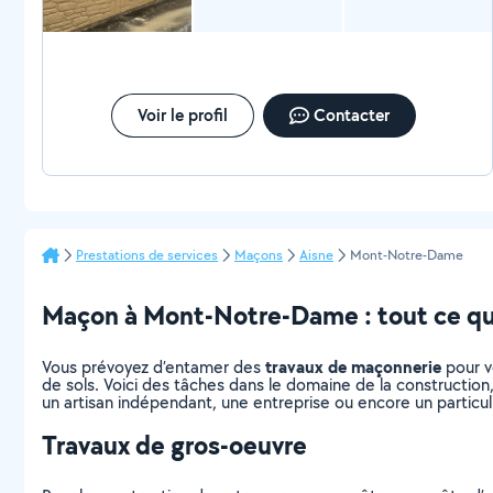
Voir le profil
Contacter
Prestations de services
Maçons
Aisne
Mont-Notre-Dame
Maçon à Mont-Notre-Dame : tout ce qu’i
travaux de maçonnerie
Vous prévoyez d’entamer des
pour v
de sols. Voici des tâches dans le domaine de la construction
un artisan indépendant, une entreprise ou encore un particul
Travaux de gros-oeuvre