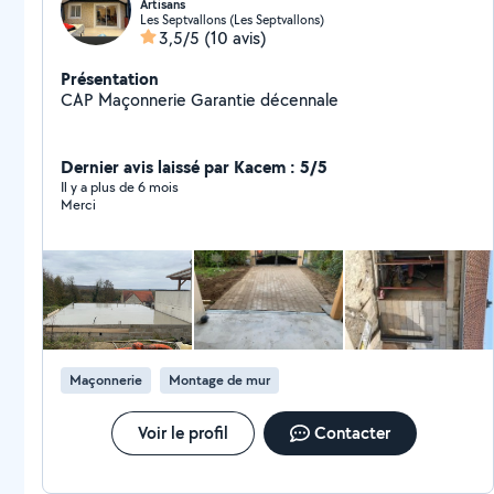
Artisans
Les Septvallons (Les Septvallons)
3,5/5
(10 avis)
Présentation
CAP Maçonnerie Garantie décennale
Dernier avis laissé par Kacem : 5/5
Il y a plus de 6 mois
Merci
Maçonnerie
Montage de mur
Voir le profil
Contacter