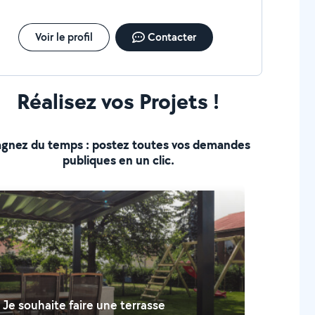
Voir le profil
Contacter
Réalisez vos Projets !
gnez du temps : postez toutes vos demandes
publiques en un clic.
Je souhaite faire une terrasse