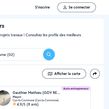
S'inscrire
Se connecter
rs
ojets travaux ! Consultez les profils des meilleurs
Rechercher
Afficher la carte
Auto-entrepreneur
Gauthier Mathieu (GDV RENOVATION)
Maçon
Cys-la-Commune (Cys-la-Commune)
4,9/5
(8 avis)