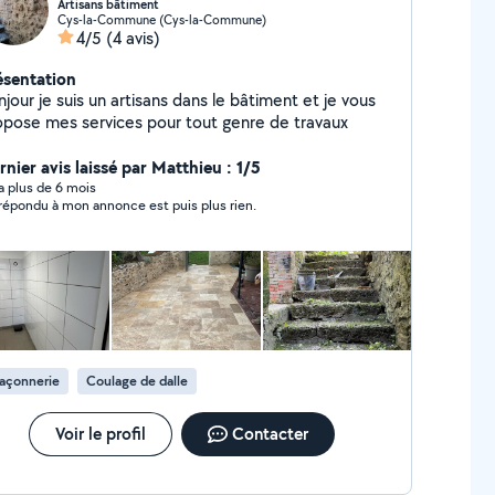
Artisans bâtiment
Cys-la-Commune (Cys-la-Commune)
4/5
(4 avis)
ésentation
jour je suis un artisans dans le bâtiment et je vous
opose mes services pour tout genre de travaux
rnier avis laissé par Matthieu : 1/5
y a plus de 6 mois
a répondu à mon annonce est puis plus rien.
açonnerie
Coulage de dalle
Voir le profil
Contacter