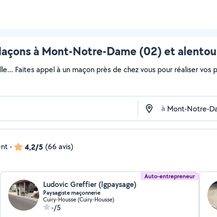
açons à Mont-Notre-Dame (02) et alentou
lle... Faites appel à un maçon près de chez vous pour réaliser vos pr
à
ent
-
4,2/5
(66 avis)
Auto-entrepreneur
Ludovic Greffier (lgpaysage)
Paysagiste maçonnerie
Cuiry-Housse (Cuiry-Housse)
-/5