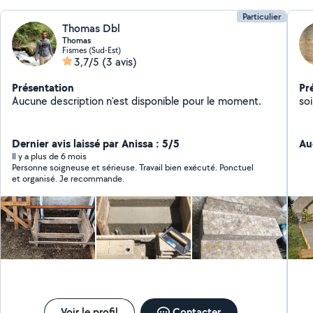
Particulier
Thomas Dbl
Thomas
Fismes (Sud-Est)
3,7/5
(3 avis)
Présentation
Pr
Aucune description n'est disponible pour le moment.
so
Dernier avis laissé par Anissa : 5/5
Au
Il y a plus de 6 mois
Personne soigneuse et sérieuse. Travail bien exécuté. Ponctuel
et organisé. Je recommande.
Voir le profil
Contacter