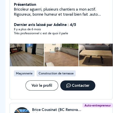
Présentation
Bricoleur aguerri, plusieurs chantiers a mon actif.
Rigoureux, bonne humeur et travail bien fait .auto
entrepreneur
Dernier avis laissé par Adeline : 4/5
Il y a plus de 6 mois
Très professionnel c est de quoi il parle
Maçonnerie
Construction de terrasse
Voir le profil
Contacter
Auto-entrepreneur
Brice Cousinat (BC Renovation)