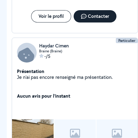
Voir le profil
Contacter
Particulier
Haydar Cimen
Braine (Braine)
-/5
Présentation
Je n'ai pas encore renseigné ma présentation.
Aucun avis pour l'instant