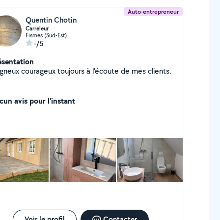
Auto-entrepreneur
Quentin Chotin
Carreleur
Fismes (Sud-Est)
-/5
ésentation
igneux courageux toujours à l'écoute de mes clients.
cun avis pour l'instant
Voir le profil
Contacter