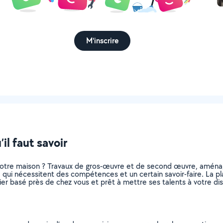
M'inscrire
l faut savoir
otre maison ? Travaux de gros-œuvre et de second œuvre, aménag
, qui nécessitent des compétences et un certain savoir-faire. La pl
ier basé près de chez vous et prêt à mettre ses talents à votre dis