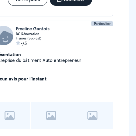
Particulier
Emeline Gantois
BC Rénovation
Fismes (Sud-Est)
-/5
ésentation
Entreprise du bâtiment Auto entrepreneur
cun avis pour l'instant