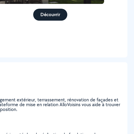
Découvrir
ement extérieur, terrassement, rénovation de façades et
ateforme de mise en relation AlloVoisins vous aide à trouver
position.