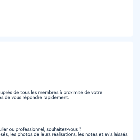
auprès de tous les membres à proximité de votre
bles de vous répondre rapidement.
lier ou professionnel, souhaitez-vous ?
és, les photos de leurs réalisations, les notes et avis laissés