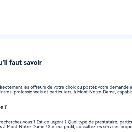
il faut savoir
directement les offreurs de votre choix ou postez votre demande 
 peintres, professionnels et particuliers, à Mont-Notre-Dame, capa
e ?
recherchez-vous ? Est-ce urgent ? Quel type de prestataire, particu
s à Mont-Notre-Dame ! Sur leur profil, consultez les services propos