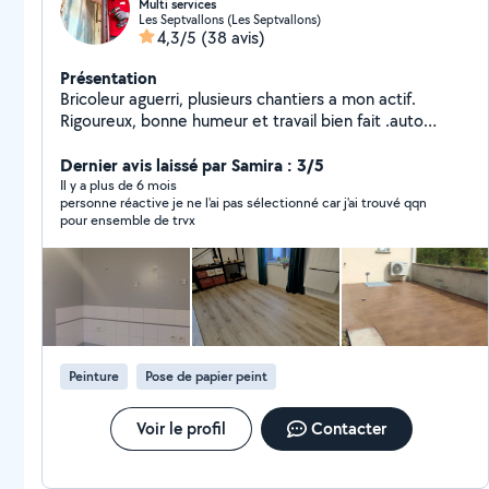
Multi services
Les Septvallons (Les Septvallons)
4,3/5
(38 avis)
Présentation
Bricoleur aguerri, plusieurs chantiers a mon actif.
Rigoureux, bonne humeur et travail bien fait .auto
entrepreneur
Dernier avis laissé par Samira : 3/5
Il y a plus de 6 mois
personne réactive je ne l'ai pas sélectionné car j'ai trouvé qqn
pour ensemble de trvx
Peinture
Pose de papier peint
Voir le profil
Contacter