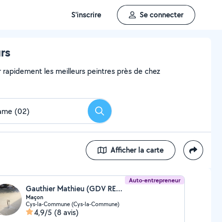
S'inscrire
Se connecter
rs
er rapidement les meilleurs peintres près de chez
Rechercher
Afficher la carte
Auto-entrepreneur
Gauthier Mathieu (GDV RENOVATION)
Maçon
Cys-la-Commune (Cys-la-Commune)
4,9/5
(8 avis)