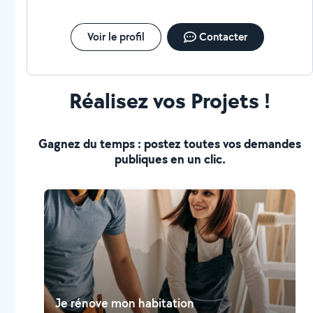
Voir le profil
Contacter
Réalisez vos Projets !
Gagnez du temps : postez toutes vos demandes
publiques en un clic.
Je rénove mon habitation