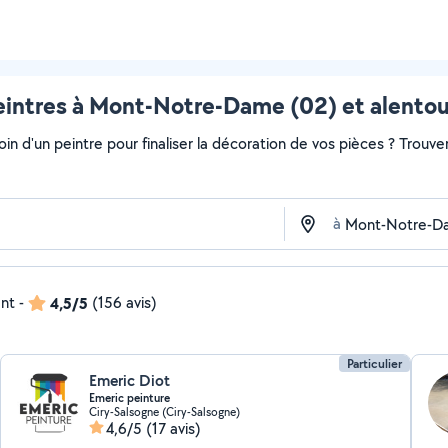
eintres à Mont-Notre-Dame (02) et alentou
soin d'un peintre pour finaliser la décoration de vos pièces ? Trouv
à
ent
-
4,5/5
(156 avis)
Particulier
Emeric Diot
Emeric peinture
Ciry-Salsogne (Ciry-Salsogne)
4,6/5
(17 avis)