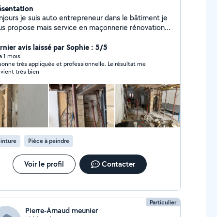
ésentation
auto entrepreneur dans le bâtiment je
us propose mais service en maçonnerie rénovation
molition
rnier avis laissé par Sophie : 5/5
 a 1 mois
sonne très appliquée et professionnelle. Le résultat me
vient très bien
inture
Pièce à peindre
Voir le profil
Contacter
Particulier
Pierre-Arnaud meunier