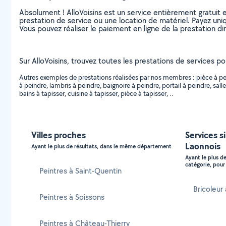
Absolument ! AlloVoisins est un service entièrement gratuit 
prestation de service ou une location de matériel. Payez uniq
Vous pouvez réaliser le paiement en ligne de la prestation di
Sur AlloVoisins, trouvez toutes les prestations de services pou
Autres exemples de prestations réalisées par nos membres : pièce à peind
à peindre, lambris à peindre, baignoire à peindre, portail à peindre, sall
bains à tapisser, cuisine à tapisser, pièce à tapisser, ..
Villes proches
Services s
Laonnois
Ayant le plus de résultats, dans le même département
Ayant le plus d
catégorie, pour 
Peintres à Saint-Quentin
Bricoleur
Peintres à Soissons
Peintres à Château-Thierry