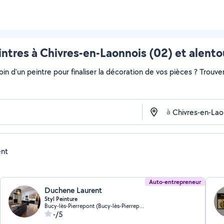
intres à Chivres-en-Laonnois (02) et alento
soin d'un peintre pour finaliser la décoration de vos pièces ? Trouv
à
ent
Auto-entrepreneur
Duchene Laurent
Styl Peinture
Bucy-lès-Pierrepont (Bucy-lès-Pierrepont)
-/5