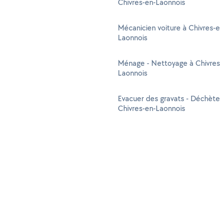
Chivres-en-Laonnois
Mécanicien voiture à Chivres-e
Laonnois
Ménage - Nettoyage à Chivres
Laonnois
Evacuer des gravats - Déchète
Chivres-en-Laonnois