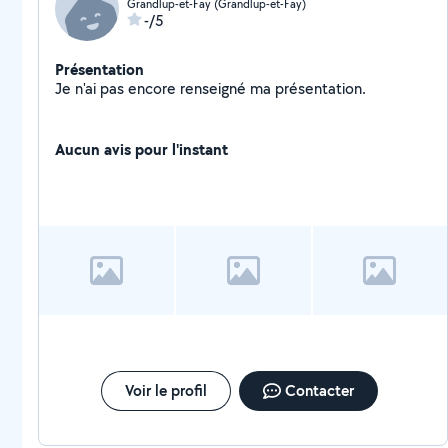
Grandlup-et-Fay (Grandlup-et-Fay)
-/5
Présentation
Je n'ai pas encore renseigné ma présentation.
Aucun avis pour l'instant
Voir le profil
Contacter