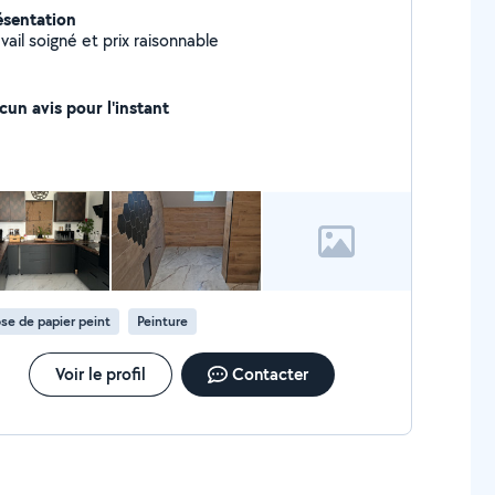
ésentation
vail soigné et prix raisonnable
cun avis pour l'instant
se de papier peint
Peinture
Voir le profil
Contacter