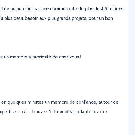
scitée aujourd’hui par une communauté de plus de 4,5 millions
u plus petit besoin aux plus grands projets, pour un bon
uvez un membre à proximité de chez vous !
z en quelques minutes un membre de confiance, autour de
ertises, avis : trouvez l'offreur idéal, adapté à votre