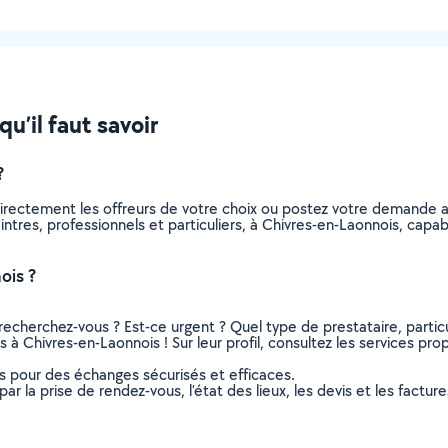
u’il faut savoir
?
directement les offreurs de votre choix ou postez votre demande 
peintres, professionnels et particuliers, à Chivres-en-Laonnois, ca
ois ?
recherchez-vous ? Est-ce urgent ? Quel type de prestataire, particu
 à Chivres-en-Laonnois ! Sur leur profil, consultez les services prop
ns pour des échanges sécurisés et efficaces.
r la prise de rendez-vous, l’état des lieux, les devis et les facture