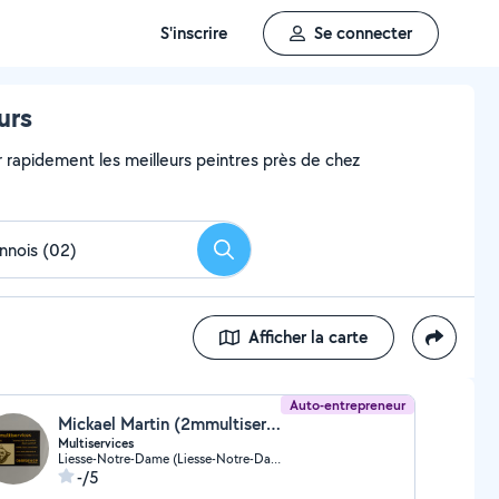
S'inscrire
Se connecter
urs
er rapidement les meilleurs peintres près de chez
Rechercher
Afficher la carte
Auto-entrepreneur
Mickael Martin (2mmultiservices)
Multiservices
Liesse-Notre-Dame (Liesse-Notre-Dame)
-/5