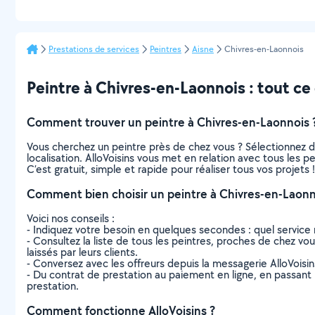
Prestations de services
Peintres
Aisne
Chivres-en-Laonnois
Peintre à Chivres-en-Laonnois : tout ce q
Comment trouver un peintre à Chivres-en-Laonnois 
Vous cherchez un peintre près de chez vous ? Sélectionnez 
localisation. AlloVoisins vous met en relation avec tous les 
C’est gratuit, simple et rapide pour réaliser tous vos projets !
Comment bien choisir un peintre à Chivres-en-Laonn
Voici nos conseils :
- Indiquez votre besoin en quelques secondes : quel service 
- Consultez la liste de tous les peintres, proches de chez vous
laissés par leurs clients.
- Conversez avec les offreurs depuis la messagerie AlloVoisi
- Du contrat de prestation au paiement en ligne, en passant pa
prestation.
Comment fonctionne AlloVoisins ?