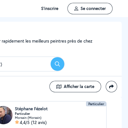
S'inscrire
Se connecter
er rapidement les meilleurs peintres près de chez
Rechercher
Afficher la carte
Particulier
Stéphane Fézelot
Particulier
Morsain (Morsain)
4,4/5
(12 avis)