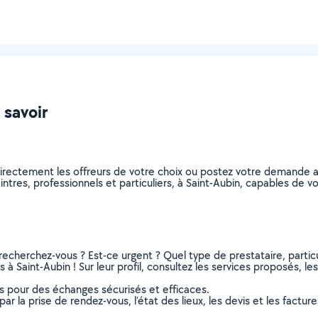
 savoir
directement les offreurs de votre choix ou postez votre demande 
peintres, professionnels et particuliers, à Saint-Aubin, capables de
recherchez-vous ? Est-ce urgent ? Quel type de prestataire, particu
 à Saint-Aubin ! Sur leur profil, consultez les services proposés, les
ns pour des échanges sécurisés et efficaces.
r la prise de rendez-vous, l’état des lieux, les devis et les facture