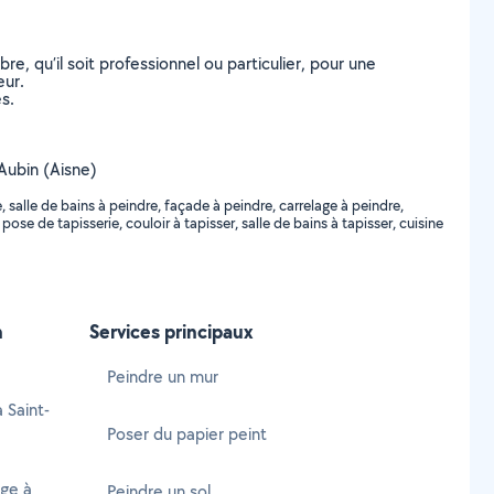
, qu’il soit professionnel ou particulier, pour une
eur.
s.
-Aubin (Aisne)
 salle de bains à peindre, façade à peindre, carrelage à peindre,
pose de tapisserie, couloir à tapisser, salle de bains à tapisser, cuisine
n
Services principaux
Peindre un mur
 Saint-
Poser du papier peint
age à
Peindre un sol