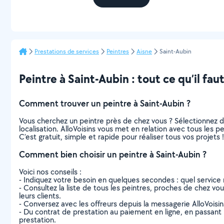
Prestations de services
Peintres
Aisne
Saint-Aubin
Peintre à Saint-Aubin : tout ce qu’il faut
Comment trouver un peintre à Saint-Aubin ?
Vous cherchez un peintre près de chez vous ? Sélectionnez 
localisation. AlloVoisins vous met en relation avec tous les 
C’est gratuit, simple et rapide pour réaliser tous vos projets !
Comment bien choisir un peintre à Saint-Aubin ?
Voici nos conseils :
- Indiquez votre besoin en quelques secondes : quel service 
- Consultez la liste de tous les peintres, proches de chez vous
leurs clients.
- Conversez avec les offreurs depuis la messagerie AlloVoisi
- Du contrat de prestation au paiement en ligne, en passant pa
prestation.