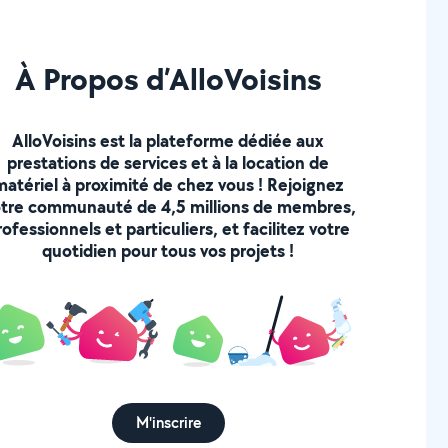
À Propos d’AlloVoisins
AlloVoisins est la plateforme dédiée aux
prestations de services et à la location de
matériel à proximité de chez vous ! Rejoignez
tre communauté de 4,5 millions de membres,
rofessionnels et particuliers, et facilitez votre
quotidien pour tous vos projets !
M'inscrire