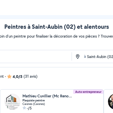
Peintres à Saint-Aubin (02) et alentours
soin d'un peintre pour finaliser la décoration de vos pièces ? Trouv
à
ent
-
4,0/5
(31 avis)
Auto-entrepreneur
Mathieu Cuvillier (Mc Renovation)
Plaquiste peintre
Caisnes (Caisnes)
-/5