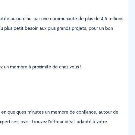
scitée aujourd’hui par une communauté de plus de 4,5 millions
u plus petit besoin aux plus grands projets, pour un bon
uvez un membre à proximité de chez vous !
z en quelques minutes un membre de confiance, autour de
ertises, avis : trouvez l'offreur idéal, adapté à votre