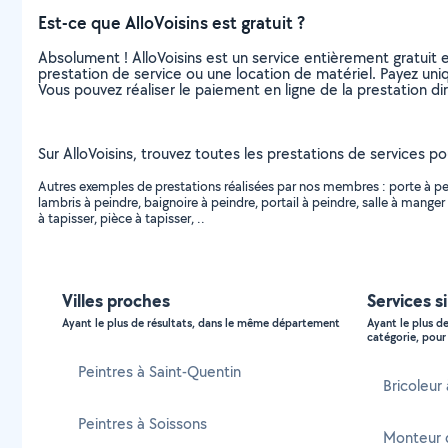
Est-ce que AlloVoisins est gratuit ?
Absolument ! AlloVoisins est un service entièrement gratuit 
prestation de service ou une location de matériel. Payez uniq
Vous pouvez réaliser le paiement en ligne de la prestation di
Sur AlloVoisins, trouvez toutes les prestations de services pou
Autres exemples de prestations réalisées par nos membres : porte à peind
lambris à peindre, baignoire à peindre, portail à peindre, salle à manger 
à tapisser, pièce à tapisser, ..
Villes proches
Services s
Ayant le plus de résultats, dans le même département
Ayant le plus d
catégorie, pour 
Peintres à Saint-Quentin
Bricoleur
Peintres à Soissons
Monteur 