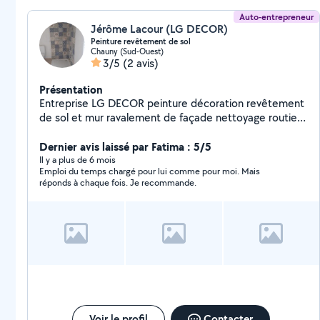
Auto-entrepreneur
Jérôme Lacour (LG DECOR)
Peinture revêtement de sol
Chauny (Sud-Ouest)
3/5
(2 avis)
Présentation
Entreprise LG DECOR peinture décoration revêtement
de sol et mur ravalement de façade nettoyage routier
et mur .
Dernier avis laissé par Fatima : 5/5
Il y a plus de 6 mois
Emploi du temps chargé pour lui comme pour moi. Mais
réponds à chaque fois. Je recommande.
Voir le profil
Contacter