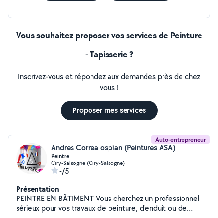
Vous souhaitez proposer vos services de Peinture
- Tapisserie ?
Inscrivez-vous et répondez aux demandes près de chez
vous !
Proposer mes services
Auto-entrepreneur
Andres Correa ospian (Peintures ASA)
Peintre
Ciry-Salsogne (Ciry-Salsogne)
-/5
Présentation
PEINTRE EN BÂTIMENT Vous cherchez un professionnel
sérieux pour vos travaux de peinture, d'enduit ou de
pose de papier peint ? Avec plus de 11 ans d'expérience