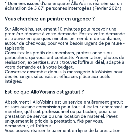
* Données issues d’une enquête AlloVoisins réalisée sur un
échantillon de 5 671 personnes interrogées (Février 2024)
Vous cherchez un peintre en urgence ?
Sur AlloVoisins, seulement 10 minutes pour recevoir une
première réponse à votre demande. Postez votre demande
et trouvez en quelques minutes un membre de confiance,
autour de chez vous, pour votre besoin urgent de peinture -
tapisserie
Consultez les profils des membres, professionnels ou
particuliers, qui vous ont contacté. Présentation, photos de
réalisation, expertises, avis : trouvez l'offreur idéal, adapté à
votre demande et à votre budget.
Conversez ensemble depuis la messagerie AlloVoisins pour
des échanges sécurisés et efficaces grâce aux outils
intégrés.
Est-ce que AlloVoisins est gratuit ?
Absolument ! AlloVoisins est un service entièrement gratuit
et sans aucune commission pour tout utilisateur cherchant un
membre, qu’il soit professionnel ou particulier, pour une
prestation de service ou une location de matériel. Payez
uniquement le prix de la prestation, fixé par vous,
demandeur, et l’offreur.
Vous pouvez réaliser le paiement en ligne de la prestation