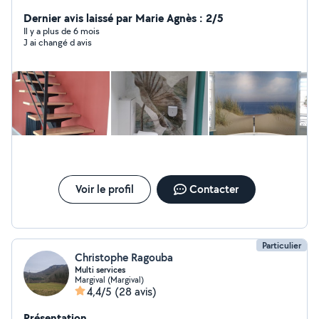
Dernier avis laissé par Marie Agnès : 2/5
Il y a plus de 6 mois
J ai changé d avis
Voir le profil
Contacter
Particulier
Christophe Ragouba
Multi services
Margival (Margival)
4,4/5
(28 avis)
Présentation