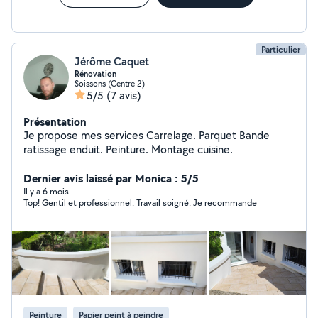
Particulier
Jérôme Caquet
Rénovation
Soissons (Centre 2)
5/5
(7 avis)
Présentation
Je propose mes services Carrelage. Parquet Bande
ratissage enduit. Peinture. Montage cuisine.
Dernier avis laissé par Monica : 5/5
Il y a 6 mois
Top! Gentil et professionnel. Travail soigné. Je recommande
Peinture
Papier peint à peindre