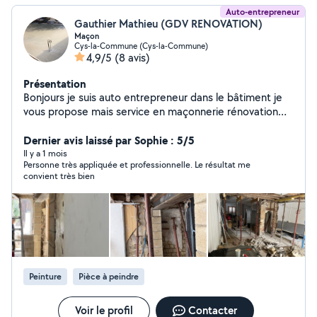
Auto-entrepreneur
Gauthier Mathieu (GDV RENOVATION)
Maçon
Cys-la-Commune (Cys-la-Commune)
4,9/5
(8 avis)
Présentation
Bonjours je suis auto entrepreneur dans le bâtiment je
vous propose mais service en maçonnerie rénovation
démolition
Dernier avis laissé par Sophie : 5/5
Il y a 1 mois
Personne très appliquée et professionnelle. Le résultat me
convient très bien
Peinture
Pièce à peindre
Voir le profil
Contacter