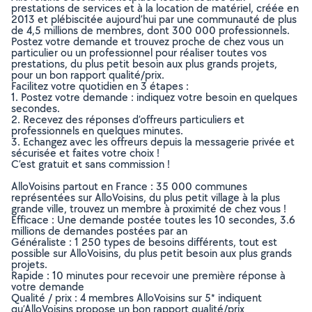
prestations de services et à la location de matériel, créée en
2013 et plébiscitée aujourd’hui par une communauté de plus
de 4,5 millions de membres, dont 300 000 professionnels.
Postez votre demande et trouvez proche de chez vous un
particulier ou un professionnel pour réaliser toutes vos
prestations, du plus petit besoin aux plus grands projets,
pour un bon rapport qualité/prix.
Facilitez votre quotidien en 3 étapes :
1. Postez votre demande : indiquez votre besoin en quelques
secondes.
2. Recevez des réponses d’offreurs particuliers et
professionnels en quelques minutes.
3. Echangez avec les offreurs depuis la messagerie privée et
sécurisée et faites votre choix !
C’est gratuit et sans commission !
AlloVoisins partout en France : 35 000 communes
représentées sur AlloVoisins, du plus petit village à la plus
grande ville, trouvez un membre à proximité de chez vous !
Efficace : Une demande postée toutes les 10 secondes, 3.6
millions de demandes postées par an
Généraliste : 1 250 types de besoins différents, tout est
possible sur AlloVoisins, du plus petit besoin aux plus grands
projets.
Rapide : 10 minutes pour recevoir une première réponse à
votre demande
Qualité / prix : 4 membres AlloVoisins sur 5* indiquent
qu’AlloVoisins propose un bon rapport qualité/prix