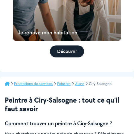
Je rénove mon habitation
Découvrir
Prestations de services
Peintres
Aisne
Ciry-Salsogne
Peintre à Ciry-Salsogne : tout ce qu’il
faut savoir
Comment trouver un peintre à Ciry-Salsogne ?
Vous cherchez un peintre près de chez vous ? Sélectionnez