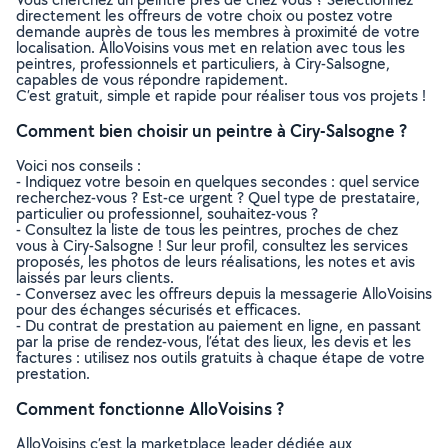
directement les offreurs de votre choix ou postez votre
demande auprès de tous les membres à proximité de votre
localisation. AlloVoisins vous met en relation avec tous les
peintres, professionnels et particuliers, à Ciry-Salsogne,
capables de vous répondre rapidement.
C’est gratuit, simple et rapide pour réaliser tous vos projets !
Comment bien choisir un peintre à Ciry-Salsogne ?
Voici nos conseils :
- Indiquez votre besoin en quelques secondes : quel service
recherchez-vous ? Est-ce urgent ? Quel type de prestataire,
particulier ou professionnel, souhaitez-vous ?
- Consultez la liste de tous les peintres, proches de chez
vous à Ciry-Salsogne ! Sur leur profil, consultez les services
proposés, les photos de leurs réalisations, les notes et avis
laissés par leurs clients.
- Conversez avec les offreurs depuis la messagerie AlloVoisins
pour des échanges sécurisés et efficaces.
- Du contrat de prestation au paiement en ligne, en passant
par la prise de rendez-vous, l’état des lieux, les devis et les
factures : utilisez nos outils gratuits à chaque étape de votre
prestation.
Comment fonctionne AlloVoisins ?
AlloVoisins c’est la marketplace leader dédiée aux