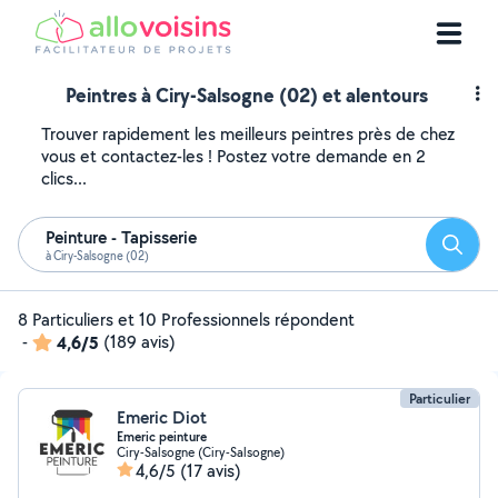
Peintres à Ciry-Salsogne (02) et alentours
Trouver rapidement les meilleurs peintres près de chez
vous et contactez-les ! Postez votre demande en 2
clics...
Peinture - Tapisserie
Reche
à Ciry-Salsogne (02)
8 Particuliers et 10 Professionnels répondent
-
4,6/5
(189 avis)
Particulier
Emeric Diot
Emeric peinture
Ciry-Salsogne (Ciry-Salsogne)
4,6/5
(17 avis)