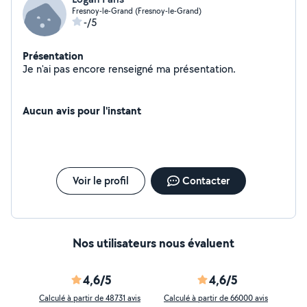
Fresnoy-le-Grand (Fresnoy-le-Grand)
-/5
Présentation
Je n'ai pas encore renseigné ma présentation.
Aucun avis pour l'instant
Voir le profil
Contacter
Nos utilisateurs nous évaluent
4,6/5
4,6/5
Calculé à partir de 48731 avis
Calculé à partir de 66000 avis