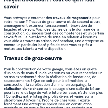
savoir
travaux de maçonnerie
Vous prévoyez d’entamer des
pour
votre maison ? Travaux de gros-œuvre et de second œuvre,
aménagement extérieur, terrassement, rénovation de
façades et de sols. Voici des tâches dans le domaine de la
construction, qui nécessitent des compétences et un certain
savoir-faire. La plateforme de mise en relation AlloVoisins
vous aide à trouver un artisan indépendant, une entreprise ou
encore un particulier basé près de chez vous et prêt à
mettre ses talents à votre disposition.
Travaux de gros-oeuvre
Pour la construction de votre garage, vous êtes en quête
d’un coup de main d’un de vos voisins ou vous recherchez un
artisan expérimenté dans la réalisation de fondations, de
soubassements ? Que ce soit pour la démolition, la
construction, la surélévation d’un mur en parpaings, la
réalisation d’une chape
ou le coulage d’une dalle de béton
pour faire le dallage de votre future terrasse, n’attendez plus
! Consultez notre listing de profils divers et variés sur la
plateforme AlloVoisins. Proche de chez vous, il existe
forcément une entreprise spécialisée en construction
générale ou un particulier possédant une aptitude aux