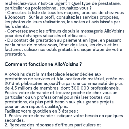
recherchez-vous ? Est-ce urgent ? Quel type de prestataire,
particulier ou professionnel, souhaitez-vous ?
- Consultez la liste de tous les maçons, proches de chez vous
à Joncourt ! Sur leur profil, consultez les services proposés,
les photos de leurs réalisations, les notes et avis laissés par
leurs clients.
- Conversez avec les offreurs depuis la messagerie AlloVoisins
pour des échanges sécurisés et efficaces.
- Du contrat de prestation au paiement en ligne, en passant
par la prise de rendez-vous, l’état des lieux, les devis et les
factures : utilisez nos outils gratuits à chaque étape de votre
prestation.
Comment fonctionne AlloVoisins ?
AlloVoisins c’est la marketplace leader dédiée aux
prestations de services et à la location de matériel, créée en
2013 et plébiscitée aujourd’hui par une communauté de plus
de 4,5 millions de membres, dont 300 000 professionnels.
Postez votre demande et trouvez proche de chez vous un
particulier ou un professionnel pour réaliser toutes vos
prestations, du plus petit besoin aux plus grands projets,
pour un bon rapport qualité/prix.
Facilitez votre quotidien en 3 étapes :
1. Postez votre demande : indiquez votre besoin en quelques
secondes.
2. Recevez des réponses d’offreurs particuliers et