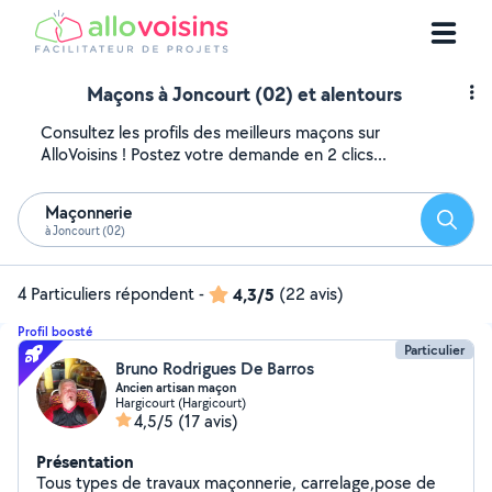
Maçons à Joncourt (02) et alentours
Consultez les profils des meilleurs maçons sur
AlloVoisins ! Postez votre demande en 2 clics...
Maçonnerie
Reche
à Joncourt (02)
4 Particuliers répondent
-
4,3/5
(22 avis)
Profil boosté
Particulier
Bruno Rodrigues De Barros
Ancien artisan maçon
Hargicourt (Hargicourt)
4,5/5
(17 avis)
Présentation
Tous types de travaux maçonnerie, carrelage,pose de