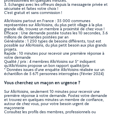
professionnels en quelques minutes.
3. Echangez avec les offreurs depuis la messagerie privée et
sécurisée et faites votre choix !
C’est gratuit et sans commission !
AlloVoisins partout en France : 35 000 communes
représentées sur AlloVoisins, du plus petit village à la plus
grande ville, trouvez un membre à proximité de chez vous !
Efficace : Une demande postée toutes les 10 secondes, 3.6
millions de demandes postées par an
Généraliste : 1 250 types de besoins différents, tout est
possible sur AlloVoisins, du plus petit besoin aux plus grands
projets.
Rapide : 10 minutes pour recevoir une première réponse à
votre demande
Qualité / prix : 4 membres AlloVoisins sur 5* indiquent
qu’AlloVoisins propose un bon rapport qualité/prix
* Données issues d’une enquête AlloVoisins réalisée sur un
échantillon de 5 671 personnes interrogées (Février 2024)
Vous cherchez un maçon en urgence ?
Sur AlloVoisins, seulement 10 minutes pour recevoir une
première réponse à votre demande. Postez votre demande
et trouvez en quelques minutes un membre de confiance,
autour de chez vous, pour votre besoin urgent de
maçonnerie
Consultez les profils des membres, professionnels ou