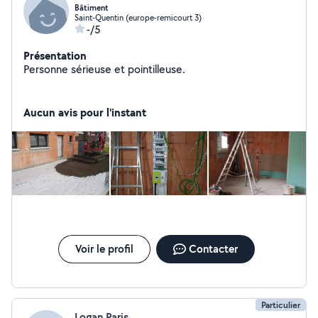
Bâtiment
Saint-Quentin (europe-remicourt 3)
-/5
Présentation
Personne sérieuse et pointilleuse.
Aucun avis pour l'instant
Voir le profil
Contacter
Particulier
Logan Paris