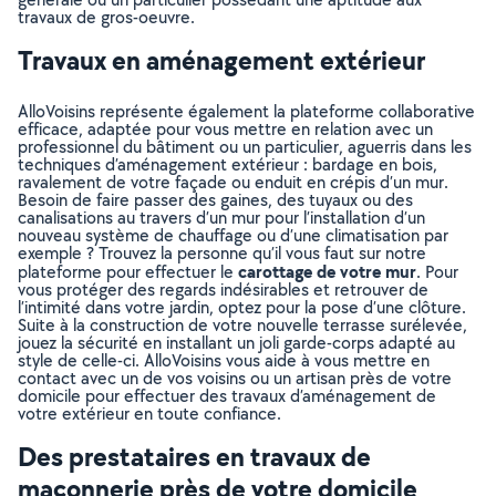
travaux de gros-oeuvre.
Travaux en aménagement extérieur
AlloVoisins représente également la plateforme collaborative
efficace, adaptée pour vous mettre en relation avec un
professionnel du bâtiment ou un particulier, aguerris dans les
techniques d’aménagement extérieur : bardage en bois,
ravalement de votre façade ou enduit en crépis d’un mur.
Besoin de faire passer des gaines, des tuyaux ou des
canalisations au travers d’un mur pour l’installation d’un
nouveau système de chauffage ou d’une climatisation par
exemple ? Trouvez la personne qu’il vous faut sur notre
carottage de votre mur
plateforme pour effectuer le
. Pour
vous protéger des regards indésirables et retrouver de
l’intimité dans votre jardin, optez pour la pose d’une clôture.
Suite à la construction de votre nouvelle terrasse surélevée,
jouez la sécurité en installant un joli garde-corps adapté au
style de celle-ci. AlloVoisins vous aide à vous mettre en
contact avec un de vos voisins ou un artisan près de votre
domicile pour effectuer des travaux d’aménagement de
votre extérieur en toute confiance.
Des prestataires en travaux de
maçonnerie près de votre domicile