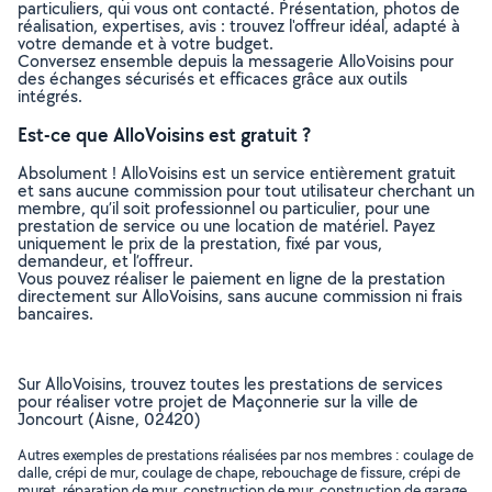
particuliers, qui vous ont contacté. Présentation, photos de
réalisation, expertises, avis : trouvez l'offreur idéal, adapté à
votre demande et à votre budget.
Conversez ensemble depuis la messagerie AlloVoisins pour
des échanges sécurisés et efficaces grâce aux outils
intégrés.
Est-ce que AlloVoisins est gratuit ?
Absolument ! AlloVoisins est un service entièrement gratuit
et sans aucune commission pour tout utilisateur cherchant un
membre, qu’il soit professionnel ou particulier, pour une
prestation de service ou une location de matériel. Payez
uniquement le prix de la prestation, fixé par vous,
demandeur, et l’offreur.
Vous pouvez réaliser le paiement en ligne de la prestation
directement sur AlloVoisins, sans aucune commission ni frais
bancaires.
Sur AlloVoisins, trouvez toutes les prestations de services
pour réaliser votre projet de Maçonnerie sur la ville de
Joncourt (Aisne, 02420)
Autres exemples de prestations réalisées par nos membres : coulage de
dalle, crépi de mur, coulage de chape, rebouchage de fissure, crépi de
muret, réparation de mur, construction de mur, construction de garage,