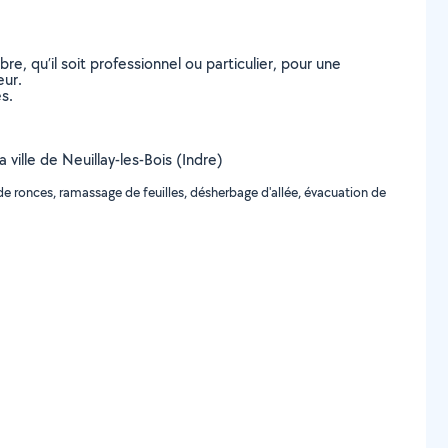
, qu’il soit professionnel ou particulier, pour une
eur.
s.
 ville de Neuillay-les-Bois (Indre)
e ronces, ramassage de feuilles, désherbage d'allée, évacuation de