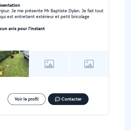
ésentation
njour. Je me présente Mr Baptiste Dylan. Je fait tout
qui est entretient extérieur et petit bricolage
cun avis pour l'instant
Voir le profil
Contacter