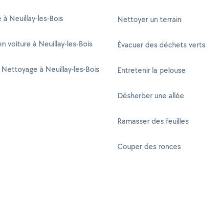
é à Neuillay-les-Bois
Nettoyer un terrain
n voiture à Neuillay-les-Bois
Évacuer des déchets verts
Nettoyage à Neuillay-les-Bois
Entretenir la pelouse
Désherber une allée
Ramasser des feuilles
Couper des ronces