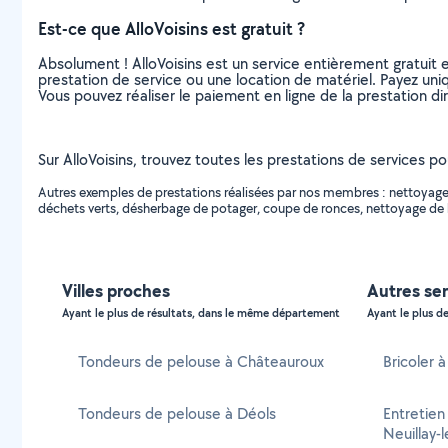
Est-ce que AlloVoisins est gratuit ?
Absolument ! AlloVoisins est un service entièrement gratuit 
prestation de service ou une location de matériel. Payez uniq
Vous pouvez réaliser le paiement en ligne de la prestation di
Sur AlloVoisins, trouvez toutes les prestations de services po
Autres exemples de prestations réalisées par nos membres : nettoyage 
déchets verts, désherbage de potager, coupe de ronces, nettoyage de 
Villes proches
Autres ser
Ayant le plus de résultats, dans le même département
Ayant le plus de
Tondeurs de pelouse à Châteauroux
Bricoler à
Tondeurs de pelouse à Déols
Entretien
Neuillay-l