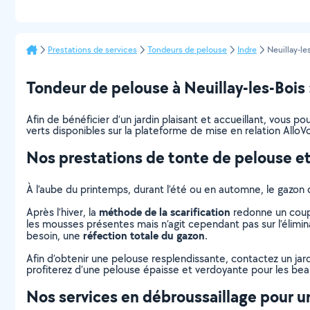
Prestations de services
Tondeurs de pelouse
Indre
Neuillay-le
Tondeur de pelouse à Neuillay-les-Bois : 
Afin de bénéficier d’un jardin plaisant et accueillant, vous 
verts disponibles sur la plateforme de mise en relation AlloVo
Nos prestations de tonte de pelouse et
À l’aube du printemps, durant l’été ou en automne, le gazon 
méthode de la scarification
Après l’hiver, la
redonne un coup 
les mousses présentes mais n’agit cependant pas sur l’élimina
réfection totale du gazon
besoin, une
.
Afin d’obtenir une pelouse resplendissante, contactez un jar
profiterez d’une pelouse épaisse et verdoyante pour les beaux
Nos services en débroussaillage pour un