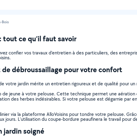
s-Bois
tout ce qu’il faut savoir
pouvez confier vos travaux d’entretien à des particuliers, des entre
isins.
 de débroussaillage pour votre confort
de votre jardin mérite un entretien rigoureux et de qualité pour u
de jeune à votre pelouse. Cette technique permet une aération et
tion des herbes indésirables. Si votre pelouse est dégarnie par end
dinier via la plateforme AlloVoisins pour tondre votre pelouse. Grâ
 jours. L’utilisation du coupe-bordure peaufinera le travail pour de
 jardin soigné