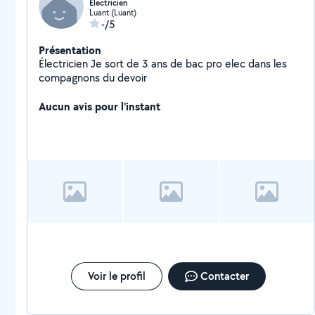
Électricien
Luant (Luant)
-/5
Présentation
Électricien Je sort de 3 ans de bac pro elec dans les
compagnons du devoir
Aucun avis pour l'instant
Voir le profil
Contacter