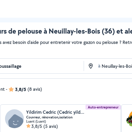
s de pelouse à Neuillay-les-Bois (36) et a
s avez besoin d'aide pour entretenir votre gazon ou pelouse ? Retr
à
ent
-
3,8/5
(8 avis)
Auto-entrepreneur
Yildirim Cedric (Cedric yildirim)
Couvreur, rénovation,isolation
Luant (Luant)
3,8/5
(5 avis)