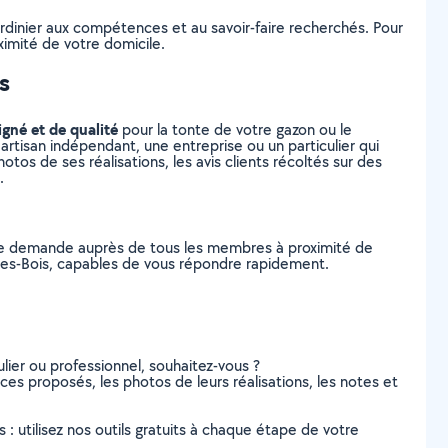
ardinier aux compétences et au savoir-faire recherchés. Pour
ximité de votre domicile.
s
igné et de qualité
pour la tonte de votre gazon ou le
artisan indépendant, une entreprise ou un particulier qui
tos de ses réalisations, les avis clients récoltés sur des
.
tre demande auprès de tous les membres à proximité de
ay-les-Bois, capables de vous répondre rapidement.
lier ou professionnel, souhaitez-vous ?
vices proposés, les photos de leurs réalisations, les notes et
s : utilisez nos outils gratuits à chaque étape de votre