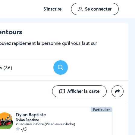
S'inscrire
Se connecter
lentours
ouvez rapidement la personne qu'il vous faut sur
Rechercher
Afficher la carte
Particulier
Dylan Baptiste
Dylan Baptiste
Villedieu-sur-Indre (Villedieu-sur-Indre)
-/5