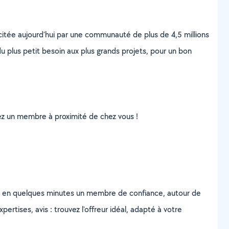
scitée aujourd’hui par une communauté de plus de 4,5 millions
u plus petit besoin aux plus grands projets, pour un bon
uvez un membre à proximité de chez vous !
z en quelques minutes un membre de confiance, autour de
ertises, avis : trouvez l'offreur idéal, adapté à votre