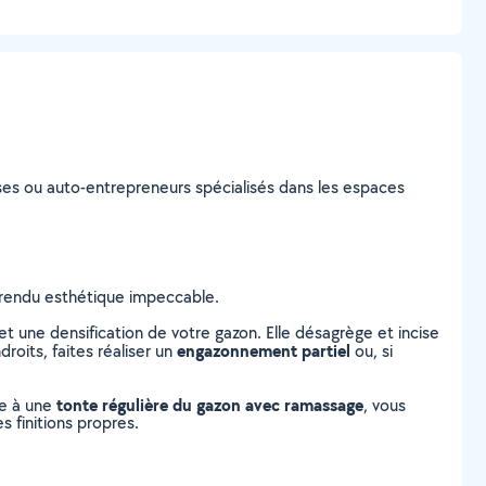
prises ou auto-entrepreneurs spécialisés dans les espaces
n rendu esthétique impeccable.
 une densification de votre gazon. Elle désagrège et incise
engazonnement partiel
roits, faites réaliser un
ou, si
tonte régulière du gazon avec ramassage
ce à une
, vous
s finitions propres.