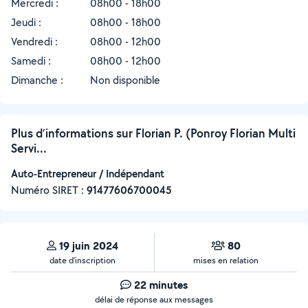
Mercredi :
08h00 - 18h00
Jeudi :
08h00 - 18h00
Vendredi :
08h00 - 12h00
Samedi :
08h00 - 12h00
Dimanche :
Non disponible
Plus d’informations sur Florian P. (Ponroy Florian Multi
Servi...
Auto-Entrepreneur / Indépendant
Numéro SIRET :
‍91477606700045
19 juin 2024
80
date d’inscription
mises en relation
22 minutes
délai de réponse aux messages