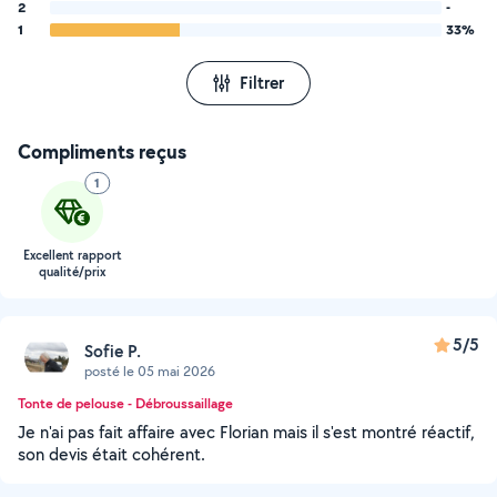
2
-
1
33%
Filtrer
Compliments reçus
1
Excellent rapport
qualité/prix
5/5
Sofie P.
posté le 05 mai 2026
Tonte de pelouse - Débroussaillage
Je n'ai pas fait affaire avec Florian mais il s'est montré réactif,
son devis était cohérent.