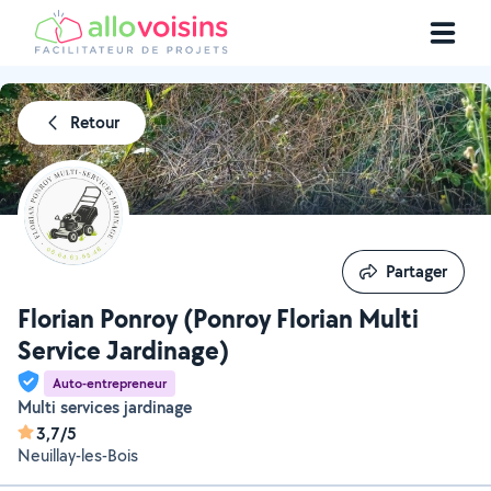
Retour
Partager
Partager
Florian Ponroy (Ponroy Florian Multi
Service Jardinage)
Auto-entrepreneur
Multi services jardinage
3,7/5
Neuillay-les-Bois