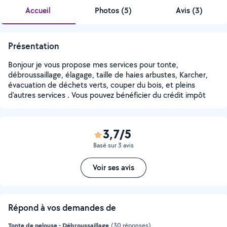
Accueil
Photos
(
5
)
Avis (3)
Présentation
Bonjour je vous propose mes services pour tonte,
débroussaillage, élagage, taille de haies arbustes, Karcher,
évacuation de déchets verts, couper du bois, et pleins
d'autres services . Vous pouvez bénéficier du crédit impôt
3,7/5
Basé sur 3 avis
Voir ses avis
Répond à vos demandes de
Tonte de pelouse - Débroussaillage
(30 réponses)