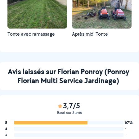
Tonte avec ramassage
Après midi Tonte
Avis laissés sur Florian Ponroy (Ponroy
Florian Multi Service Jardinage)
3,7/5
Basé sur 3 avis
5
67%
4
-
3
-