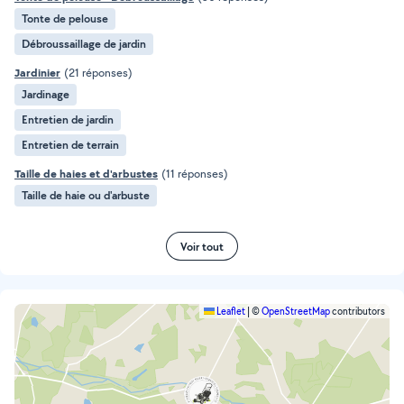
Tonte de pelouse
Débroussaillage de jardin
Jardinier
(21 réponses)
Jardinage
Entretien de jardin
Entretien de terrain
Taille de haies et d'arbustes
(11 réponses)
Taille de haie ou d'arbuste
Voir tout
Leaflet
|
©
OpenStreetMap
contributors