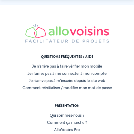
QUESTIONS FRÉQUENTES / AIDE
Je n'arrive pas à faire vérifier mon mobile
Je n'arrive pas à me connecter à mon compte
Je n'arrive pas à m'inscrire depuis le site web
Comment réinitialiser / modifier mon mot de passe
PRÉSENTATION
Qui sommes-nous ?
Comment ça marche ?
AlloVoisins Pro